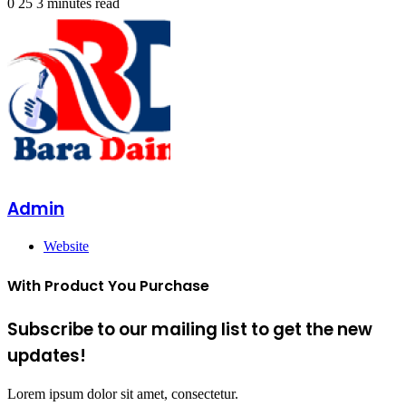
0
25
3 minutes read
Admin
Website
With Product You Purchase
Subscribe to our mailing list to get the new
updates!
Lorem ipsum dolor sit amet, consectetur.