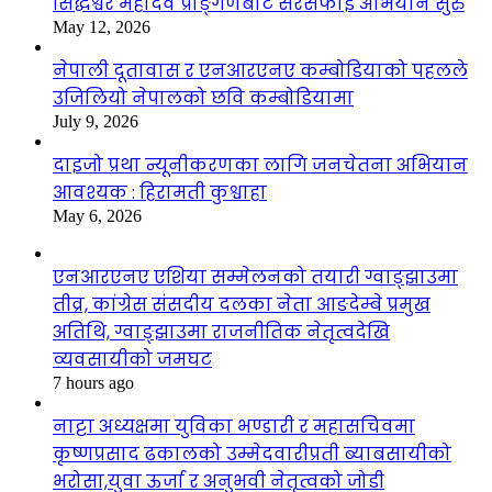
सिद्धेश्वर महादेव प्राङ्गणबाट सरसफाइ अभियान सुरु
May 12, 2026
नेपाली दूतावास र एनआरएनए कम्बोडियाको पहलले
उजिलियो नेपालको छवि कम्बोडियामा
July 9, 2026
दाइजो प्रथा न्यूनीकरणका लागि जनचेतना अभियान
आवश्यक : हिरामती कुश्वाहा
May 6, 2026
एनआरएनए एशिया सम्मेलनको तयारी ग्वाङ्झाउमा
तीव्र, कांग्रेस संसदीय दलका नेता आङदेम्बे प्रमुख
अतिथि, ग्वाङ्झाउमा राजनीतिक नेतृत्वदेखि
व्यवसायीको जमघट
7 hours ago
नाट्टा अध्यक्षमा युविका भण्डारी र महासचिवमा
कृष्णप्रसाद ढकालको उम्मेदवारीप्रती ब्याबसायीको
भरोसा,युवा ऊर्जा र अनुभवी नेतृत्वको जोडी