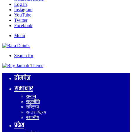
Log In
Instagram
YouTube
Twitter
Facebook
Menu
Search for
होमपेज
समाचार
समाज
राजनीति
राष्ट्रिय
अन्तराष्ट्रिय
स्थानीय
प्रदेश