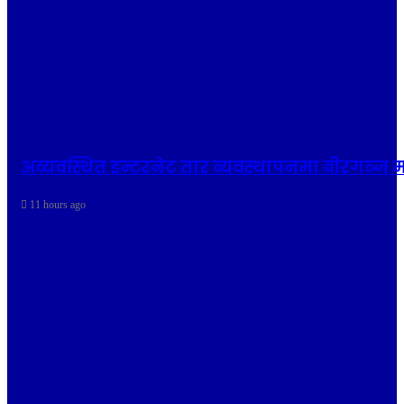
अव्यवस्थित इन्टरनेट तार व्यवस्थापनमा वीरगञ्
11 hours ago