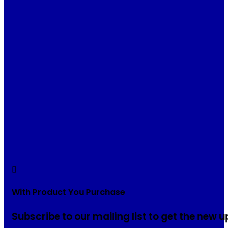
With Product You Purchase
Subscribe to our mailing list to get the new 