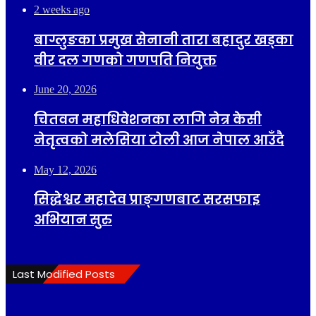
2 weeks ago
बाग्लुङका प्रमुख सेनानी तारा बहादुर खड्का
वीर दल गणको गणपति नियुक्त
June 20, 2026
चितवन महाधिवेशनका लागि नेत्र केसी
नेतृत्वको मलेसिया टोली आज नेपाल आउँदै
May 12, 2026
सिद्धेश्वर महादेव प्राङ्गणबाट सरसफाइ
अभियान सुरु
Last Modified Posts