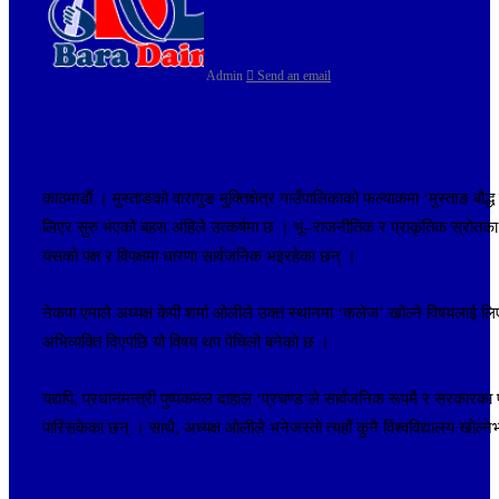
Admin
Send an email
काठमाडौं । मुस्ताङको वारागुङ मुक्तिक्षेत्र गाउँपालिकाको फल्याकमा ‘मुस्ताङ 
लिएर सुरु भएको बहस अहिले उत्कर्षमा छ । भू–राजनीतिक र प्राकृतिक स्रोतका 
यसको पक्ष र विपक्षमा धारणा सार्वजनिक भइरहेका छन् ।
नेकपा एमाले अध्यक्ष केपी शर्मा ओलीले उक्त स्थानमा ‘कलेज’ खोल्ने विषयलाई लि
अभिव्यक्ति दिएपछि यो विषय थप पेचिलो बनेको छ ।
यद्यपि, प्रधानमन्त्री पुष्पकमल दाहाल ‘प्रचण्ड’ले सार्वजनिक रूपमै र सरकारका प्
पारिसकेका छन् । साथै, अध्यक्ष ओलीले भनेजस्तो त्यहाँ कुनै विश्वविद्यालय खोल्ने