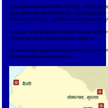
दोस्रोः प्राकृतिक स्रोत–साधनमाथि शक्ति–राष्ट्रको पहुँच । खानी तथा भूगर्
मुस्ताङमा युरेनियम खानी रहेको पत्ता लगाएको थियो । भूगर्भ तथा समुद्रमा पाइने
निर्माणमा प्रयोग गर्ने गरिएको छ । साथै, चिकित्सा क्षेत्रमा समेत यसको प्रयोग ह
नेपालले २०७७ सालमा रेडियोधर्मी पदार्थ उपयोग सम्बन्धी ऐन बनाएर शान्तिपूर्ण
राष्ट्रहरूको चासो युरेनियम माथि रहेको समेत विश्लेषण गरिरहेका छन् ।
यही कारणले पनि विभिन्न गुम्बाहरूमा लगानी गरिरहेको भारतले उक्त क्षेत्रमा 
अभिव्यक्तिमा यसमाथि प्रशस्त धारणा राखेका छन् ।