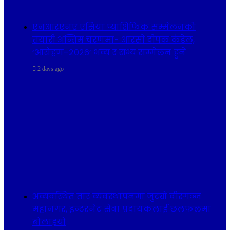
एनआरएनए एसिया प्याशिफिक सम्मेलनको
तयारी अन्तिम चरणमा- आरसी दीपक कंडेल,
‘आरोहण–२०२६’ भव्य र सभ्य सम्मेलन हुने
2 days ago
अव्यवस्थित तार व्यवस्थापनमा जुट्यो वीरगञ्ज
महानगर, इन्टरनेट सेवा प्रदायकलाई छलफलमा
बोलाइयो