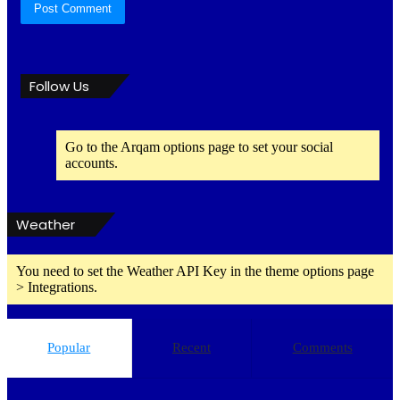
Follow Us
Go to the Arqam options page to set your social
accounts.
Weather
You need to set the Weather API Key in the theme options page
> Integrations.
Popular
Recent
Comments