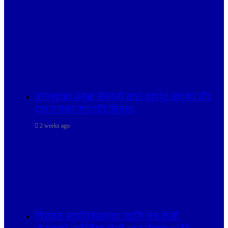
बाग्लुङका प्रमुख सेनानी तारा बहादुर खड्का वीर
दल गणको गणपति नियुक्त
2 weeks ago
चितवन महाधिवेशनका लागि नेत्र केसी