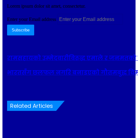
Lorem ipsum dolor sit amet, consectetur.
Enter your Email address
रामसहायको उम्मेदवारीविरुद्ध एमाले र जनमतको 
भारतसँग छलफल नगरि बनाइएकाे गौतमबुद्ध वि
Related Articles