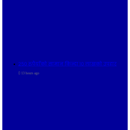
२५० रुपैयाँको सामान किन्दा १० लाखको उपहार
13 hours ago