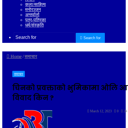
कला/साहित्य
मनोरञ्जन
अन्तर्वार्ता
पत्र-पत्रिका
धर्म/संस्कृति
Search for
Home
/
समाचार
समाचार
चिनको प्रवक्ताको भुमिकामा ओलि आए
विवाद किन ?
March 12, 2023
0
24