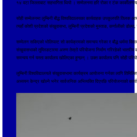
१४ वटा जिल्लाबाट सहभागिता थियो । सम्मेलनमा हरि रोका र टंक कार्कीलगाय
सोही सम्मेलनमा लुम्बिनी बौद्ध विश्वविद्यालयका कार्यवाहक उपकुलपति तिलक आचा
त्यहाँ कोशी प्रदेशको संखुवासभा, लुम्बिनी प्रदेशको मुस्ताङ, कर्णालीको डोल्प
सम्मेलन सकिएको भोलिपल्ट सो कार्यक्रमको समन्वय गरेका र बौद्ध धर्ममा विद्या
संखुवासभाको तुम्लिङटारमा अरुण तेस्रो परियोजना निर्माण गरिरहेको भातरीय
समन्वय गर्न यस्ता कार्यालय खोलिएका हुन्छन् । उक्त कार्यालय पनि सोही पर
लुम्बिनी विश्वविद्यालयले संखुवासभामा कार्यक्रम आयोजना गर्नका लागि तिमिल्
अध्ययन केन्द्र खोल्ने भनेर सार्वजनिक अभिव्यक्ति दिएपछि परियोजनाको कार्य