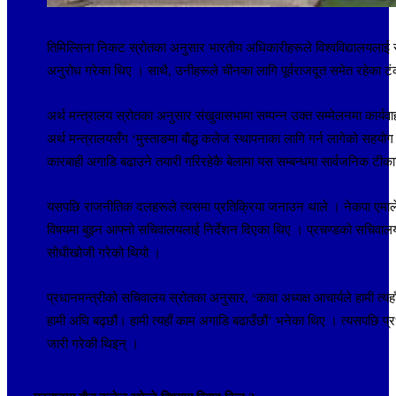
तिमिल्सिना निकट स्रोतका अनुसार भारतीय अधिकारीहरूले विश्वविद्यालयलाई सं
अनुरोध गरेका थिए । साथै, उनीहरूले चीनका लागि पूर्वराजदूत समेत रहेका टंक
अर्थ मन्त्रालय स्रोतका अनुसार संखुवासभामा सम्पन्न उक्त सम्मेलनमा कार्य
अर्थ मन्त्रालयसँग ‘मुस्ताङमा बौद्ध कलेज स्थापनाका लागि गर्न लागेको सहयोग
कारबाही अगाडि बढाउने तयारी गरिरहेकै बेलामा यस सम्बन्धमा सार्वजनिक टीका
यसपछि राजनीतिक दलहरूले त्यसमा प्रतिक्रिया जनाउन थाले । नेकपा एमाले 
विषयमा बुझ्न आफ्नो सचिवालयलाई निर्देशन दिएका थिए । प्रचण्डको सचिवालयल
सोधीखोजी गरेको थियो ।
प्रधानमन्त्रीको सचिवालय स्रोतका अनुसार, ‘कावा अध्यक्ष आचार्यले हामी त्यहाँ 
हामी अघि बढ्छौं। हामी त्यहाँ काम अगाडि बढाउँछौं’ भनेका थिए । त्यसपछि प्रधा
जारी गरेकी थिइन् ।