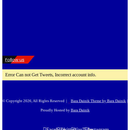
Follow us
Error Can not Get Tweets, Incorrect account info.
© Copyright 2026, All Rights Reserved |
Bara Dainik Theme by Bara Dainik
|
Proudly Hosted by
Bara Dainik
Facebook
Twitter
YouTube
Instagram