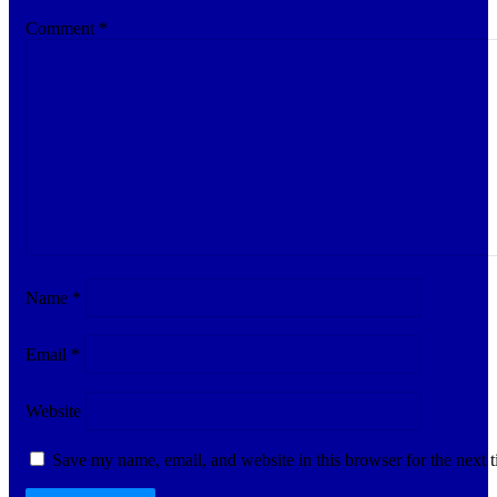
Comment
*
Name
*
Email
*
Website
Save my name, email, and website in this browser for the next 