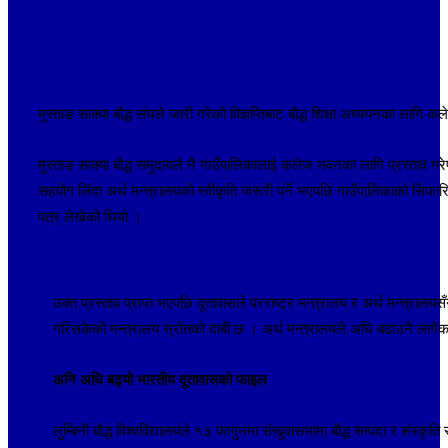
मुस्ताङ साक्या बौद्ध संघले जारी गरेको विज्ञप्तिबाट बौद्ध शिक्षा अध्ययनका लागि
मुस्ताङ साक्या बौद्ध समुदायले नै गाउँपालिकालाई कलेज भवनका लागि प्रस्ताव 
सहयोग लिंदा अर्थ मन्त्रालयको स्वीकृति जरूरी पर्ने भएपछि गाउँपालिकाको सि
पत्र लेखेको थियो ।
उक्त प्रस्ताव प्राप्त भएपछि दूतावासले परराष्ट्र मन्त्रालय र अर्थ मन्त्रालय
गरिसकेको मन्त्रालय स्रोतको दाबी छ । अर्थ मन्त्रालयले अघि बढाउनै लागे
अनि अघि बढ्यो भारतीय दूतावासको फाइल
लुम्बिनी बौद्ध विश्वविद्यालयले १३ फागुनमा संखुवासभामा बौद्ध सम्पदा र संस्क