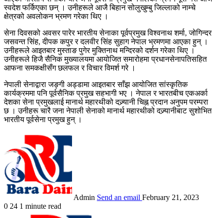
स्वदेश फर्किएका छन् । उनीहरूले आजै बिहान सोलुखुम्बु जिल्लाको नाम्चे
क्षेत्रको अवलोकन भ्रमण गरेका थिए ।
सेना दिवसको अवसर पारेर भारतीय सेनाका पूर्वप्रमुख विश्वनाथ शर्मा, जोगिन्दर
जसवन्त सिंह, दीपक कपुर र दलवीर सिंह सुहाग नेपाल भ्रमणमा आएका हुन् ।
उनीहरूले आइतबार मुस्ताङ पुगेर मुक्तिनाथ मन्दिरको दर्शन गरेका थिए ।
उनीहरूले हिजै सैनिक मुख्यालयमा आयोजित समारोहमा प्रधानसेनापतिसहित
आफना समकक्षीसँग छलफल र विचार विमर्श गरे ।
नेपाली सेनाद्वारा जङ्गी अड्डामा आइतबार साँझ आयोजित सांस्कृतिक
कार्यक्रममा पनि पूर्वसैनिक प्रमुख सहभागी भए । नेपाल र भारतबीच एकअर्का
देशका सेना प्रमुखलाई मानार्थ महारथीको दज्र्यानी चिह्न प्रदान अनुपम परम्परा
छ । उनीहरू चारै जना नेपाली सेनाको मानार्थ महारथीको दज्र्यानीबाट सुशोभित
भारतीय पूर्वसेना प्रमुख हुन् ।
Admin
Send an email
February 21, 2023
0
24
1 minute read