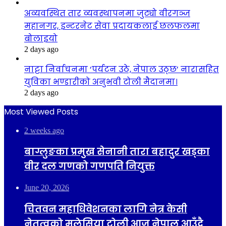
अव्यवस्थित तार व्यवस्थापनमा जुट्यो वीरगञ्ज
महानगर, इन्टरनेट सेवा प्रदायकलाई छलफलमा
बोलाइयो
2 days ago
नाट्टा निर्वाचनमा ‘पर्यटन उठे, नेपाल उठ्छ’ नारासहित
युविका भण्डारीको अनुभवी टोली मैदानमा।
2 days ago
Most Viewed Posts
2 weeks ago
बाग्लुङका प्रमुख सेनानी तारा बहादुर खड्का
वीर दल गणको गणपति नियुक्त
June 20, 2026
चितवन महाधिवेशनका लागि नेत्र केसी
नेतृत्वको मलेसिया टोली आज नेपाल आउँदै