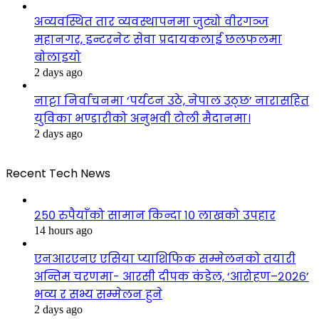
अव्यवस्थित तार व्यवस्थापनमा जुट्यो वीरगञ्ज
महानगर, इन्टरनेट सेवा प्रदायकलाई छलफलमा
बोलाइयो
2 days ago
नाट्टा निर्वाचनमा ‘पर्यटन उठे, नेपाल उठ्छ’ नारासहित
युविका भण्डारीको अनुभवी टोली मैदानमा।
2 days ago
Recent Tech News
२५० रुपैयाँको सामान किन्दा १० लाखको उपहार
14 hours ago
एनआरएनए एसिया प्याशिफिक सम्मेलनको तयारी
अन्तिम चरणमा- आरसी दीपक कंडेल, ‘आरोहण–२०२६’
भव्य र सभ्य सम्मेलन हुने
2 days ago