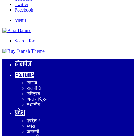
Twitter
Facebook
Menu
Search for
होमपेज
समाचार
समाज
राजनीति
राष्ट्रिय
अन्तराष्ट्रिय
स्थानीय
प्रदेश
प्रदेश १
मधेस
वागमती