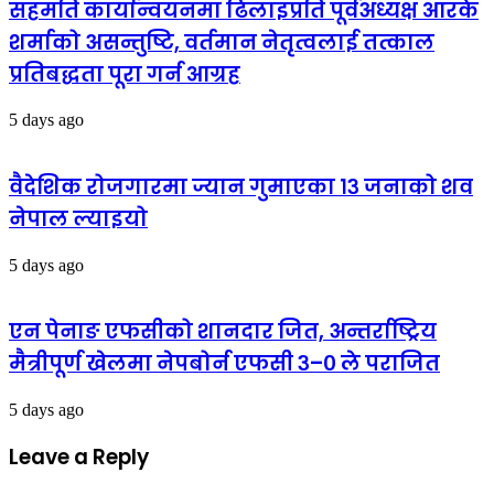
सहमति कार्यान्वयनमा ढिलाइप्रति पूर्वअध्यक्ष आरके
शर्माको असन्तुष्टि, वर्तमान नेतृत्वलाई तत्काल
प्रतिबद्धता पूरा गर्न आग्रह
5 days ago
वैदेशिक रोजगारमा ज्यान गुमाएका १३ जनाको शव
नेपाल ल्याइयो
5 days ago
एन पेनाङ एफसीको शानदार जित, अन्तर्राष्ट्रिय
मैत्रीपूर्ण खेलमा नेपबोर्न एफसी ३–० ले पराजित
5 days ago
Leave a Reply