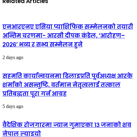
Related Articles
एनआरएनए एसिया प्याशिफिक सम्मेलनको तयारी
अन्तिम चरणमा- आरसी दीपक कंडेल, ‘आरोहण–
२०२६’ भव्य र सभ्य सम्मेलन हुने
2 days ago
सहमति कार्यान्वयनमा ढिलाइप्रति पूर्वअध्यक्ष आरके
शर्माको असन्तुष्टि, वर्तमान नेतृत्वलाई तत्काल
प्रतिबद्धता पूरा गर्न आग्रह
5 days ago
वैदेशिक रोजगारमा ज्यान गुमाएका १३ जनाको शव
नेपाल ल्याइयो