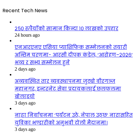
Recent Tech News
२५० रुपैयाँको सामान किन्दा १० लाखको उपहार
24 hours ago
एनआरएनए एसिया प्याशिफिक सम्मेलनको तयारी
अन्तिम चरणमा- आरसी दीपक कंडेल, ‘आरोहण–२०२६’
भव्य र सभ्य सम्मेलन हुने
2 days ago
अव्यवस्थित तार व्यवस्थापनमा जुट्यो वीरगञ्ज
महानगर, इन्टरनेट सेवा प्रदायकलाई छलफलमा
बोलाइयो
3 days ago
नाट्टा निर्वाचनमा ‘पर्यटन उठे, नेपाल उठ्छ’ नारासहित
युविका भण्डारीको अनुभवी टोली मैदानमा।
3 days ago