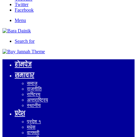
Twitter
Facebook
Menu
Search for
होमपेज
समाचार
समाज
राजनीति
राष्ट्रिय
अन्तराष्ट्रिय
स्थानीय
प्रदेश
प्रदेश १
मधेस
वागमती