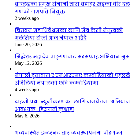
बाग्लुङका प्रमुख सेनानी तारा बहादुर खड्का वीर दल
गणको गणपति नियुक्त
2 weeks ago
चितवन महाधिवेशनका लागि नेत्र केसी नेतृत्वको
मलेसिया टोली आज नेपाल आउँदै
June 20, 2026
सिद्धेश्वर महादेव प्राङ्गणबाट सरसफाइ अभियान सुरु
May 12, 2026
नेपाली दूतावास र एनआरएनए कम्बोडियाको पहलले
उजिलियो नेपालको छवि कम्बोडियामा
4 weeks ago
दाइजो प्रथा न्यूनीकरणका लागि जनचेतना अभियान
आवश्यक : हिरामती कुश्वाहा
May 6, 2026
अव्यवस्थित इन्टरनेट तार व्यवस्थापनमा वीरगञ्ज