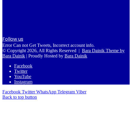
Follow us
Error Can not Get Tweets, Incorrect account info.
© Copyright 2026, All Rights Reserved |
Bara Dainik Theme by
Bara Dainik
| Proudly Hosted by
Bara Dainik
Facebook
Twitter
YouTube
Instagram
Facebook
Twitter
WhatsApp
Telegram
Viber
Back to top button