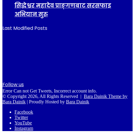
सिद्धेश्वर महादेव प्राङ्गणबाट सरसफाइ
अभियान सुरु
Last Modified Posts
Follow us
Error Can not Get Tweets, Incorrect account info.
© Copyright 2026, All Rights Reserved |
Bara Dainik Theme by
Bara Dainik
| Proudly Hosted by
Bara Dainik
Facebook
Twitter
YouTube
Instagram