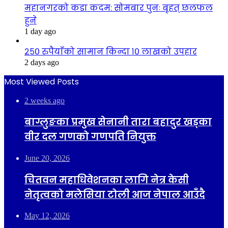
महानगरको कडा कदम: सोमबार पुनः बृहत् छलफल
हुने
1 day ago
२५० रुपैयाँको सामान किन्दा १० लाखको उपहार
2 days ago
Most Viewed Posts
2 weeks ago
बाग्लुङका प्रमुख सेनानी तारा बहादुर खड्का
वीर दल गणको गणपति नियुक्त
June 20, 2026
चितवन महाधिवेशनका लागि नेत्र केसी
नेतृत्वको मलेसिया टोली आज नेपाल आउँदै
May 12, 2026