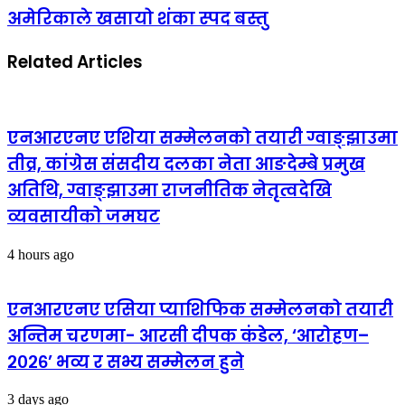
अमेरिकाले खसायो शंका स्पद बस्तु
Related Articles
एनआरएनए एशिया सम्मेलनको तयारी ग्वाङ्झाउमा
तीव्र, कांग्रेस संसदीय दलका नेता आङदेम्बे प्रमुख
अतिथि, ग्वाङ्झाउमा राजनीतिक नेतृत्वदेखि
व्यवसायीको जमघट
4 hours ago
एनआरएनए एसिया प्याशिफिक सम्मेलनको तयारी
अन्तिम चरणमा- आरसी दीपक कंडेल, ‘आरोहण–
२०२६’ भव्य र सभ्य सम्मेलन हुने
3 days ago