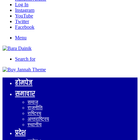
Log In
Instagram
YouTube
Twitter
Facebook
Menu
Search for
होमपेज
समाचार
समाज
राजनीति
राष्ट्रिय
अन्तराष्ट्रिय
स्थानीय
प्रदेश