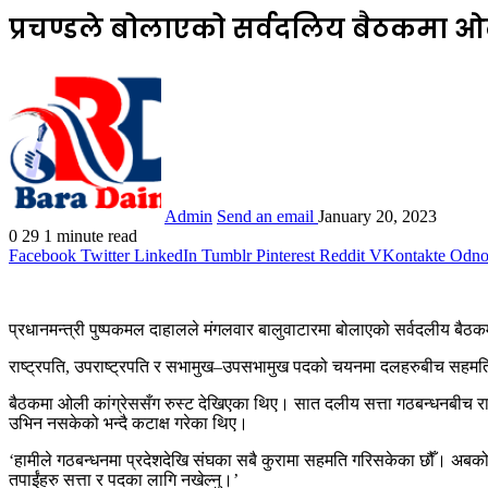
प्रचण्डले बोलाएको सर्वदलिय बैठकमा ओ
Admin
Send an email
January 20, 2023
0
29
1 minute read
Facebook
Twitter
LinkedIn
Tumblr
Pinterest
Reddit
VKontakte
Odnok
प्रधानमन्त्री पुष्पकमल दाहालले मंगलवार बालुवाटारमा बोलाएको सर्वदलीय बैठक
राष्ट्रपति, उपराष्ट्रपति र सभामुख–उपसभामुख पदको चयनमा दलहरुबीच सहमतिमा 
बैठकमा ओली कांग्रेससँग रुस्ट देखिएका थिए। सात दलीय सत्ता गठबन्धनबीच राष
उभिन नसकेको भन्दै कटाक्ष गरेका थिए।
‘हामीले गठबन्धनमा प्रदेशदेखि संघका सबै कुरामा सहमति गरिसकेका छौँ। अबको
तपाईंहरु सत्ता र पदका लागि नखेल्नु।’