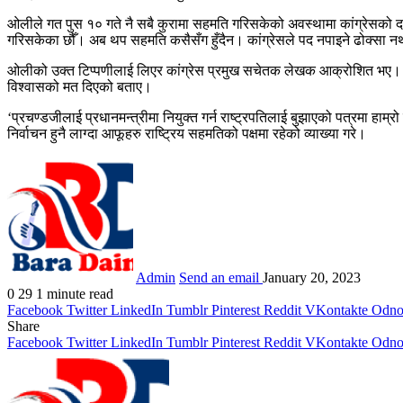
ओलीले गत पुस १० गते नै सबै कुरामा सहमति गरिसकेको अवस्थामा कांग्रेसको दाउ
गरिसकेका छौँ। अब थप सहमति कसैसँग हुँदैन। कांग्रेसले पद नपाइने ढोक्सा नथ
ओलीको उक्त टिप्पणीलाई लिएर कांग्रेस प्रमुख सचेतक लेखक आक्रोशित भए। सभ
विश्वासको मत दिएको बताए।
‘प्रचण्डजीलाई प्रधानमन्त्रीमा नियुक्त गर्न राष्ट्रपतिलाई बुझाएको पत्रमा हा
निर्वाचन हुनै लाग्दा आफूहरु राष्ट्रिय सहमतिको पक्षमा रहेको व्याख्या गरे।
Admin
Send an email
January 20, 2023
0
29
1 minute read
Facebook
Twitter
LinkedIn
Tumblr
Pinterest
Reddit
VKontakte
Odnok
Share
Facebook
Twitter
LinkedIn
Tumblr
Pinterest
Reddit
VKontakte
Odnok