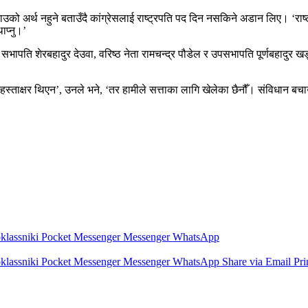
को अर्थ नहुने बताउँदै कांग्रेसलाई राष्ट्रपति पद दिन नसकिने अडान लिए। ‘राष्
ाप्नु।’
ापति शेरबहादुर देउवा, वरिष्ठ नेता रामचन्द्र पौडेल र उपसभापति पूर्णबहादु
म्रो हस्ताक्षर थिएन’, उनले भने, ‘तर हामीले सत्ताका लागि खेलेका छैनौँ। संविध
lassniki
Pocket
Messenger
Messenger
WhatsApp
lassniki
Pocket
Messenger
Messenger
WhatsApp
Share via Email
Pri