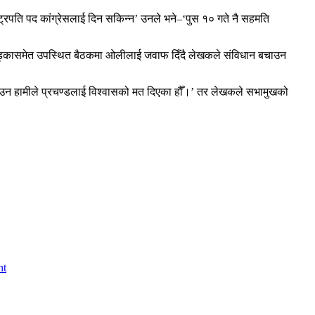
ट्रपति पद कांग्रेसलाई दिन सकिन्न’ उनले भने–‘पुस १० गते नै सहमति
र खड्कासमेत उपस्थित बैठकमा ओलीलाई जवाफ दिँदै लेखकले संविधान बचाउन
ान बचाउन हामीले प्रचण्डलाई विश्वासको मत दिएका हौँ।’ तर लेखकले सभामुखको
nt