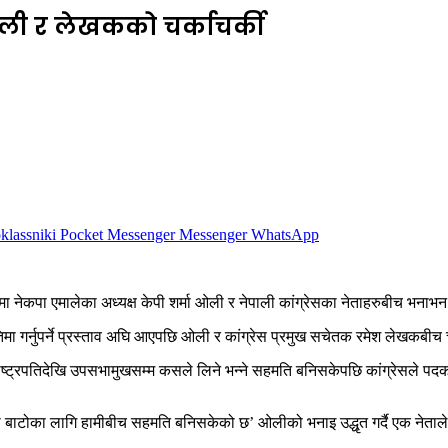
ली र लेखकको चर्काचर्की
lassniki
Pocket
Messenger
Messenger
WhatsApp
मा नेकपा एमालेका अध्यक्ष केपी शर्मा ओली र नेपाली कांग्रेसका नेताहरुबीच भना
गर्नुपर्ने प्रस्ताव अघि आएपछि ओली र कांग्रेस प्रमुख सचेतक रमेश लेखकबीच चर
्ट्रपतिदेखि उपसभामुखसम्म कसले लिने भन्ने सहमति बनिसकेपछि कांग्रेसले पदको
 बाटोका लागि हामीबीच सहमति बनिसकेको छ’ ओलीको भनाइ उद्धृत गर्दै एक नेताले