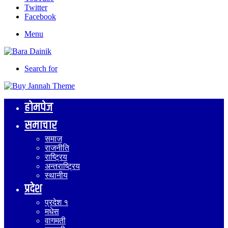
Twitter
Facebook
Menu
Search for
होमपेज
समाचार
समाज
राजनीति
राष्ट्रिय
अन्तराष्ट्रिय
स्थानीय
प्रदेश
प्रदेश १
मधेस
वागमती