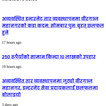
अव्यवस्थित इन्टरनेट तार व्यवस्थापनमा वीरगञ्ज
महानगरको कडा कदम: सोमबार पुनः बृहत् छलफल
हुने
17 hours ago
२५० रुपैयाँको सामान किन्दा १० लाखको उपहार
19 hours ago
अव्यवस्थित तार व्यवस्थापनमा जुट्यो वीरगञ्ज
महानगर, इन्टरनेट सेवा प्रदायकलाई छलफलमा
बोलाइयो
3 days ago