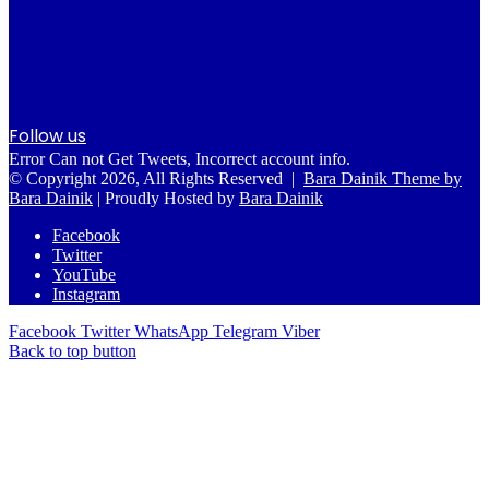
Follow us
Error Can not Get Tweets, Incorrect account info.
© Copyright 2026, All Rights Reserved |
Bara Dainik Theme by
Bara Dainik
| Proudly Hosted by
Bara Dainik
Facebook
Twitter
YouTube
Instagram
Facebook
Twitter
WhatsApp
Telegram
Viber
Back to top button