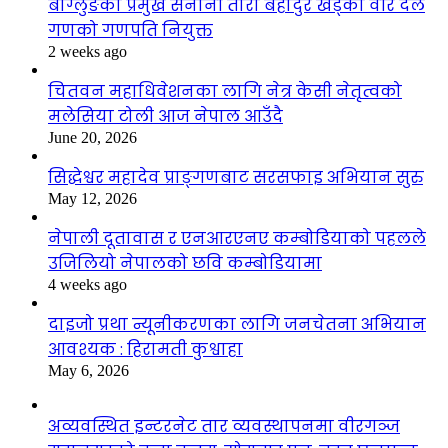
बाग्लुङका प्रमुख सेनानी तारा बहादुर खड्का वीर दल
गणको गणपति नियुक्त
2 weeks ago
चितवन महाधिवेशनका लागि नेत्र केसी नेतृत्वको
मलेसिया टोली आज नेपाल आउँदै
June 20, 2026
सिद्धेश्वर महादेव प्राङ्गणबाट सरसफाइ अभियान सुरु
May 12, 2026
नेपाली दूतावास र एनआरएनए कम्बोडियाको पहलले
उजिलियो नेपालको छवि कम्बोडियामा
4 weeks ago
दाइजो प्रथा न्यूनीकरणका लागि जनचेतना अभियान
आवश्यक : हिरामती कुश्वाहा
May 6, 2026
अव्यवस्थित इन्टरनेट तार व्यवस्थापनमा वीरगञ्ज