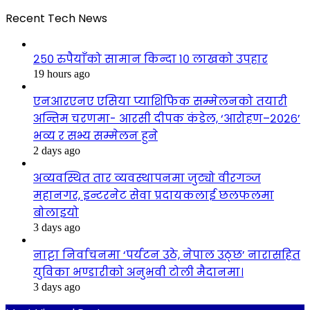
Recent Tech News
२५० रुपैयाँको सामान किन्दा १० लाखको उपहार
19 hours ago
एनआरएनए एसिया प्याशिफिक सम्मेलनको तयारी
अन्तिम चरणमा- आरसी दीपक कंडेल, ‘आरोहण–२०२६’
भव्य र सभ्य सम्मेलन हुने
2 days ago
अव्यवस्थित तार व्यवस्थापनमा जुट्यो वीरगञ्ज
महानगर, इन्टरनेट सेवा प्रदायकलाई छलफलमा
बोलाइयो
3 days ago
नाट्टा निर्वाचनमा ‘पर्यटन उठे, नेपाल उठ्छ’ नारासहित
युविका भण्डारीको अनुभवी टोली मैदानमा।
3 days ago