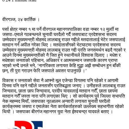
वीरगञ्ज, २४ कार्तिक ।
पर्सा क्षेत्र नम्बर १ मा पर्ने वीरगञ्ज महानगरपालिका वडा नम्बर १२ मुर्लाी मा
जसपा–एमाले गठबन्धनले चुनावी घरदैलो गर्दै जसपाबाट प्रदेशसभा सदस्य
उम्मेदवार मुख्यमन्त्री मोहमद लालबाबु राउत गद्दीले मतदातालाई भेटेर जसपालाई
मतदान गर्न अपील गरेका थिए । मतदातासँगको भेटघाटमा प्रदेशसभा सदस्य
उम्मेदवार मुख्यमन्त्री मोहमद लालबाबु राउत गद्दी प्रति जनसमर्थन बढदै गएको र
आउने दिनमा मुख्यमन्त्रीको नै जित हुने स्थानीयले विश्वास दिलाए । मधेश र
मधेशका जनताको पहिचान, अधिकार र आत्मसम्मान जसपाकै कारण प्राप्त
भएको भन्दै उनले भने, ‘नागरिकता लगायत केहि मुद्धा अझै सम्बोधन हुन बाँकी
छन्, ती पुरा गराउन फेरि जसपाले अवसर पाउनुपर्छ ।’
विकास र जनताको सेवा नै आफ्नो मूल एजेन्डा विगतमा पनि रहेको र आगामी
दिनमा पनि रहने गद्दीले जनतासँग प्रतिबद्धता जनाए । उनीहरुले लालबाबु राउत
जिन्दवाद, छाता छाप जिन्दावाद, प्रदीप यादवलाई मतदान गरौँ, छाता छापमा
मतदान गरौँ जस्ता नारा पनि लगाएका थिए । सो कार्यक्रम पुर्व जिल्ला सभापति
नेक महम्मद मियाँ, जसपाका नूरआलम अन्सारी लगायत चुनावी घरदैलो
कार्यक्रममा जसपा र एमालेका नेता कार्यकर्ताहरुको उल्लेख्य सहभागीता रहेको
थियो । जसपाका बीरगंज महानगर युवा नेता ईश्वचन्द्र यादवले बताए ।