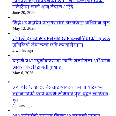
चितवन महाधिवेशनका लागि नेत्र केसी नेतृत्वको
मलेसिया टोली आज नेपाल आउँदै
June 20, 2026
सिद्धेश्वर महादेव प्राङ्गणबाट सरसफाइ अभियान सुरु
May 12, 2026
नेपाली दूतावास र एनआरएनए कम्बोडियाको पहलले
उजिलियो नेपालको छवि कम्बोडियामा
4 weeks ago
दाइजो प्रथा न्यूनीकरणका लागि जनचेतना अभियान
आवश्यक : हिरामती कुश्वाहा
May 6, 2026
अव्यवस्थित इन्टरनेट तार व्यवस्थापनमा वीरगञ्ज
महानगरको कडा कदम: सोमबार पुनः बृहत् छलफल
हुने
8 hours ago