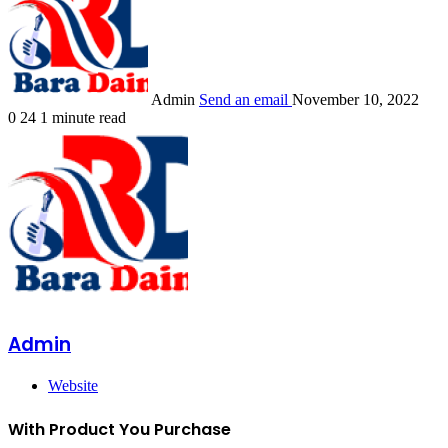
Admin
Send an email
November 10, 2022
0
24
1 minute read
Admin
Website
With Product You Purchase