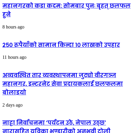
महानगरको कडा कदम: सोमबार पुनः बृहत् छलफल
हुने
8 hours ago
२५० रुपैयाँको सामान किन्दा १० लाखको उपहार
11 hours ago
अव्यवस्थित तार व्यवस्थापनमा जुट्यो वीरगञ्ज
महानगर, इन्टरनेट सेवा प्रदायकलाई छलफलमा
बोलाइयो
2 days ago
नाट्टा निर्वाचनमा ‘पर्यटन उठे, नेपाल उठ्छ’
नारासहित युविका भण्डारीको अनुभवी टोली