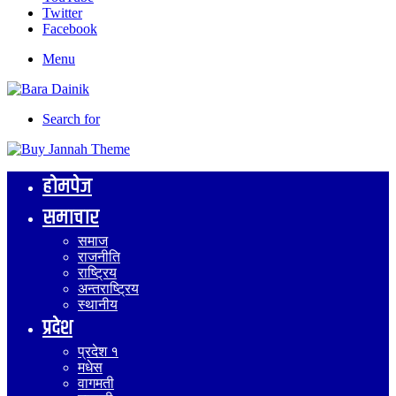
Twitter
Facebook
Menu
Search for
होमपेज
समाचार
समाज
राजनीति
राष्ट्रिय
अन्तराष्ट्रिय
स्थानीय
प्रदेश
प्रदेश १
मधेस
वागमती