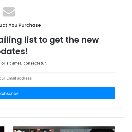
uct You Purchase
iling list to get the new
dates!
or sit amet, consectetur.