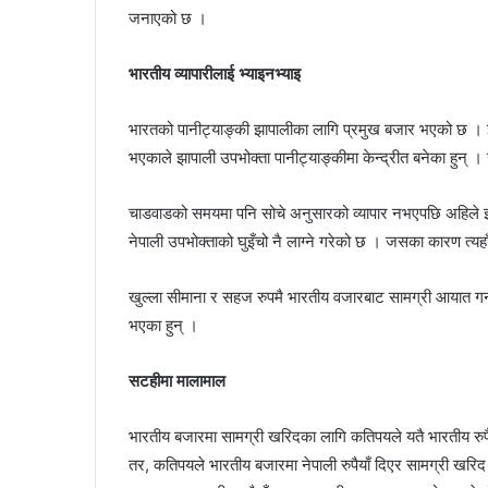
जनाएको छ ।
भारतीय व्यापारीलाई भ्याइनभ्याइ
भारतको पानीट्याङ्की झापालीका लागि प्रमुख बजार भएको छ । झ
भएकाले झापाली उपभोक्ता पानीट्याङ्कीमा केन्द्रीत बनेका हुन्
चाडवाडको समयमा पनि सोचे अनुसारको व्यापार नभएपछि अहिले झा
नेपाली उपभोक्ताको घुइँचो नै लाग्ने गरेको छ । जसका कारण त्यहा
खुल्ला सीमाना र सहज रुपमै भारतीय वजारबाट सामग्री आयात गर्
भएका हुन् ।
सटहीमा मालामाल
भारतीय बजारमा सामग्री खरिदका लागि कतिपयले यतै भारतीय रुपै
तर, कतिपयले भारतीय बजारमा नेपाली रुपैयाँ दिएर सामग्री खरिद