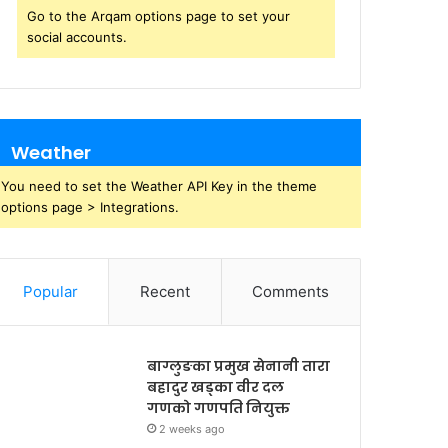
Go to the Arqam options page to set your
social accounts.
Weather
You need to set the Weather API Key in the theme
options page > Integrations.
Popular
Recent
Comments
बाग्लुङका प्रमुख सेनानी तारा
बहादुर खड्का वीर दल
गणको गणपति नियुक्त
2 weeks ago