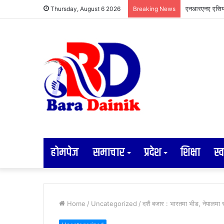
अव्यवस्थित तार 
Thursday, August 6 2026
Breaking News
होमपेज
समाचार
प्रदेश
शिक्षा
स्व
Home
/
Uncategorized
/
दशैं बजार : भारतमा भीड, नेपालमा