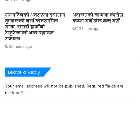
जन्मदिनको अवसरमा दयाराम
अदालतको नाममा कांग्रेस
कुमालको नयाँ व्यवसायिक
कब्जा गर्ने खेल बन्द गरौँ
यात्रा, ‘एसडी हार्मोनी
23 hours ago
रेस्टुरेन्ट’को भव्य उद्घाटन
सम्पन्न।
20 hours ago
Leave a Reply
Your email address will not be published.
Required fields are
marked
*
C
o
m
m