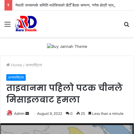
नेपाली जनसम्पर्क समिति मलेसियाको छैटौँ बैठक सम्पन्न, गणेश क्षेत्री प्रवक्ता र तिलोचन गौतम सह–कोषाध्यक्ष
Menu
S
fo
Home
/
अन्तराष्ट्रिय
अन्तराष्ट्रिय
ताइवानमा पहिलो पटक चीनले
मिसाइलबाट हमला
Admin
S
August 9, 2022
0
25
Less than a minute
e
n