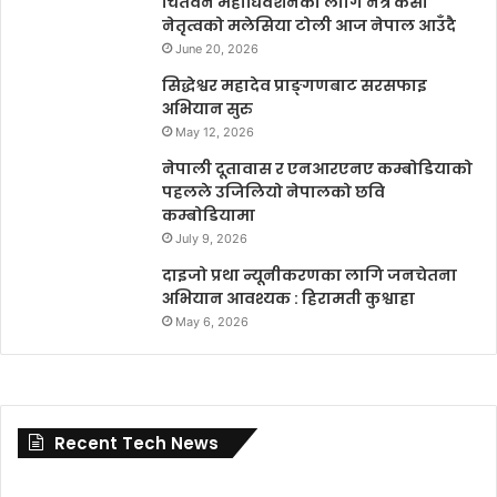
चितवन महाधिवेशनका लागि नेत्र केसी
नेतृत्वको मलेसिया टोली आज नेपाल आउँदै
June 20, 2026
सिद्धेश्वर महादेव प्राङ्गणबाट सरसफाइ
अभियान सुरु
May 12, 2026
नेपाली दूतावास र एनआरएनए कम्बोडियाको
पहलले उजिलियो नेपालको छवि
कम्बोडियामा
July 9, 2026
दाइजो प्रथा न्यूनीकरणका लागि जनचेतना
अभियान आवश्यक : हिरामती कुश्वाहा
May 6, 2026
Recent Tech News