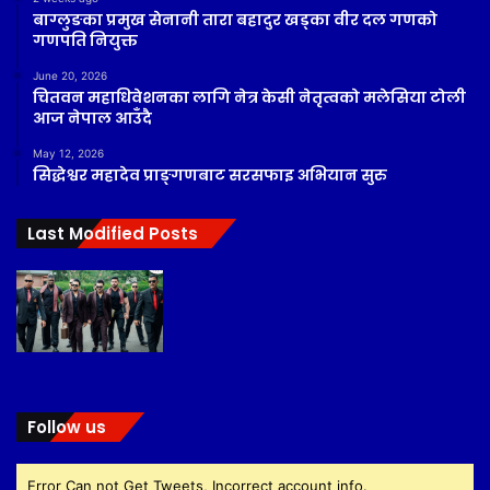
बाग्लुङका प्रमुख सेनानी तारा बहादुर खड्का वीर दल गणको
गणपति नियुक्त
June 20, 2026
चितवन महाधिवेशनका लागि नेत्र केसी नेतृत्वको मलेसिया टोली
आज नेपाल आउँदै
May 12, 2026
सिद्धेश्वर महादेव प्राङ्गणबाट सरसफाइ अभियान सुरु
Last Modified Posts
Follow us
Error Can not Get Tweets, Incorrect account info.