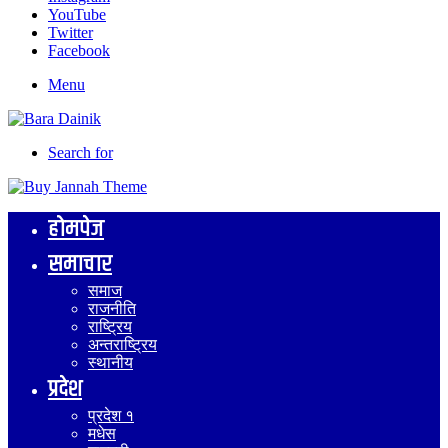
YouTube
Twitter
Facebook
Menu
Search for
होमपेज
समाचार
समाज
राजनीति
राष्ट्रिय
अन्तराष्ट्रिय
स्थानीय
प्रदेश
प्रदेश १
मधेस