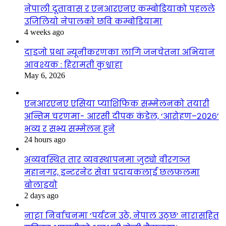
नेपाली दूतावास र एनआरएनए कम्बोडियाको पहलले
उजिलियो नेपालको छवि कम्बोडियामा
4 weeks ago
दाइजो प्रथा न्यूनीकरणका लागि जनचेतना अभियान
आवश्यक : हिरामती कुश्वाहा
May 6, 2026
एनआरएनए एसिया प्याशिफिक सम्मेलनको तयारी
अन्तिम चरणमा- आरसी दीपक कंडेल, ‘आरोहण–२०२६’
भव्य र सभ्य सम्मेलन हुने
24 hours ago
अव्यवस्थित तार व्यवस्थापनमा जुट्यो वीरगञ्ज
महानगर, इन्टरनेट सेवा प्रदायकलाई छलफलमा
बोलाइयो
2 days ago
नाट्टा निर्वाचनमा ‘पर्यटन उठे, नेपाल उठ्छ’ नारासहित