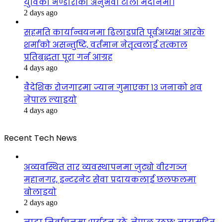
युविका भण्डारीको अनुभवी टोली मैदानमा।
2 days ago
सहमति कार्यान्वयनमा ढिलाइप्रति पूर्वअध्यक्ष आरके
शर्माको असन्तुष्टि, वर्तमान नेतृत्वलाई तत्काल
प्रतिबद्धता पूरा गर्न आग्रह
4 days ago
वैदेशिक रोजगारमा ज्यान गुमाएका १३ जनाको शव
नेपाल ल्याइयो
4 days ago
Recent Tech News
अव्यवस्थित तार व्यवस्थापनमा जुट्यो वीरगञ्ज
महानगर, इन्टरनेट सेवा प्रदायकलाई छलफलमा
बोलाइयो
2 days ago