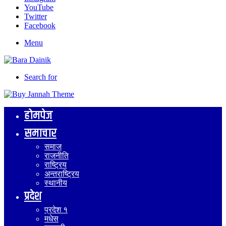
YouTube
Twitter
Facebook
Menu
Search for
होमपेज
समाचार
समाज
राजनीति
राष्ट्रिय
अन्तराष्ट्रिय
स्थानीय
प्रदेश
प्रदेश १
मधेस