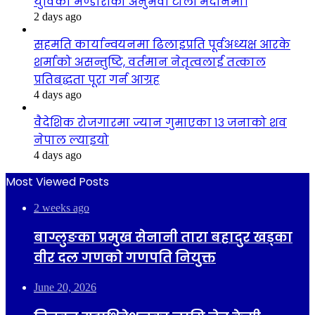
युविका भण्डारीको अनुभवी टोली मैदानमा।
2 days ago
सहमति कार्यान्वयनमा ढिलाइप्रति पूर्वअध्यक्ष आरके
शर्माको असन्तुष्टि, वर्तमान नेतृत्वलाई तत्काल
प्रतिबद्धता पूरा गर्न आग्रह
4 days ago
वैदेशिक रोजगारमा ज्यान गुमाएका १३ जनाको शव
नेपाल ल्याइयो
4 days ago
Most Viewed Posts
2 weeks ago
बाग्लुङका प्रमुख सेनानी तारा बहादुर खड्का
वीर दल गणको गणपति नियुक्त
June 20, 2026