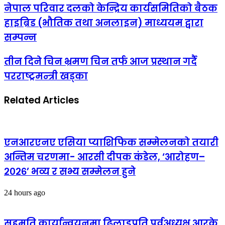
नेपाल परिवार दलको केन्द्रिय कार्यसमितिको बैठक
हाइब्रिड (भौतिक तथा अनलाइन) माध्ययम द्वारा
सम्पन्न
तीन दिने चिन भ्रमण चिन तर्फ आज प्रस्थान गर्दै
परराष्ट्रमन्त्री खड्का
Related Articles
एनआरएनए एसिया प्याशिफिक सम्मेलनको तयारी
अन्तिम चरणमा- आरसी दीपक कंडेल, ‘आरोहण–
२०२६’ भव्य र सभ्य सम्मेलन हुने
24 hours ago
सहमति कार्यान्वयनमा ढिलाइप्रति पूर्वअध्यक्ष आरके