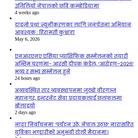
उजिलियो नेपालको छवि कम्बोडियामा
4 weeks ago
दाइजो प्रथा न्यूनीकरणका लागि जनचेतना अभियान
आवश्यक : हिरामती कुश्वाहा
May 6, 2026
एनआरएनए एसिया प्याशिफिक सम्मेलनको तयारी
अन्तिम चरणमा- आरसी दीपक कंडेल, ‘आरोहण–२०२६’
भव्य र सभ्य सम्मेलन हुने
24 hours ago
अव्यवस्थित तार व्यवस्थापनमा जुट्यो वीरगञ्ज
महानगर, इन्टरनेट सेवा प्रदायकलाई छलफलमा
बोलाइयो
2 days ago
नाट्टा निर्वाचनमा ‘पर्यटन उठे, नेपाल उठ्छ’ नारासहित
युविका भण्डारीको अनुभवी टोली मैदानमा।