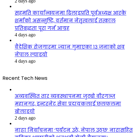
2 days ago
सहमति कार्यान्वयनमा ढिलाइप्रति पूर्वअध्यक्ष आरके
शर्माको असन्तुष्टि, वर्तमान नेतृत्वलाई तत्काल
प्रतिबद्धता पूरा गर्न आग्रह
4 days ago
वैदेशिक रोजगारमा ज्यान गुमाएका १३ जनाको शव
नेपाल ल्याइयो
4 days ago
Recent Tech News
अव्यवस्थित तार व्यवस्थापनमा जुट्यो वीरगञ्ज
महानगर, इन्टरनेट सेवा प्रदायकलाई छलफलमा
बोलाइयो
2 days ago
नाट्टा निर्वाचनमा ‘पर्यटन उठे, नेपाल उठ्छ’ नारासहित