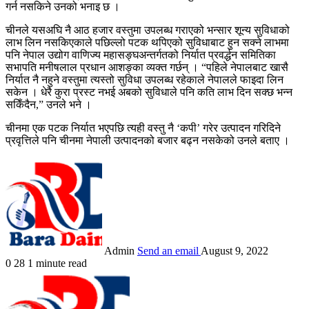
गर्न नसकिने उनको भनाइ छ ।
चीनले यसअघि नै आठ हजार वस्तुमा उपलब्ध गराएको भन्सार शून्य सुविधाको
लाभ लिन नसकिएकाले पछिल्लो पटक थपिएको सुविधाबाट हुन सक्ने लाभमा
पनि नेपाल उद्योग वाणिज्य महासङ्घअन्तर्गतको निर्यात प्रवर्द्धन समितिका
सभापति मनीषलाल प्रधान आशङ्का व्यक्त गर्छन् । “पहिले नेपालबाट खासै
निर्यात नै नहुने वस्तुमा त्यस्तो सुविधा उपलब्ध रहेकाले नेपालले फाइदा लिन
सकेन । धेरै कुरा प्रस्ट नभई अबको सुविधाले पनि कति लाभ दिन सक्छ भन्न
सकिँदैन,” उनले भने ।
चीनमा एक पटक निर्यात भएपछि त्यही वस्तु नै ‘कपी’ गरेर उत्पादन गरिदिने
प्रवृत्तिले पनि चीनमा नेपाली उत्पादनको बजार बढ्न नसकेको उनले बताए ।
Admin
Send an email
August 9, 2022
0
28
1 minute read