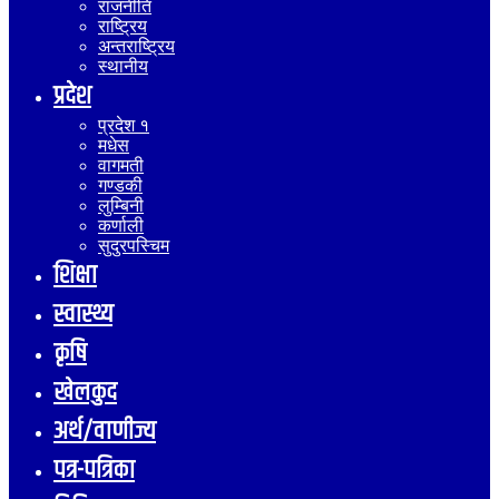
राजनीति
राष्ट्रिय
अन्तराष्ट्रिय
स्थानीय
प्रदेश
प्रदेश १
मधेस
वागमती
गण्डकी
लुम्बिनी
कर्णाली
सुदुरपस्चिम
शिक्षा
स्वास्थ्य
कृषि
खेलकुद
अर्थ/वाणीज्य
पत्र-पत्रिका