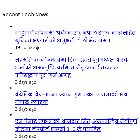
Recent Tech News
नाट्टा निर्वाचनमा ‘पर्यटन उठे, नेपाल उठ्छ’ नारासहित
युविका भण्डारीको अनुभवी टोली मैदानमा।
19 hours ago
सहमति कार्यान्वयनमा ढिलाइप्रति पूर्वअध्यक्ष आरके
शर्माको असन्तुष्टि, वर्तमान नेतृत्वलाई तत्काल
प्रतिबद्धता पूरा गर्न आग्रह
3 days ago
वैदेशिक रोजगारमा ज्यान गुमाएका १३ जनाको शव
नेपाल ल्याइयो
3 days ago
एन पेनाङ एफसीको शानदार जित, अन्तर्राष्ट्रिय मैत्रीपूर्ण
खेलमा नेपबोर्न एफसी ३–० ले पराजित
3 days ago