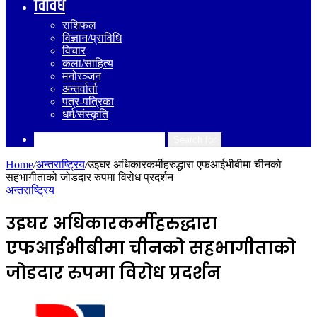
विविध
राशिफल
विज्ञान/प्राविधि
विचार
कला/साहित्य
मनोरञ्जन
अन्तर्वार्ता
पत्र-पत्रिका
धर्म/संस्कृति
Search for
Home
/
अन्तराष्ट्रिय
/
उइघर अधिकारकर्मीहरुद्धारा एफआईभीबीमा चीनको
सहभागीताको जोडदार रुपमा विरोध प्रदर्शन
अन्तराष्ट्रिय
उइघर अधिकारकर्मीहरुद्धारा
एफआईभीबीमा चीनको सहभागीताको
जोडदार रुपमा विरोध प्रदर्शन