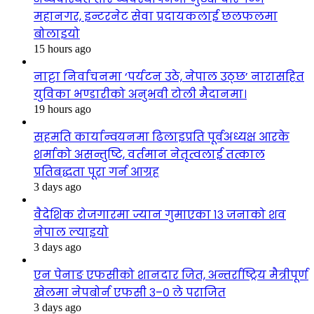
महानगर, इन्टरनेट सेवा प्रदायकलाई छलफलमा
बोलाइयो
15 hours ago
नाट्टा निर्वाचनमा ‘पर्यटन उठे, नेपाल उठ्छ’ नारासहित
युविका भण्डारीको अनुभवी टोली मैदानमा।
19 hours ago
सहमति कार्यान्वयनमा ढिलाइप्रति पूर्वअध्यक्ष आरके
शर्माको असन्तुष्टि, वर्तमान नेतृत्वलाई तत्काल
प्रतिबद्धता पूरा गर्न आग्रह
3 days ago
वैदेशिक रोजगारमा ज्यान गुमाएका १३ जनाको शव
नेपाल ल्याइयो
3 days ago
एन पेनाङ एफसीको शानदार जित, अन्तर्राष्ट्रिय मैत्रीपूर्ण
खेलमा नेपबोर्न एफसी ३–० ले पराजित
3 days ago