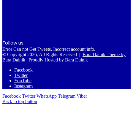
Follow us
Error Can not Get Tweets, Incorrect account info.
© Copyright 2026, All Rights Reserved |
Bara Dainik Theme by
Bara Dainik
| Proudly Hosted by
Bara Dainik
Facebook
Twitter
YouTube
Instagram
Facebook
Twitter
WhatsApp
Telegram
Viber
Back to top button