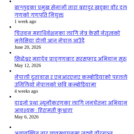
बाग्लुङका प्रमुख सेनानी तारा बहादुर खड्का वीर दल
गणको गणपति नियुक्त
1 week ago
चितवन महाधिवेशनका लागि नेत्र केसी नेतृत्वको
मलेसिया टोली आज नेपाल आउँदै
June 20, 2026
सिद्धेश्वर महादेव प्राङ्गणबाट सरसफाइ अभियान सुरु
May 12, 2026
नेपाली दूतावास र एनआरएनए कम्बोडियाको पहलले
उजिलियो नेपालको छवि कम्बोडियामा
4 weeks ago
दाइजो प्रथा न्यूनीकरणका लागि जनचेतना अभियान
आवश्यक : हिरामती कुश्वाहा
May 6, 2026
अव्यवस्थित तार व्यवस्थापनमा जुट्यो वीरगञ्ज