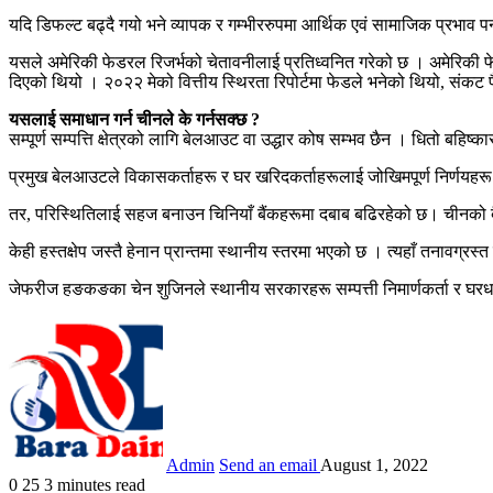
यदि डिफल्ट बढ्दै गयो भने व्यापक र गम्भीररुपमा आर्थिक एवं सामाजिक प्रभाव प
यसले अमेरिकी फेडरल रिजर्भको चेतावनीलाई प्रतिध्वनित गरेको छ । अमेरिकी फेडर
दिएको थियो । २०२२ मेको वित्तीय स्थिरता रिपोर्टमा फेडले भनेको थियो, संकट 
यसलाई समाधान गर्न चीनले के गर्नसक्छ ?
सम्पूर्ण सम्पत्ति क्षेत्रको लागि बेलआउट वा उद्धार कोष सम्भव छैन । धितो बह
प्रमुख बेलआउटले विकासकर्ताहरू र घर खरिदकर्ताहरूलाई जोखिमपूर्ण निर्णयहरू जा
तर, परिस्थितिलाई सहज बनाउन चिनियाँ बैंकहरूमा दबाब बढिरहेको छ। चीनको बैंक
केही हस्तक्षेप जस्तै हेनान प्रान्तमा स्थानीय स्तरमा भएको छ । त्यहाँ तनावग्र
जेफरीज हङकङका चेन शुजिनले स्थानीय सरकारहरू सम्पत्ती निमार्णकर्ता र घरधनी
Admin
Send an email
August 1, 2022
0
25
3 minutes read