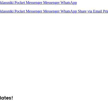
lassniki
Pocket
Messenger
Messenger
WhatsApp
lassniki
Pocket
Messenger
Messenger
WhatsApp
Share via Email
Pri
dates!