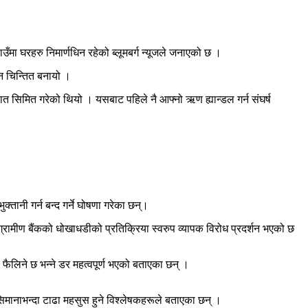
उँमा घरहरु निमार्णधिन रहेको ब्लूमबर्ग न्यूजले जनाएको छ ।
न चिन्तित बनायो ।
ुपात सिमित गरेको थियो । यसबाट पहिले नै आफ्नो ऋण ह्यान्डल गर्न संघर्ष
तानी गर्न बन्द गर्ने घोषणा गरेका छन्।
 ग्रामीण बैंकको धोखाधडीको प्रतिक्रिया स्वरुप व्यापक विरोध प्रदर्शन भएको छ
ैलिने छ भन्ने डर महत्वपूर्ण भएको बताएका छन् ।
 सिमानाभन्दा टाढा महसुस हुने विश्लेषकहरूले बताएका छन् ।