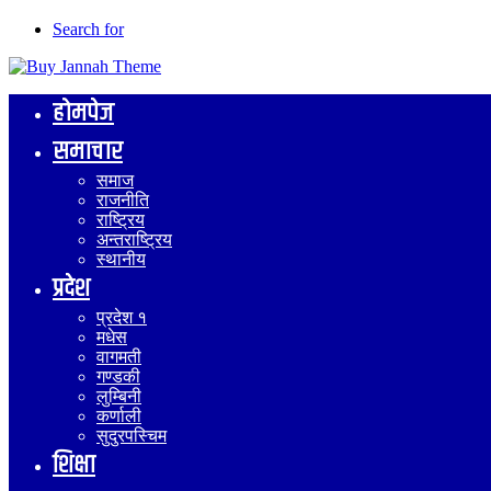
Search for
होमपेज
समाचार
समाज
राजनीति
राष्ट्रिय
अन्तराष्ट्रिय
स्थानीय
प्रदेश
प्रदेश १
मधेस
वागमती
गण्डकी
लुम्बिनी
कर्णाली
सुदुरपस्चिम
शिक्षा