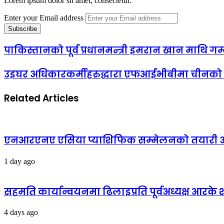
Lorem ipsum dolor sit amet, consectetur.
Enter your Email address
पाकिस्तानको पूर्व प्रधानमन्त्री इमरान खान माथि ग
उइघर अधिकारकर्मीहरुद्धारा एफआईभीबीमा चीनको स
Related Articles
एनआरएनए एसिया प्याशिफिक सम्मेलनको तयारी अन्
1 day ago
सहमति कार्यान्वयनमा ढिलाइप्रति पूर्वअध्यक्ष आरके शर्
4 days ago