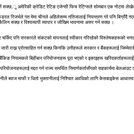
र्न सक्छ,ू अमेरिकी क्रेडिट रेटिङ एजेन्सी फिच रेटिंग्सले सोमबार एक नोटमा लेख
ल रिजर्भले गत मेमा चीनले अहिलेसम्म नतिजालाई नियन्त्रण गरे पनि बिग्रँदै गएक
फैलिन सक्छ र विश्वव्यापी व्यापार र जोखिम भावनामा असर गर्न सक्छ ।
िष्कार चर्किए पनि सरकारले संकटको मापनलाई स्वीकार गरिरहेको विश्लेषकहरूको भन
री राख्न प्रोत्साहित गर्न सक्छ किनकि उनीहरूले सरकार र बैंकहरूलाई जिम्मेवारी
िङ नियामकले बिहीबार परियोजनाहरू पूरा भएको र इकाइहरू खरिदकर्ताहरूलाई हस्तान
स्त परियोजनाहरूलाई मद्दत गर्न राज्य समर्थित निमार्णकर्तासँगको सहकार्यमा बेलआ
ले ब्याज माफी र धितो भुक्तानीलाई निश्चित अवधिको लागि केसबाइकेस आधारमा निलम