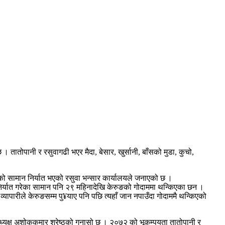
ातोपानी र रसुवागढी भएर मैदा, बेसार, खुर्सानी, बाँसको मुडा, कुचो,
ो सामान निर्यात भएको रसुवा भन्सार कार्यालयले जनाएको छ ।
े निर्यात गरेका सामान पनि २९ महिनादेखि केरुङको गोदाममा थन्किएका छन ।
व्यापारीले केरुङसम्म पु¥याए पनि पछि त्यहाँ जान नपाउँदा गोदाममै थन्किएको
ध्यक्ष अशोककुमार श्रेष्ठको गुनासो छ । २०७२ को भूकम्पयता तातोपानी र