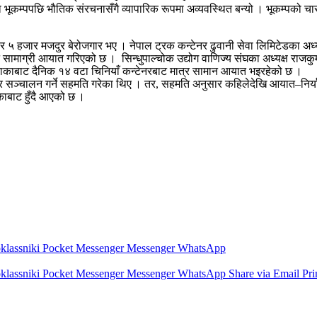
ाका भूकम्पपछि भौतिक संरचनासँगै व्यापारिक रूपमा अव्यवस्थित बन्यो । भूकम्पक
जार मजदुर बेरोजगार भए । नेपाल ट्रक कन्टेनर ढुवानी सेवा लिमिटेडका अध्यक्ष 
ामाग्री आयात गरिएको छ । सिन्धुपाल्चोक उद्योग वाणिज्य संघका अध्यक्ष राजकुम
नाकाबाट दैनिक १४ वटा चिनियाँ कन्टेनरबाट मात्र सामान आयात भइरहेको छ ।
पार सञ्चालन गर्ने सहमति गरेका थिए । तर, सहमति अनुसार कहिलेदेखि आयात–निर्या
ाबाट हुँदै आएको छ ।
lassniki
Pocket
Messenger
Messenger
WhatsApp
lassniki
Pocket
Messenger
Messenger
WhatsApp
Share via Email
Pri