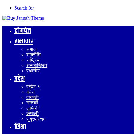
Search for
होमपेज
समाचार
समाज
राजनीति
राष्ट्रिय
अन्तराष्ट्रिय
स्थानीय
प्रदेश
प्रदेश १
मधेस
वागमती
गण्डकी
लुम्बिनी
कर्णाली
सुदुरपस्चिम
शिक्षा