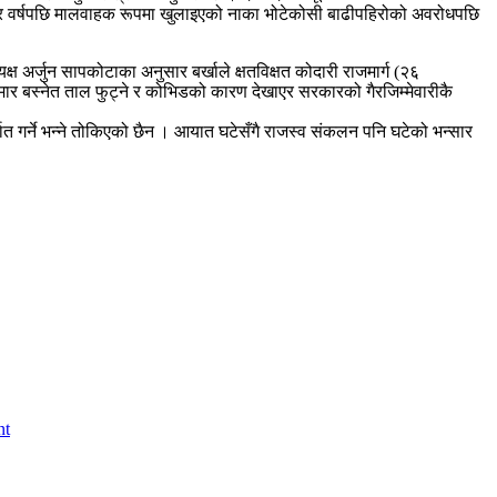
ो चार वर्षपछि मालवाहक रूपमा खुलाइएको नाका भोटेकोसी बाढीपहिरोको अवरोधपछि
अर्जुन सापकोटाका अनुसार बर्खाले क्षतविक्षत कोदारी राजमार्ग (२६
ार बस्नेत ताल फुट्ने र कोभिडको कारण देखाएर सरकारको गैरजिम्मेवारीकै
त गर्ने भन्ने तोकिएको छैन । आयात घटेसँगै राजस्व संकलन पनि घटेको भन्सार
nt