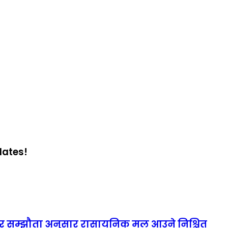
dates!
 सम्झौता अनुसार रासायनिक मल आउने निश्चित