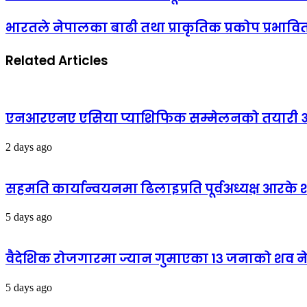
भारतले नेपालका बाढी तथा प्राकृतिक प्रकोप प्रभाव
Related Articles
एनआरएनए एसिया प्याशिफिक सम्मेलनको तयारी अन्
2 days ago
सहमति कार्यान्वयनमा ढिलाइप्रति पूर्वअध्यक्ष आरके शर्
5 days ago
वैदेशिक रोजगारमा ज्यान गुमाएका १३ जनाको शव न
5 days ago