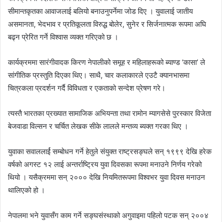
सीमान्तकृतका आवाजलाई बलियो बनाउनुपर्नेमा जोड दिए । युवालाई जातीय
असमानता, भेदभाव र प्रतिकूलता विरुद्ध बोलेर, सुनेर र सिर्जनात्मक रूपमा अघि
बढ्न प्रेरित गर्ने विश्वास व्यक्त गरिएको छ ।
कार्यक्रममा सारंगीवादक किरण नेपालीको समूह र महिलाहरूको ब्याण्ड ‘कासा’ ले
सांगीतिक प्रस्तुति दिएका थिए। साथै, चार कलाकारले एउटै क्यानभासमा
चित्रकला प्रदर्शन गर्दै विविधता र एकताको सन्देश प्रेषण गरे।
त्यस्तै भारतका प्रख्यात सामाजिक अभियन्ता तथा रामोन म्यागसेसे पुरस्कार विजेता
बेजवाडा विल्सन र चर्चित लेखक सीके लालले मन्तव्य ब्यक्त गरका थिए ।
युवाका सवाललार्ई सम्बोधन गर्ने हेतुले संयुक्त राष्ट्रसङ्घले सन् १९९९ देखि हरेक
वर्षको अगस्ट १२ लाई अन्तर्राष्ट्रिय युवा दिवसका रूपमा मनाउने निर्णय गरेको
थियो । यसैक्रममा सन् २००० देखि नियमितरूपमा विश्वभर युवा दिवस मनाउन
थालिएको हो ।
नेपालमा भने युवासँग काम गर्ने सङ्घसंस्थाको अगुवाइमा पहिलो पटक सन् २००४