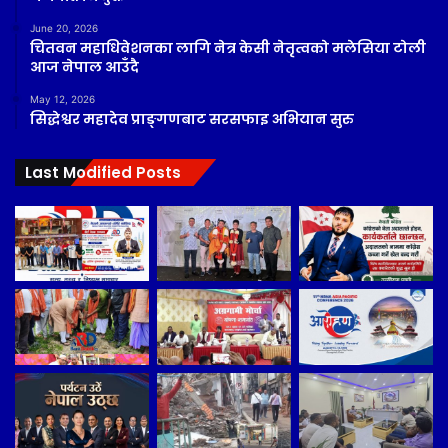
June 20, 2026
चितवन महाधिवेशनका लागि नेत्र केसी नेतृत्वको मलेसिया टोली
आज नेपाल आउँदै
May 12, 2026
सिद्धेश्वर महादेव प्राङ्गणबाट सरसफाइ अभियान सुरु
Last Modified Posts