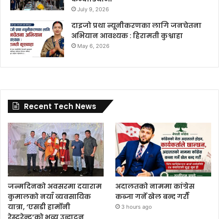
July 9, 2026
दाइजो प्रथा न्यूनीकरणका लागि जनचेतना
अभियान आवश्यक : हिरामती कुश्वाहा
May 6, 2026
Recent Tech News
जन्मदिनको अवसरमा दयाराम
अदालतको नाममा कांग्रेस
कुमालको नयाँ व्यवसायिक
कब्जा गर्ने खेल बन्द गरौँ
यात्रा, ‘एसडी हार्मोनी
3 hours ago
रेस्टुरेन्ट’को भव्य उद्घाटन