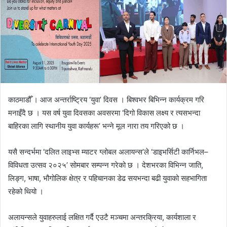
d
a
n
e
m
a
i
l
काठमाडौँ । आज अन्तर्राष्ट्रिय ‘युवा’ दिवस । बिश्वभर बिभिन्न कार्यक्रम गरि
मनाइँदै छ । यस वर्ष युवा दिवसका अवसरमा ‘दिगो विकास लक्ष्य र त्यसभन्दा
बाहिरका लागि स्थानीय युवा कार्यहरू’ भन्ने मूल नारा तय गरिएको छ ।
यसै सन्दर्भमा ‘दलित लाइभ्स म्याटर ग्लोबल अलायन्स’ले ‘डाइभर्सिटी कार्निभल–
विविधता उत्सव २०२५’ सोमबार सम्पन्न गरेको छ । देशभरका विभिन्न जाति,
लिङ्ग, भाषा, भौगोलिक क्षेत्र र पहिचानका डेढ सयभन्दा बढी युवाको सहभागिता
रहेको थियो ।
अलायन्सले युवाहरुलाई लक्षित गर्दै एउटै मञ्चमा अन्तरक्रिया, कार्यशाला र