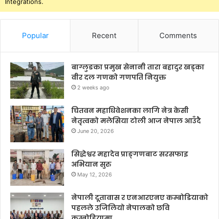
Integrations.
Popular
Recent
Comments
बाग्लुङका प्रमुख सेनानी तारा बहादुर खड्का
वीर दल गणको गणपति नियुक्त
2 weeks ago
चितवन महाधिवेशनका लागि नेत्र केसी
नेतृत्वको मलेसिया टोली आज नेपाल आउँदै
June 20, 2026
सिद्धेश्वर महादेव प्राङ्गणबाट सरसफाइ
अभियान सुरु
May 12, 2026
नेपाली दूतावास र एनआरएनए कम्बोडियाको
पहलले उजिलियो नेपालको छवि
कम्बोडियामा