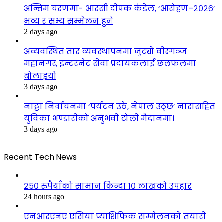
अन्तिम चरणमा- आरसी दीपक कंडेल, ‘आरोहण–२०२६’
भव्य र सभ्य सम्मेलन हुने
2 days ago
अव्यवस्थित तार व्यवस्थापनमा जुट्यो वीरगञ्ज
महानगर, इन्टरनेट सेवा प्रदायकलाई छलफलमा
बोलाइयो
3 days ago
नाट्टा निर्वाचनमा ‘पर्यटन उठे, नेपाल उठ्छ’ नारासहित
युविका भण्डारीको अनुभवी टोली मैदानमा।
3 days ago
Recent Tech News
२५० रुपैयाँको सामान किन्दा १० लाखको उपहार
24 hours ago
एनआरएनए एसिया प्याशिफिक सम्मेलनको तयारी