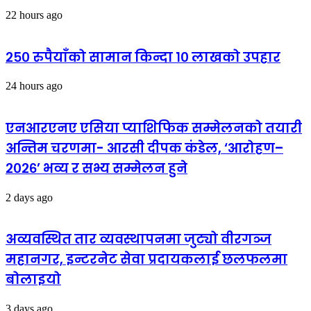
22 hours ago
२५० रुपैयाँको सामान किन्दा १० लाखको उपहार
24 hours ago
एनआरएनए एसिया प्याशिफिक सम्मेलनको तयारी
अन्तिम चरणमा- आरसी दीपक कंडेल, ‘आरोहण–
२०२६’ भव्य र सभ्य सम्मेलन हुने
2 days ago
अव्यवस्थित तार व्यवस्थापनमा जुट्यो वीरगञ्ज
महानगर, इन्टरनेट सेवा प्रदायकलाई छलफलमा
बोलाइयो
3 days ago