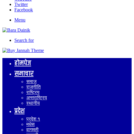
Twitter
Facebook
Menu
Search for
होमपेज
समाचार
समाज
राजनीति
राष्ट्रिय
अन्तराष्ट्रिय
स्थानीय
प्रदेश
प्रदेश १
मधेस
वागमती