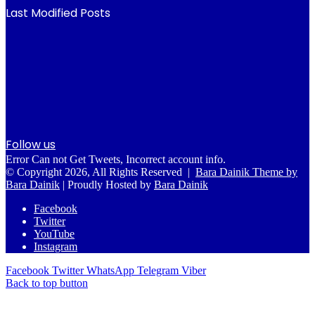
Last Modified Posts
Follow us
Error Can not Get Tweets, Incorrect account info.
© Copyright 2026, All Rights Reserved |
Bara Dainik Theme by
Bara Dainik
| Proudly Hosted by
Bara Dainik
Facebook
Twitter
YouTube
Instagram
Facebook
Twitter
WhatsApp
Telegram
Viber
Back to top button