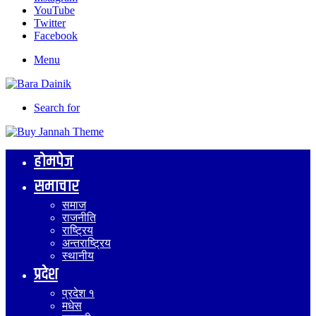
YouTube
Twitter
Facebook
Menu
Search for
होमपेज
समाचार
समाज
राजनीति
राष्ट्रिय
अन्तराष्ट्रिय
स्थानीय
प्रदेश
प्रदेश १
मधेस