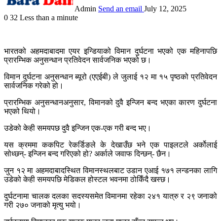
Admin
Send an email
July 12, 2025
0
32
Less than a minute
भारतको अहमदाबादमा एयर इन्डियाको विमान दुर्घटना भएको एक महिनापछि
प्रारम्भिक अनुसन्धान प्रतिवेदन सार्वजनिक भएको छ।
विमान दुर्घटना अनुसन्धान ब्यूरो (एएईबी) ले जुलाई १२ मा १५ पृष्ठको प्रतिवेदन
सार्वजनिक गरेको हो।
प्रारम्भिक अनुसन्धानअनुसार, विमानको दुवै इन्जिन बन्द भएका कारण दुर्घटना
भएको थियो।
उडेको केही समयपछ दुवै इन्जिन एक-एक गरी बन्द भए।
यस क्रममा ककपिट रेकर्डिङले के देखाउँछ भने एक पाइलटले अर्कोलाई
सोध्छन्- इन्जिन बन्द गरिएको हो? अर्काले जवाफ दिन्छन्- छैन।
जुन १२ मा अहमदाबादस्थित विमानस्थलबाट उडान एआई १७१ लन्डनका लागि
उडेको केही समयपछि मेडिकल होस्टल भवनमा ठोकिँदै खस्छ।
दुर्घटनामा चालक दलका सदस्यसमेत विमानमा रहेका २४१ यात्रु र २९ जनाको
गरी २७० जनाको मृत्यु भयो।