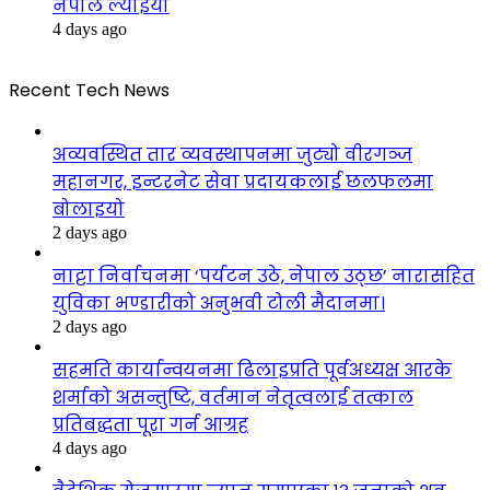
नेपाल ल्याइयो
4 days ago
Recent Tech News
अव्यवस्थित तार व्यवस्थापनमा जुट्यो वीरगञ्ज
महानगर, इन्टरनेट सेवा प्रदायकलाई छलफलमा
बोलाइयो
2 days ago
नाट्टा निर्वाचनमा ‘पर्यटन उठे, नेपाल उठ्छ’ नारासहित
युविका भण्डारीको अनुभवी टोली मैदानमा।
2 days ago
सहमति कार्यान्वयनमा ढिलाइप्रति पूर्वअध्यक्ष आरके
शर्माको असन्तुष्टि, वर्तमान नेतृत्वलाई तत्काल
प्रतिबद्धता पूरा गर्न आग्रह
4 days ago