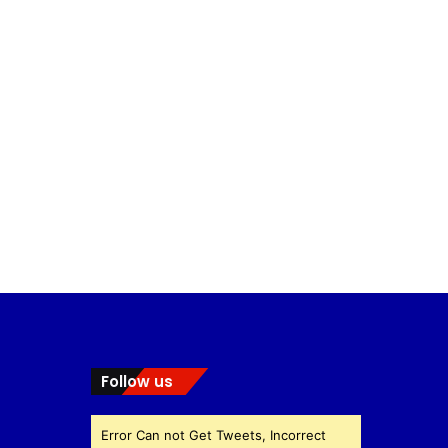
Follow us
Error Can not Get Tweets, Incorrect