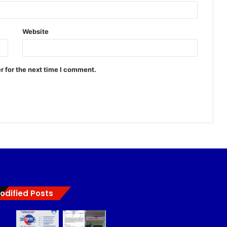
Website
r for the next time I comment.
odified Posts