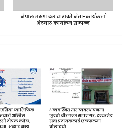
नेपाल तरुण दल बाराको नेता-कार्यकर्ता
भेटघाट कार्यक्रम सम्पन्न
सिया प्याशिफिक
अव्यवस्थित तार व्यवस्थापनमा
तयारी अन्तिम
जुट्यो वीरगञ्ज महानगर, इन्टरनेट
सी दीपक कंडेल,
सेवा प्रदायकलाई छलफलमा
६’ भव्य र सभ्य
बोलाइयो