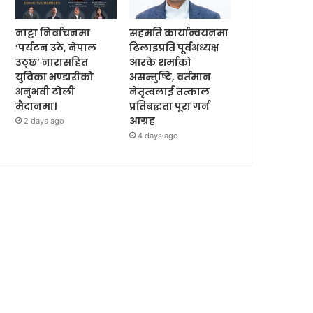
नाट्टा निर्वाचनमा
सहमति कार्यान्वयनमा
‘पर्यटन उठे, नेपाल
ढिलाइप्रति पूर्वअध्यक्ष
उठ्छ’ नारासहित
आरके शर्माको
युविका भण्डारीको
असन्तुष्टि, वर्तमान
अनुभवी टोली
नेतृत्वलाई तत्काल
मैदानमा।
प्रतिबद्धता पूरा गर्न
आग्रह
2 days ago
4 days ago