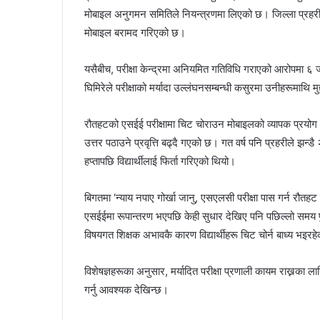
l
मोबाइल अनुगमन समितिले नियन्त्रणमा लिएको छ। जिल्ला प्रहरी
मोबाइल बरामद गरिएको छ।
यसैबीच, परीक्षा केन्द्रमा अनियमित गतिविधि गराएको आरोपमा ६
घिमिरेले परीक्षाको मर्यादा उल्लंघनसम्बन्धी कसुरमा उनीहरूमाथि म
रौतहटको एसईई परीक्षामा चिट चोराउन मोबाइलको व्यापक प्रयोग भइ
उत्तर पठाउने प्रवृत्ति बढ्दै गएको छ। गत वर्ष पनि प्रहरीले झ
हप्तापछि विद्यार्थीलाई फिर्ता गरिएको थियो।
बिगतमा ‘न्याय नपाए गोर्खा जानु, एसएलसी परीक्षा पास गर्न रौ
एसईईमा रूपान्तरण भएपछि केही सुधार देखिए पनि पछिल्लो समय पु
विषयगत शिक्षक अभावकै कारण विद्यार्थीहरू चिट चोर्न बाध्य भइरह
विशेषज्ञहरूका अनुसार, मर्यादित परीक्षा प्रणाली कायम राख्नका ला
गर्नु आवश्यक देखिन्छ।