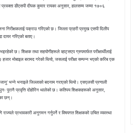
 प्रवक्ता डीएसपी दीपक कुमार रायका अनुसार, हालसम्म जम्मा १७०६
 जना निरीक्षकलाई पक्राउ गरिएको छ। जिल्ला प्रहरी प्रमुख एसपी दिलीप
ुद्दा दायर गरिएको बताए।
रहेको छ। शिक्षक तथा सहयोगीहरूले व्हाट्सएप ग्रुपमार्फत परीक्षार्थीलाई
न्डै २ हजार मोबाइल बरामद गरेको थियो, जसलाई परीक्षा सम्पन्न भएको करिब एक
तहट जानु’ भन्ने भनाइले जिल्लाको बदनाम गराएको थियो। एसएलसी प्रणाली
नः पुरानै प्रवृत्ति दोहोरिन थालेको छ। कतिपय शिक्षकहरूको अनुसार,
ेका छन्।
गि राज्यले प्रभावकारी अनुगमन गर्नुपर्ने र विषयगत शिक्षकको उचित व्यवस्था