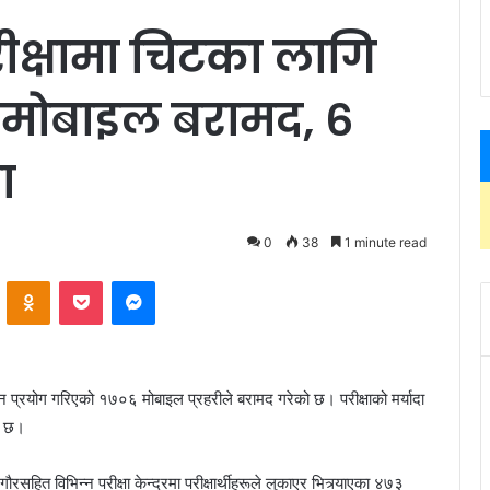
क्षामा चिटका लागि
 मोबाइल बरामद, ६
ा
0
38
1 minute read
ontakte
Odnoklassniki
Pocket
Messenger
उन प्रयोग गरिएको १७०६ मोबाइल प्रहरीले बरामद गरेको छ। परीक्षाको मर्यादा
को छ।
रसहित विभिन्न परीक्षा केन्द्रमा परीक्षार्थीहरूले लुकाएर भित्र्याएका ४७३