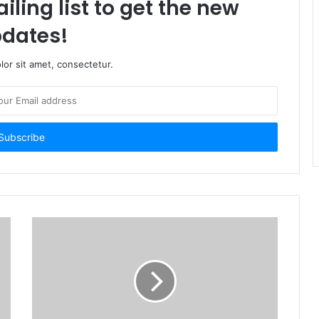
iling list to get the new
dates!
or sit amet, consectetur.