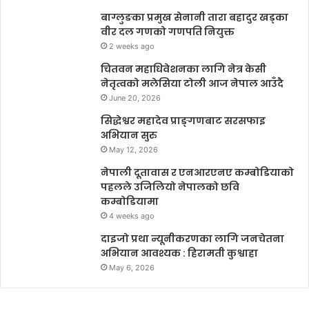
बाग्लुङका प्रमुख सेनानी तारा बहादुर खड्का
वीर दल गणको गणपति नियुक्त
2 weeks ago
चितवन महाधिवेशनका लागि नेत्र केसी
नेतृत्वको मलेसिया टोली आज नेपाल आउँदै
June 20, 2026
सिद्धेश्वर महादेव प्राङ्गणबाट सरसफाइ
अभियान सुरु
May 12, 2026
नेपाली दूतावास र एनआरएनए कम्बोडियाको
पहलले उजिलियो नेपालको छवि
कम्बोडियामा
4 weeks ago
दाइजो प्रथा न्यूनीकरणका लागि जनचेतना
अभियान आवश्यक : हिरामती कुश्वाहा
May 6, 2026