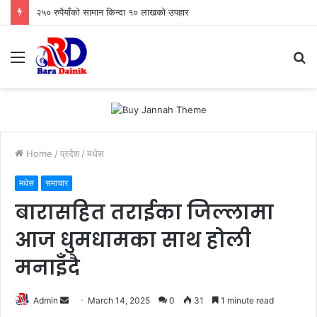
२५० रुपैयाँको सामान किन्दा १० लाखको उपहार
Menu
S
fo
Home
/
प्रदेश
/
मधेस
मधेस
समाचार
बारासहित तराईका जिल्लामा
आज धुमधामका साथ होली
मनाइँदै
Admin
S
March 14, 2025
0
31
1 minute read