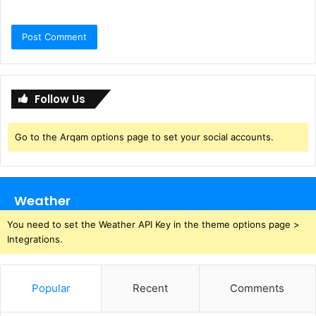
Follow Us
Go to the Arqam options page to set your social accounts.
Weather
You need to set the Weather API Key in the theme options page >
Integrations.
Popular
Recent
Comments