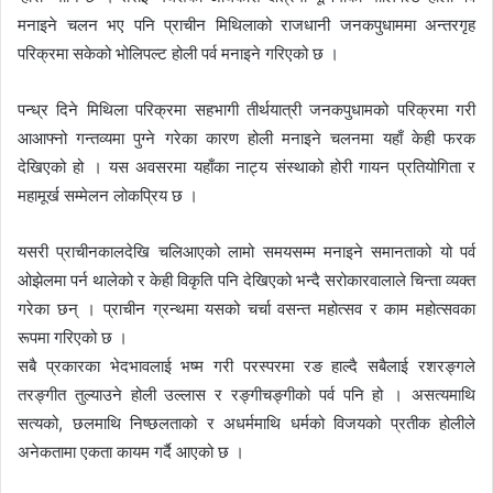
मनाइने चलन भए पनि प्राचीन मिथिलाको राजधानी जनकपुधाममा अन्तरगृह
परिक्रमा सकेको भोलिपल्ट होली पर्व मनाइने गरिएको छ ।
पन्ध्र दिने मिथिला परिक्रमा सहभागी तीर्थयात्री जनकपुधामको परिक्रमा गरी
आआफ्नो गन्तव्यमा पुग्ने गरेका कारण होली मनाइने चलनमा यहाँ केही फरक
देखिएको हो । यस अवसरमा यहाँका नाट्य संस्थाको होरी गायन प्रतियोगिता र
महामूर्ख सम्मेलन लोकप्रिय छ ।
यसरी प्राचीनकालदेखि चलिआएको लामो समयसम्म मनाइने समानताको यो पर्व
ओझेलमा पर्न थालेको र केही विकृति पनि देखिएको भन्दै सरोकारवालाले चिन्ता व्यक्त
गरेका छन् । प्राचीन ग्रन्थमा यसको चर्चा वसन्त महोत्सव र काम महोत्सवका
रूपमा गरिएको छ ।
सबै प्रकारका भेदभावलाई भष्म गरी परस्परमा रङ हाल्दै सबैलाई रशरङ्गले
तरङ्गीत तुल्याउने होली उल्लास र रङ्गीचङ्गीको पर्व पनि हो । असत्यमाथि
सत्यको, छलमाथि निष्छलताको र अधर्ममाथि धर्मको विजयको प्रतीक होलीले
अनेकतामा एकता कायम गर्दै आएको छ ।