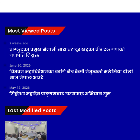
Most Viewed Posts
2 weeks ago
बाग्लुङका प्रमुख सेनानी तारा बहादुर खड्का वीर दल गणको
गणपति नियुक्त
June 20, 2026
चितवन महाधिवेशनका लागि नेत्र केसी नेतृत्वको मलेसिया टोली
आज नेपाल आउँदै
May 12, 2026
सिद्धेश्वर महादेव प्राङ्गणबाट सरसफाइ अभियान सुरु
Last Modified Posts