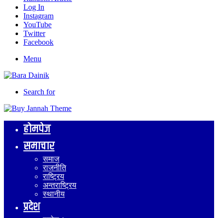
Log In
Instagram
YouTube
Twitter
Facebook
Menu
Search for
होमपेज
समाचार
समाज
राजनीति
राष्ट्रिय
अन्तराष्ट्रिय
स्थानीय
प्रदेश