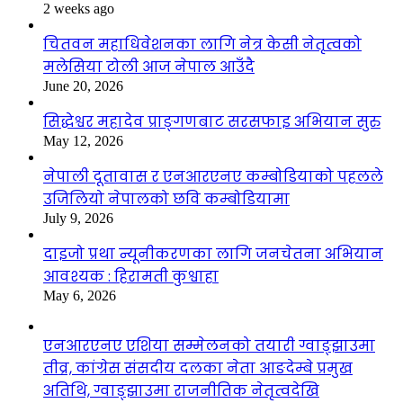
2 weeks ago
चितवन महाधिवेशनका लागि नेत्र केसी नेतृत्वको
मलेसिया टोली आज नेपाल आउँदै
June 20, 2026
सिद्धेश्वर महादेव प्राङ्गणबाट सरसफाइ अभियान सुरु
May 12, 2026
नेपाली दूतावास र एनआरएनए कम्बोडियाको पहलले
उजिलियो नेपालको छवि कम्बोडियामा
July 9, 2026
दाइजो प्रथा न्यूनीकरणका लागि जनचेतना अभियान
आवश्यक : हिरामती कुश्वाहा
May 6, 2026
एनआरएनए एशिया सम्मेलनको तयारी ग्वाङ्झाउमा
तीव्र, कांग्रेस संसदीय दलका नेता आङदेम्बे प्रमुख
अतिथि, ग्वाङ्झाउमा राजनीतिक नेतृत्वदेखि