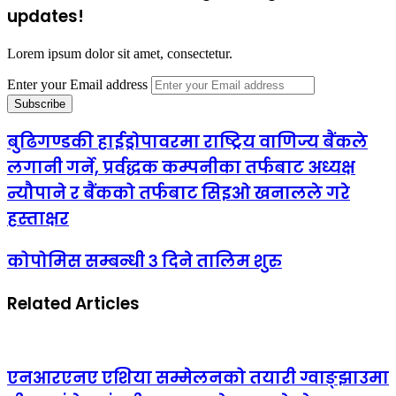
updates!
Lorem ipsum dolor sit amet, consectetur.
Enter your Email address
बुढिगण्डकी हाईड्रोपावरमा राष्ट्रिय वाणिज्य बैंकले
लगानी गर्ने, प्रर्वद्धक कम्पनीका तर्फबाट अध्यक्ष
न्यौपाने र बैंकको तर्फबाट सिइओ खनालले गरे
हस्ताक्षर
कोपोमिस सम्बन्धी ३ दिने तालिम शुरु
Related Articles
एनआरएनए एशिया सम्मेलनको तयारी ग्वाङ्झाउमा