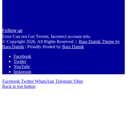
Follow us
Error Can not Get Tweets, Incorrect account info.
© Copyright 2026, All Rights Reserved |
Bara Dainik Theme by
Bara Dainik
| Proudly Hosted by
Bara Dainik
Facebook
Twitter
YouTube
Instagram
Facebook
Twitter
WhatsApp
Telegram
Viber
Back to top button