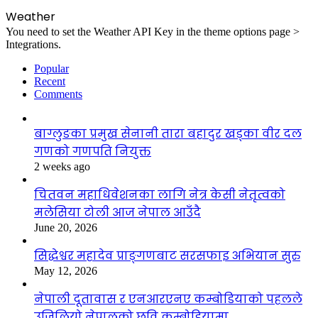
Weather
You need to set the Weather API Key in the theme options page >
Integrations.
Popular
Recent
Comments
बाग्लुङका प्रमुख सेनानी तारा बहादुर खड्का वीर दल
गणको गणपति नियुक्त
2 weeks ago
चितवन महाधिवेशनका लागि नेत्र केसी नेतृत्वको
मलेसिया टोली आज नेपाल आउँदै
June 20, 2026
सिद्धेश्वर महादेव प्राङ्गणबाट सरसफाइ अभियान सुरु
May 12, 2026
नेपाली दूतावास र एनआरएनए कम्बोडियाको पहलले
उजिलियो नेपालको छवि कम्बोडियामा