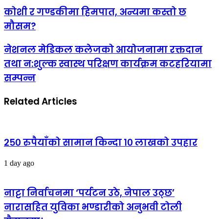
कोशी र गण्डकीमा हिमपात, अन्यमा कस्तो छ
मौसम?
नेशनल मेडिकल कलेजको आयोजनामा रक्तदान
तथा न:शुल्क स्वास्थ परिक्षण कार्यक्रम कटहरियामा
सम्पन्न
Related Articles
२५० रुपैयाँको सामान किन्दा १० लाखको उपहार
1 day ago
नाट्टा निर्वाचनमा ‘पर्यटन उठे, नेपाल उठ्छ’
नारासहित युविका भण्डारीको अनुभवी टोली