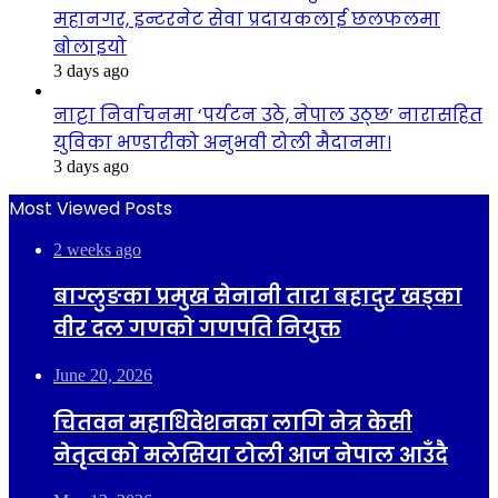
महानगर, इन्टरनेट सेवा प्रदायकलाई छलफलमा
बोलाइयो
3 days ago
नाट्टा निर्वाचनमा ‘पर्यटन उठे, नेपाल उठ्छ’ नारासहित
युविका भण्डारीको अनुभवी टोली मैदानमा।
3 days ago
Most Viewed Posts
2 weeks ago
बाग्लुङका प्रमुख सेनानी तारा बहादुर खड्का
वीर दल गणको गणपति नियुक्त
June 20, 2026
चितवन महाधिवेशनका लागि नेत्र केसी
नेतृत्वको मलेसिया टोली आज नेपाल आउँदै