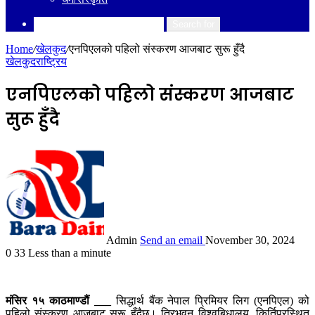
Search for
Home
/
खेलकुद
/
एनपिएलको पहिलो संस्करण आजबाट सुरू हुँदै
खेलकुद
राष्ट्रिय
एनपिएलको पहिलो संस्करण आजबाट
सुरू हुँदै
Admin
Send an email
November 30, 2024
0
33
Less than a minute
मंसिर १५ काठमाण्डौं ___
सिद्धार्थ बैंक नेपाल प्रिमियर लिग (एनपिएल) को
पहिलो संस्करण आजबाट सुरू हुँदैछ। त्रिभुवन विश्वबिधालय, किर्तिपुरस्थित