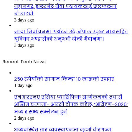
महानगर, इन्टरनेट सेवा प्रदायकलाई छलफलमा
बोलाइयो
3 days ago
नाट्टा निर्वाचनमा ‘पर्यटन उठे, नेपाल उठ्छ’ नारासहित
युविका भण्डारीको अनुभवी टोली मैदानमा।
3 days ago
Recent Tech News
२५० रुपैयाँको सामान किन्दा १० लाखको उपहार
1 day ago
एनआरएनए एसिया प्याशिफिक सम्मेलनको तयारी
अन्तिम चरणमा- आरसी दीपक कंडेल, ‘आरोहण–२०२६’
भव्य र सभ्य सम्मेलन हुने
2 days ago
अव्यवस्थित तार व्यवस्थापनमा जुट्यो वीरगञ्ज