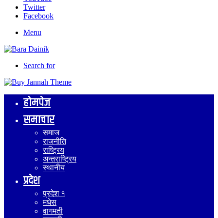
Twitter
Facebook
Menu
Search for
होमपेज
समाचार
समाज
राजनीति
राष्ट्रिय
अन्तराष्ट्रिय
स्थानीय
प्रदेश
प्रदेश १
मधेस
वागमती