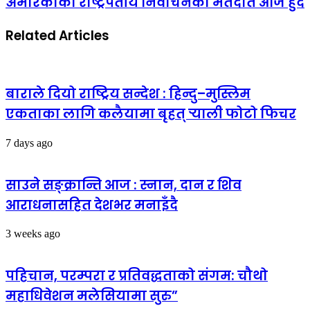
अमेरिकाको राष्ट्रपतीय निर्वाचनको मतदात आज हुँदै
Related Articles
बाराले दियो राष्ट्रिय सन्देश : हिन्दु–मुस्लिम
एकताका लागि कलैयामा बृहत् र्‍याली फोटो फिचर
7 days ago
साउने सङ्क्रान्ति आज : स्नान, दान र शिव
आराधनासहित देशभर मनाइँदै
3 weeks ago
पहिचान, परम्परा र प्रतिवद्धताको संगम: चौथो
महाधिवेशन मलेसियामा सुरु”