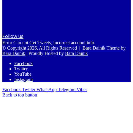
Follow us
Error Can not Get Tweets, Incorrect account info.
© Copyright 2026, All Rights Reserved |
Bara Dainik Theme by
Bara Dainik
| Proudly Hosted by
Bara Dainik
Facebook
Twitter
YouTube
Instagram
Facebook
Twitter
WhatsApp
Telegram
Viber
Back to top button