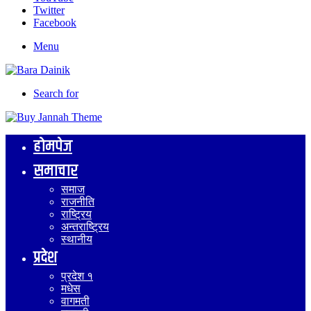
Twitter
Facebook
Menu
Search for
होमपेज
समाचार
समाज
राजनीति
राष्ट्रिय
अन्तराष्ट्रिय
स्थानीय
प्रदेश
प्रदेश १
मधेस
वागमती