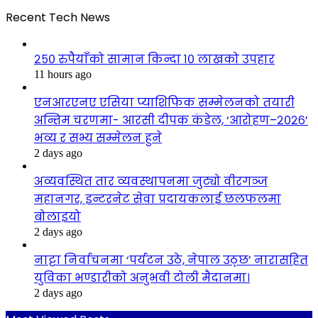
Recent Tech News
२५० रुपैयाँको सामान किन्दा १० लाखको उपहार
11 hours ago
एनआरएनए एसिया प्याशिफिक सम्मेलनको तयारी
अन्तिम चरणमा- आरसी दीपक कंडेल, ‘आरोहण–२०२६’
भव्य र सभ्य सम्मेलन हुने
2 days ago
अव्यवस्थित तार व्यवस्थापनमा जुट्यो वीरगञ्ज
महानगर, इन्टरनेट सेवा प्रदायकलाई छलफलमा
बोलाइयो
2 days ago
नाट्टा निर्वाचनमा ‘पर्यटन उठे, नेपाल उठ्छ’ नारासहित
युविका भण्डारीको अनुभवी टोली मैदानमा।
2 days ago