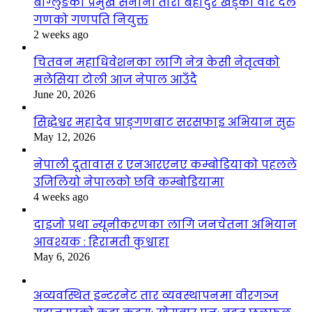
बाग्लुङका प्रमुख सेनानी तारा बहादुर खड्का वीर दल
गणको गणपति नियुक्त
2 weeks ago
चितवन महाधिवेशनका लागि नेत्र केसी नेतृत्वको
मलेसिया टोली आज नेपाल आउँदै
June 20, 2026
सिद्धेश्वर महादेव प्राङ्गणबाट सरसफाइ अभियान सुरु
May 12, 2026
नेपाली दूतावास र एनआरएनए कम्बोडियाको पहलले
उजिलियो नेपालको छवि कम्बोडियामा
4 weeks ago
दाइजो प्रथा न्यूनीकरणका लागि जनचेतना अभियान
आवश्यक : हिरामती कुश्वाहा
May 6, 2026
अव्यवस्थित इन्टरनेट तार व्यवस्थापनमा वीरगञ्ज