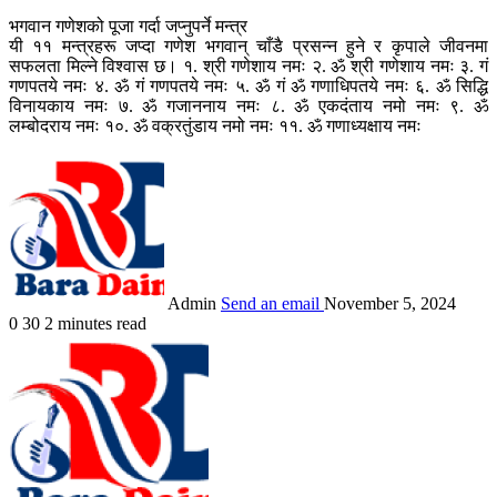
भगवान गणेशको पूजा गर्दा जप्नुपर्ने मन्त्र
यी ११ मन्त्रहरू जप्दा गणेश भगवान् चाँडै प्रसन्न हुने र कृपाले जीवनमा
सफलता मिल्ने विश्वास छ। १. श्री गणेशाय नमः २. ॐ श्री गणेशाय नमः ३. गं
गणपतये नमः ४. ॐ गं गणपतये नमः ५. ॐ गं ॐ गणाधिपतये नमः ६. ॐ सिद्धि
विनायकाय नमः ७. ॐ गजाननाय नमः ८. ॐ एकदंताय नमो नमः ९. ॐ
लम्बोदराय नमः १०. ॐ वक्रतुंडाय नमो नमः ११. ॐ गणाध्यक्षाय नमः
Admin
Send an email
November 5, 2024
0
30
2 minutes read