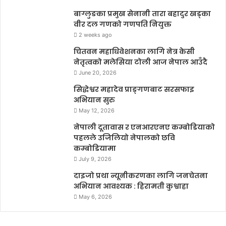
बाग्लुङका प्रमुख सेनानी तारा बहादुर खड्का
वीर दल गणको गणपति नियुक्त
2 weeks ago
चितवन महाधिवेशनका लागि नेत्र केसी
नेतृत्वको मलेसिया टोली आज नेपाल आउँदै
June 20, 2026
सिद्धेश्वर महादेव प्राङ्गणबाट सरसफाइ
अभियान सुरु
May 12, 2026
नेपाली दूतावास र एनआरएनए कम्बोडियाको
पहलले उजिलियो नेपालको छवि
कम्बोडियामा
July 9, 2026
दाइजो प्रथा न्यूनीकरणका लागि जनचेतना
अभियान आवश्यक : हिरामती कुश्वाहा
May 6, 2026