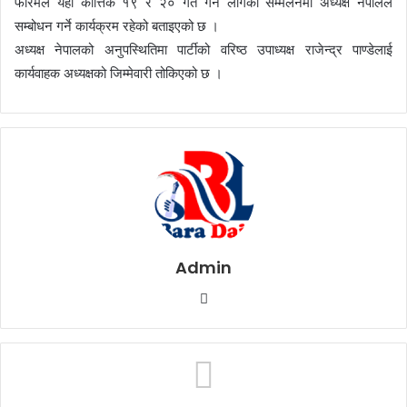
फोरमले यही कात्तिक १९ र २० गते गर्न लागेको सम्मेलनमा अध्यक्ष नेपालले
m
सम्बोधन गर्ने कार्यक्रम रहेको बताइएको छ ।
a
अध्यक्ष नेपालको अनुपस्थितिमा पार्टीको वरिष्ठ उपाध्यक्ष राजेन्द्र पाण्डेलाई
i
कार्यवाहक अध्यक्षको जिम्मेवारी तोकिएको छ ।
l
Admin
W
e
b
s
i