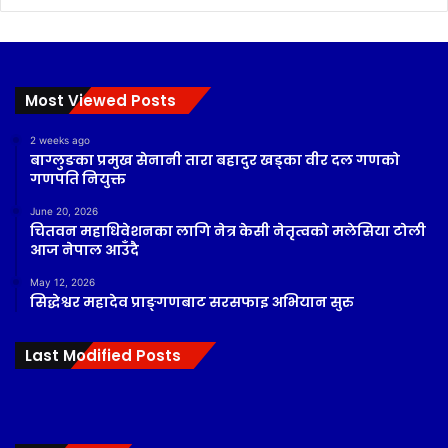
Most Viewed Posts
2 weeks ago
बाग्लुङका प्रमुख सेनानी तारा बहादुर खड्का वीर दल गणको
गणपति नियुक्त
June 20, 2026
चितवन महाधिवेशनका लागि नेत्र केसी नेतृत्वको मलेसिया टोली
आज नेपाल आउँदै
May 12, 2026
सिद्धेश्वर महादेव प्राङ्गणबाट सरसफाइ अभियान सुरु
Last Modified Posts