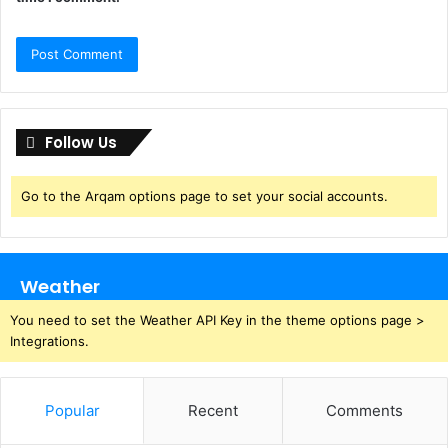
Follow Us
Go to the Arqam options page to set your social accounts.
Weather
You need to set the Weather API Key in the theme options page >
Integrations.
Popular
Recent
Comments