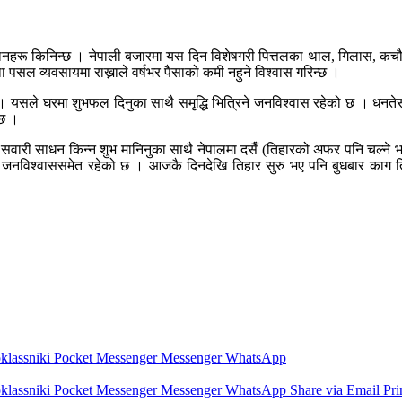
सामानहरू किनिन्छ । नेपाली बजारमा यस दिन विशेषगरी पित्तलका थाल, गिलास, कच
पसल व्यवसायमा राख्नाले वर्षभर पैसाको कमी नहुने विश्वास गरिन्छ ।
। यसले घरमा शुभफल दिनुका साथै समृद्धि भित्रिने जनविश्वास रहेको छ । धनतेस
्छ ।
लाई सवारी साधन किन्न शुभ मानिनुका साथै नेपालमा दसैँ (तिहारको अफर पनि चल्
ने जनविश्वाससमेत रहेको छ । आजकै दिनदेखि तिहार सुरु भए पनि बुधबार काग तिह
lassniki
Pocket
Messenger
Messenger
WhatsApp
lassniki
Pocket
Messenger
Messenger
WhatsApp
Share via Email
Pri