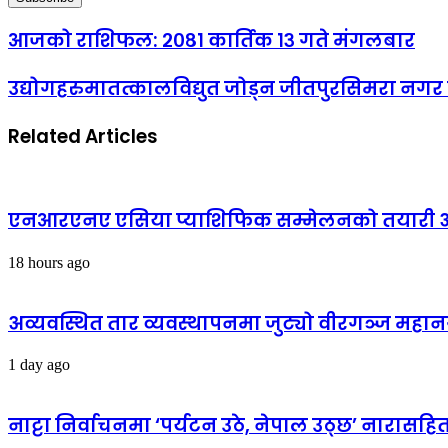
आजको राशिफल: २०८१ कार्तिक १३ गते मंगलबार
उद्योगहरुमातत्कालविद्युत जोड्न जीतपुरसिमरा नगर 
Related Articles
एनआरएनए एसिया प्याशिफिक सम्मेलनको तयारी अन्
18 hours ago
अव्यवस्थित तार व्यवस्थापनमा जुट्यो वीरगञ्ज मह
1 day ago
नाट्टा निर्वाचनमा ‘पर्यटन उठे, नेपाल उठ्छ’ नारास