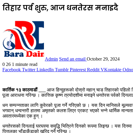
तिहार पर्व शुरु, आज धनतेरस मनाइदै
Admin
Send an email
October 29, 2024
0
26
1 minute read
Facebook
Twitter
LinkedIn
Tumblr
Pinterest
Reddit
VKontakte
Odnok
कार्तिक १३ काठमाडौं ___
आज हिन्दुहरूको दोस्रो महान् चाड तिहारको पहिलो दि
पूजा आराधना गरिन्छ । कात्तिक कृष्ण त्रयोदशीमा मनाइने धनतेरस पर्वको दिनला
धन सम्पन्नताका लागि कुवेरको पूजा गर्ने गरिएको छ । यस दिन मानिसले मूल्यवा
भगवान् धन्वन्तरी हातमा अमृतको कलश लिएर प्रकट भएको भन्ने धार्मिक मान्यता र
अवतारमध्येका एक हुन् ।
धनतेरसको दिनलाई घरघरमा समृद्धि भित्रिने दिनको रूपमा लिइन्छ । यस दिनमा ग
पित्तलका भाँडाकुँडाको खरिद गर्ने गरिन्छ ।