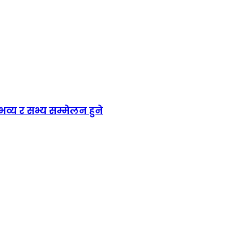
य र सभ्य सम्मेलन हुने