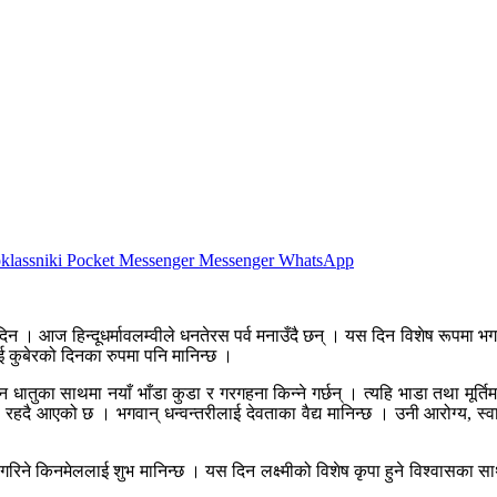
lassniki
Pocket
Messenger
Messenger
WhatsApp
न । आज हिन्दूधर्मावलम्वीले धनतेरस पर्व मनाउँदै छन् । यस दिन विशेष रूपमा भगव
ई कुबेरको दिनका रुपमा पनि मानिन्छ ।
न धातुका साथमा नयाँ भाँडा कुडा र गरगहना किन्ने गर्छन् । त्यहि भाडा तथा मूर्
हदै आएको छ । भगवान् धन्वन्तरीलाई देवताका वैद्य मानिन्छ । उनी आरोग्य, स्वास
रिने किनमेललाई शुभ मानिन्छ । यस दिन लक्ष्मीको विशेष कृपा हुने विश्वासका 