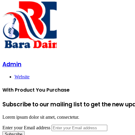
Admin
Website
With Product You Purchase
Subscribe to our mailing list to get the new up
Lorem ipsum dolor sit amet, consectetur.
Enter your Email address