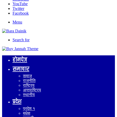
YouTube
Twitter
Facebook
Menu
Search for
होमपेज
समाचार
समाज
राजनीति
राष्ट्रिय
अन्तराष्ट्रिय
स्थानीय
प्रदेश
प्रदेश १
मधेस