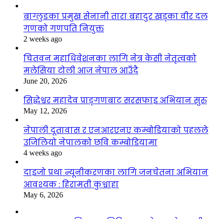
बाग्लुङका प्रमुख सेनानी तारा बहादुर खड्का वीर दल
गणको गणपति नियुक्त
2 weeks ago
चितवन महाधिवेशनका लागि नेत्र केसी नेतृत्वको
मलेसिया टोली आज नेपाल आउँदै
June 20, 2026
सिद्धेश्वर महादेव प्राङ्गणबाट सरसफाइ अभियान सुरु
May 12, 2026
नेपाली दूतावास र एनआरएनए कम्बोडियाको पहलले
उजिलियो नेपालको छवि कम्बोडियामा
4 weeks ago
दाइजो प्रथा न्यूनीकरणका लागि जनचेतना अभियान
आवश्यक : हिरामती कुश्वाहा
May 6, 2026