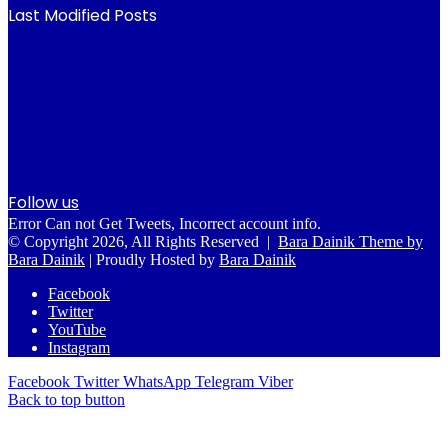
Last Modified Posts
Follow us
Error Can not Get Tweets, Incorrect account info.
© Copyright 2026, All Rights Reserved |
Bara Dainik Theme by
Bara Dainik
| Proudly Hosted by
Bara Dainik
Facebook
Twitter
YouTube
Instagram
Facebook
Twitter
WhatsApp
Telegram
Viber
Back to top button