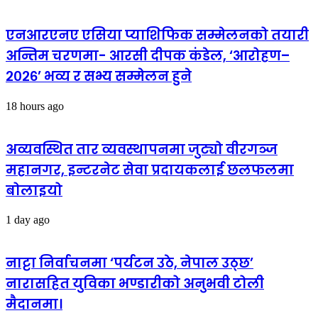
एनआरएनए एसिया प्याशिफिक सम्मेलनको तयारी
अन्तिम चरणमा- आरसी दीपक कंडेल, ‘आरोहण–
२०२६’ भव्य र सभ्य सम्मेलन हुने
18 hours ago
अव्यवस्थित तार व्यवस्थापनमा जुट्यो वीरगञ्ज
महानगर, इन्टरनेट सेवा प्रदायकलाई छलफलमा
बोलाइयो
1 day ago
नाट्टा निर्वाचनमा ‘पर्यटन उठे, नेपाल उठ्छ’
नारासहित युविका भण्डारीको अनुभवी टोली
मैदानमा।