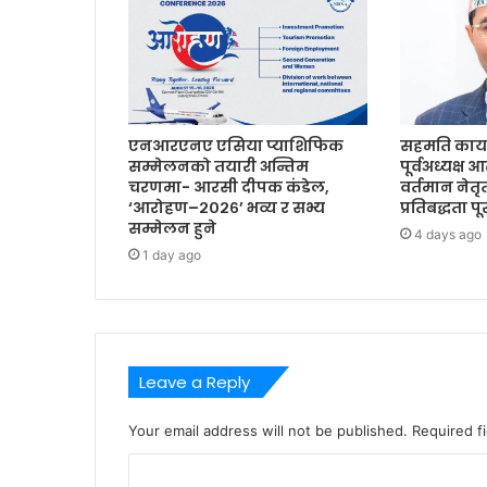
एनआरएनए एसिया प्याशिफिक
सहमति कार्य
सम्मेलनको तयारी अन्तिम
पूर्वअध्यक्ष 
चरणमा- आरसी दीपक कंडेल,
वर्तमान नेत
‘आरोहण–२०२६’ भव्य र सभ्य
प्रतिबद्धता प
सम्मेलन हुने
4 days ago
1 day ago
Leave a Reply
Your email address will not be published.
Required f
C