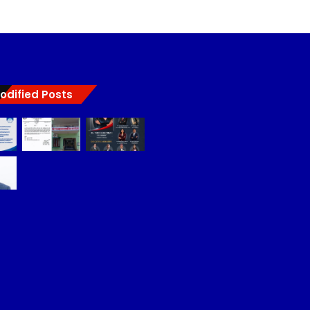
odified Posts