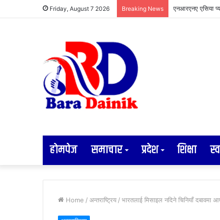
अव्यवस्थित तार व्य
Friday, August 7 2026
Breaking News
होमपेज
समाचार
प्रदेश
शिक्षा
स्व
Home
/
अन्तराष्ट्रिय
/
भारतलाई मिसाइल नदिने चिनियाँ दबावमा आ