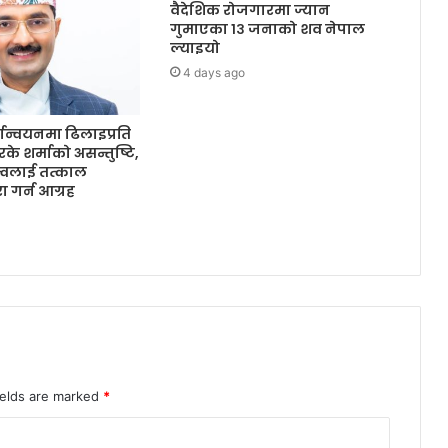
वैदेशिक रोजगारमा ज्यान
गुमाएका १३ जनाको शव नेपाल
ल्याइयो
4 days ago
ान्वयनमा ढिलाइप्रति
आरके शर्माको असन्तुष्टि,
ृत्वलाई तत्काल
ूरा गर्न आग्रह
ields are marked
*