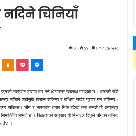
नदिने चिनियाँ
स
0
29
1 minute read
ontakte
Odnoklassniki
Pocket
Messenger
जुनकी सतहबाट हावामा मार गर्ने क्षेप्यास्त्र उपलब्ध गराएको छ। भारतले चाँडै
्यास्त्र सजिलै जहाँसुकै लैजान सकिन्छ र काँधमा राखेर प्रहार गर्न सकिन्छ।
 सकिन्छ। चीन र भारतबीच तनाव निकै बढेको बेला रुसले यो क्षेप्यास्त्र
 कुनै सिमाविहीन भएको छ । विज्ञहरूका अनुसार यो मिसाइल दिनुले चीनको नजिक
खाउँछ ।