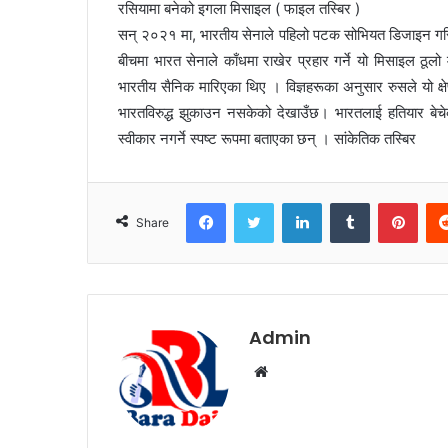
रसियामा बनेको इगला मिसाइल ( फाइल तस्बिर )
सन् २०२१ मा, भारतीय सेनाले पहिलो पटक सोभियत डिजाइन गरिए
बीचमा भारत सेनाले काँधमा राखेर प्रहार गर्ने यो मिसाइल ठ
भारतीय सैनिक मारिएका थिए । विज्ञहरूका अनुसार रुसले यो क्षेप्य
भारतविरुद्ध झुकाउन नसकेको देखाउँछ। भारतलाई हतियार बेचेक
स्वीकार नगर्ने स्पष्ट रूपमा बताएका छन् । सांकेतिक तस्बिर
Facebook
Twitter
LinkedIn
Tumblr
Pinterest
Share
Admin
W
e
b
s