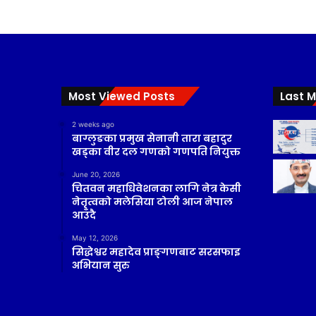
Most Viewed Posts
Last M
2 weeks ago
बाग्लुङका प्रमुख सेनानी तारा बहादुर
खड्का वीर दल गणको गणपति नियुक्त
June 20, 2026
चितवन महाधिवेशनका लागि नेत्र केसी
नेतृत्वको मलेसिया टोली आज नेपाल
आउँदै
May 12, 2026
सिद्धेश्वर महादेव प्राङ्गणबाट सरसफाइ
अभियान सुरु