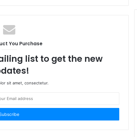
uct You Purchase
iling list to get the new
dates!
or sit amet, consectetur.