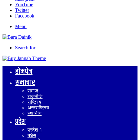
YouTube
Twitter
Facebook
Menu
Search for
होमपेज
समाचार
समाज
राजनीति
राष्ट्रिय
अन्तराष्ट्रिय
स्थानीय
प्रदेश
प्रदेश १
मधेस