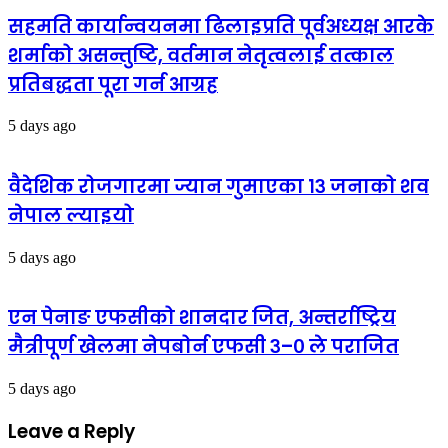
सहमति कार्यान्वयनमा ढिलाइप्रति पूर्वअध्यक्ष आरके
शर्माको असन्तुष्टि, वर्तमान नेतृत्वलाई तत्काल
प्रतिबद्धता पूरा गर्न आग्रह
5 days ago
वैदेशिक रोजगारमा ज्यान गुमाएका १३ जनाको शव
नेपाल ल्याइयो
5 days ago
एन पेनाङ एफसीको शानदार जित, अन्तर्राष्ट्रिय
मैत्रीपूर्ण खेलमा नेपबोर्न एफसी ३–० ले पराजित
5 days ago
Leave a Reply