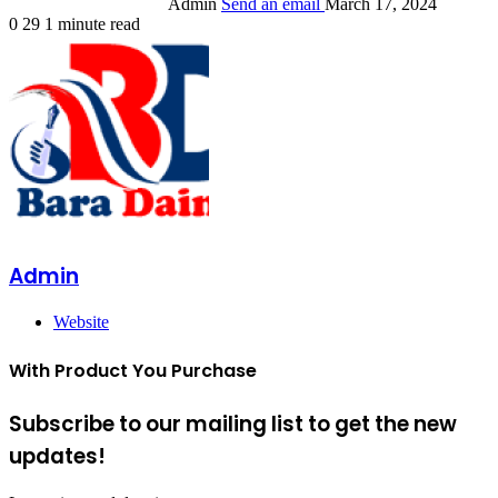
Admin
Send an email
March 17, 2024
0
29
1 minute read
Admin
Website
With Product You Purchase
Subscribe to our mailing list to get the new
updates!