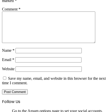
marked
*
Comment
*
Name
*
Email
*
Website
Save my name, email, and website in this browser for the next
time I comment.
Follow Us
Go to the Arqam options page to set your social accounts.