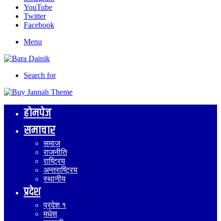
YouTube
Twitter
Facebook
Menu
Search for
होमपेज
समाचार
समाज
राजनीति
राष्ट्रिय
अन्तराष्ट्रिय
स्थानीय
प्रदेश
प्रदेश १
मधेस