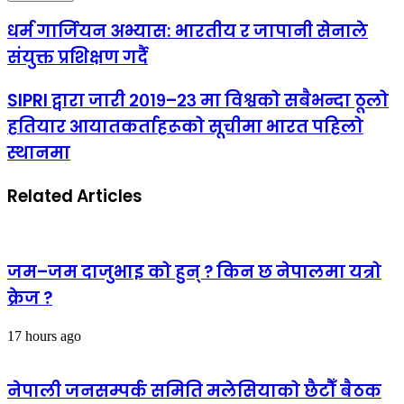
धर्म गार्जियन अभ्यास: भारतीय र जापानी सेनाले
संयुक्त प्रशिक्षण गर्दै
SIPRI द्वारा जारी २०१९–२३ मा विश्वको सबैभन्दा ठूलो
हतियार आयातकर्ताहरूको सूचीमा भारत पहिलो
स्थानमा
Related Articles
जम–जम दाजुभाइ को हुन् ? किन छ नेपालमा यत्रो
क्रेज ?
17 hours ago
नेपाली जनसम्पर्क समिति मलेसियाको छैटौँ बैठक