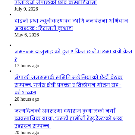
उजिलियो नेपालको छवि कम्बोडियामा
July 9, 2026
दाइजो प्रथा न्यूनीकरणका लागि जनचेतना अभियान
आवश्यक : हिरामती कुश्वाहा
May 6, 2026
जम–जम दाजुभाइ को हुन् ? किन छ नेपालमा यत्रो क्रेज
?
17 hours ago
नेपाली जनसम्पर्क समिति मलेसियाको छैटौँ बैठक
सम्पन्न, गणेश क्षेत्री प्रवक्ता र तिलोचन गौतम सह–
कोषाध्यक्ष
20 hours ago
जन्मदिनको अवसरमा दयाराम कुमालको नयाँ
व्यवसायिक यात्रा, ‘एसडी हार्मोनी रेस्टुरेन्ट’को भव्य
उद्घाटन सम्पन्न।
20 hours ago