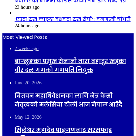
अदालतको नाममा कांग्रेस कब्जा गर्ने खेल बन्द गरौँ
23 hours ago
‘एउटा रुख काट्दा दशवटा रुख रोपौँ’ : वनमन्त्री चौधरी
24 hours ago
Most Viewed Posts
2 weeks ago
बाग्लुङका प्रमुख सेनानी तारा बहादुर खड्का
वीर दल गणको गणपति नियुक्त
June 20, 2026
चितवन महाधिवेशनका लागि नेत्र केसी
नेतृत्वको मलेसिया टोली आज नेपाल आउँदै
May 12, 2026
सिद्धेश्वर महादेव प्राङ्गणबाट सरसफाइ