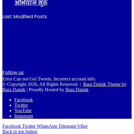
अभियान सुरु
Last Modified Posts
Follow us
Error Can not Get Tweets, Incorrect account info.
© Copyright 2026, All Rights Reserved |
Bara Dainik Theme by
Bara Dainik
| Proudly Hosted by
Bara Dainik
Facebook
Twitter
YouTube
Instagram
Facebook
Twitter
WhatsApp
Telegram
Viber
Back to top button