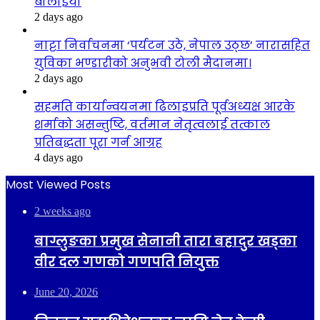
बोलाइयो
2 days ago
नाट्टा निर्वाचनमा ‘पर्यटन उठे, नेपाल उठ्छ’ नारासहित
युविका भण्डारीको अनुभवी टोली मैदानमा।
2 days ago
सहमति कार्यान्वयनमा ढिलाइप्रति पूर्वअध्यक्ष आरके
शर्माको असन्तुष्टि, वर्तमान नेतृत्वलाई तत्काल
प्रतिबद्धता पूरा गर्न आग्रह
4 days ago
Most Viewed Posts
2 weeks ago
बाग्लुङका प्रमुख सेनानी तारा बहादुर खड्का
वीर दल गणको गणपति नियुक्त
June 20, 2026