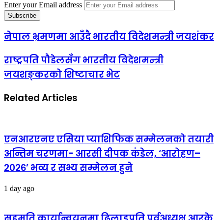
Enter your Email address
नेपाल भ्रमणमा आउँदै भारतीय विदेशमन्त्री जयशंकर
राष्ट्रपति पौडेलसँग भारतीय विदेशमन्त्री
जयशङ्करको शिष्टाचार भेट
Related Articles
एनआरएनए एसिया प्याशिफिक सम्मेलनको तयारी
अन्तिम चरणमा- आरसी दीपक कंडेल, ‘आरोहण–
२०२६’ भव्य र सभ्य सम्मेलन हुने
1 day ago
सहमति कार्यान्वयनमा ढिलाइप्रति पूर्वअध्यक्ष आरके