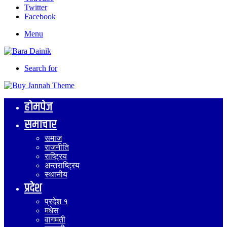
Twitter
Facebook
Menu
Search for
होमपेज
समाचार
समाज
राजनीति
राष्ट्रिय
अन्तराष्ट्रिय
स्थानीय
प्रदेश
प्रदेश १
मधेस
वागमती