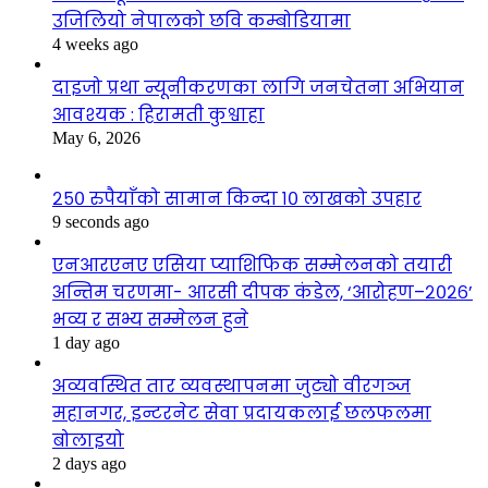
उजिलियो नेपालको छवि कम्बोडियामा
4 weeks ago
दाइजो प्रथा न्यूनीकरणका लागि जनचेतना अभियान
आवश्यक : हिरामती कुश्वाहा
May 6, 2026
२५० रुपैयाँको सामान किन्दा १० लाखको उपहार
9 seconds ago
एनआरएनए एसिया प्याशिफिक सम्मेलनको तयारी
अन्तिम चरणमा- आरसी दीपक कंडेल, ‘आरोहण–२०२६’
भव्य र सभ्य सम्मेलन हुने
1 day ago
अव्यवस्थित तार व्यवस्थापनमा जुट्यो वीरगञ्ज
महानगर, इन्टरनेट सेवा प्रदायकलाई छलफलमा
बोलाइयो
2 days ago