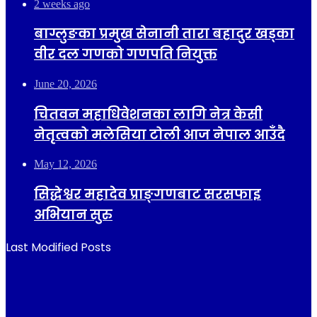
2 weeks ago
बाग्लुङका प्रमुख सेनानी तारा बहादुर खड्का
वीर दल गणको गणपति नियुक्त
June 20, 2026
चितवन महाधिवेशनका लागि नेत्र केसी
नेतृत्वको मलेसिया टोली आज नेपाल आउँदै
May 12, 2026
सिद्धेश्वर महादेव प्राङ्गणबाट सरसफाइ
अभियान सुरु
Last Modified Posts