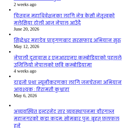
2 weeks ago
चितवन महाधिवेशनका लागि नेत्र केसी नेतृत्वको
मलेसिया टोली आज नेपाल आउँदै
June 20, 2026
सिद्धेश्वर महादेव प्राङ्गणबाट सरसफाइ अभियान सुरु
May 12, 2026
नेपाली दूतावास र एनआरएनए कम्बोडियाको पहलले
उजिलियो नेपालको छवि कम्बोडियामा
4 weeks ago
दाइजो प्रथा न्यूनीकरणका लागि जनचेतना अभियान
आवश्यक : हिरामती कुश्वाहा
May 6, 2026
अव्यवस्थित इन्टरनेट तार व्यवस्थापनमा वीरगञ्ज
महानगरको कडा कदम: सोमबार पुनः बृहत् छलफल
हुने