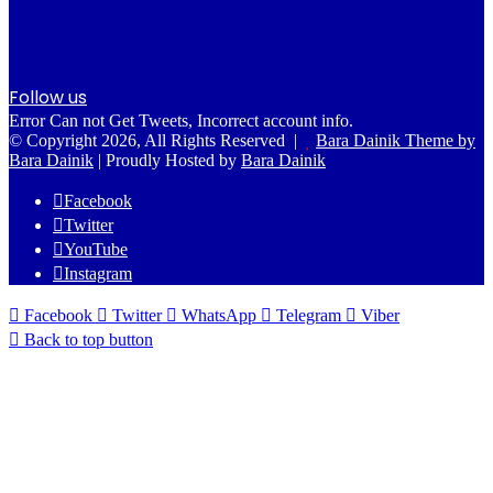
Follow us
Error Can not Get Tweets, Incorrect account info.
© Copyright 2026, All Rights Reserved |
Bara Dainik Theme by
Bara Dainik
| Proudly Hosted by
Bara Dainik
Facebook
Twitter
YouTube
Instagram
Facebook
Twitter
WhatsApp
Telegram
Viber
Back to top button