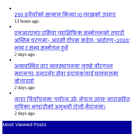
२५० रुपैयाँको सामान किन्दा १० लाखको उपहार
13 hours ago
एनआरएनए एसिया प्याशिफिक सम्मेलनको तयारी
अन्तिम चरणमा- आरसी दीपक कंडेल, ‘आरोहण–२०२६’
भव्य र सभ्य सम्मेलन हुने
2 days ago
अव्यवस्थित तार व्यवस्थापनमा जुट्यो वीरगञ्ज
महानगर, इन्टरनेट सेवा प्रदायकलाई छलफलमा
बोलाइयो
2 days ago
नाट्टा निर्वाचनमा ‘पर्यटन उठे, नेपाल उठ्छ’ नारासहित
युविका भण्डारीको अनुभवी टोली मैदानमा।
2 days ago
Most Viewed Posts