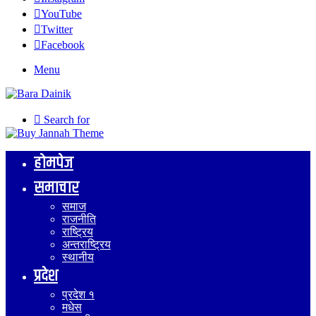
YouTube
Twitter
Facebook
Menu
Search for
होमपेज
समाचार
समाज
राजनीति
राष्ट्रिय
अन्तराष्ट्रिय
स्थानीय
प्रदेश
प्रदेश १
मधेस