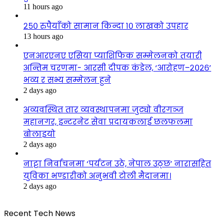
11 hours ago
२५० रुपैयाँको सामान किन्दा १० लाखको उपहार
13 hours ago
एनआरएनए एसिया प्याशिफिक सम्मेलनको तयारी
अन्तिम चरणमा- आरसी दीपक कंडेल, ‘आरोहण–२०२६’
भव्य र सभ्य सम्मेलन हुने
2 days ago
अव्यवस्थित तार व्यवस्थापनमा जुट्यो वीरगञ्ज
महानगर, इन्टरनेट सेवा प्रदायकलाई छलफलमा
बोलाइयो
2 days ago
नाट्टा निर्वाचनमा ‘पर्यटन उठे, नेपाल उठ्छ’ नारासहित
युविका भण्डारीको अनुभवी टोली मैदानमा।
2 days ago
Recent Tech News