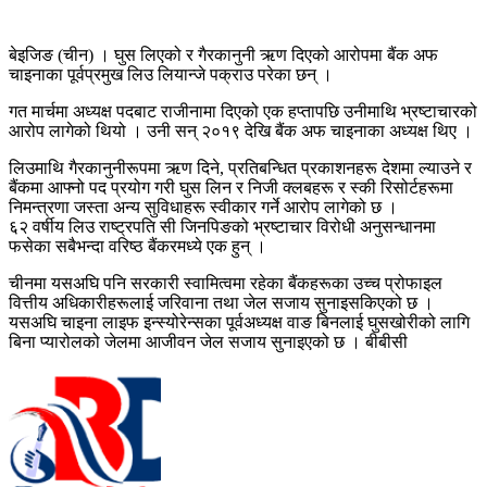
बेइजिङ (चीन) । घुस लिएको र गैरकानुनी ऋण दिएको आरोपमा बैंक अफ
चाइनाका पूर्वप्रमुख लिउ लियान्जे पक्राउ परेका छन् ।
गत मार्चमा अध्यक्ष पदबाट राजीनामा दिएको एक हप्तापछि उनीमाथि भ्रष्टाचारको
आरोप लागेको थियो । उनी सन् २०१९ देखि बैंक अफ चाइनाका अध्यक्ष थिए ।
लिउमाथि गैरकानुनीरूपमा ऋण दिने, प्रतिबन्धित प्रकाशनहरू देशमा ल्याउने र
बैंकमा आफ्नो पद प्रयोग गरी घुस लिन र निजी क्लबहरू र स्की रिसोर्टहरूमा
निमन्त्रणा जस्ता अन्य सुविधाहरू स्वीकार गर्ने आरोप लागेको छ ।
६२ वर्षीय लिउ राष्ट्रपति सी जिनपिङको भ्रष्टाचार विरोधी अनुसन्धानमा
फसेका सबैभन्दा वरिष्ठ बैंकरमध्ये एक हुन् ।
चीनमा यसअघि पनि सरकारी स्वामित्वमा रहेका बैंकहरूका उच्च प्रोफाइल
वित्तीय अधिकारीहरूलाई जरिवाना तथा जेल सजाय सुनाइसकिएको छ ।
यसअघि चाइना लाइफ इन्स्योरेन्सका पूर्वअध्यक्ष वाङ बिनलाई घुसखोरीको लागि
बिना प्यारोलको जेलमा आजीवन जेल सजाय सुनाइएको छ । बीबीसी