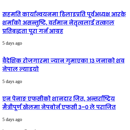
सहमति कार्यान्वयनमा ढिलाइप्रति पूर्वअध्यक्ष आरके
शर्माको असन्तुष्टि, वर्तमान नेतृत्वलाई तत्काल
प्रतिबद्धता पूरा गर्न आग्रह
5 days ago
वैदेशिक रोजगारमा ज्यान गुमाएका १३ जनाको शव
नेपाल ल्याइयो
5 days ago
एन पेनाङ एफसीको शानदार जित, अन्तर्राष्ट्रिय
मैत्रीपूर्ण खेलमा नेपबोर्न एफसी ३–० ले पराजित
5 days ago