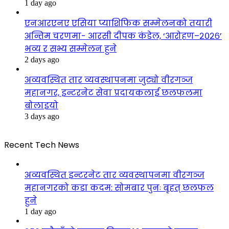
1 day ago
एनआरएनए एसिया प्याशिफिक सम्मेलनको तयारी
अन्तिम चरणमा- आरसी दीपक कंडेल, ‘आरोहण–२०२६’
भव्य र सभ्य सम्मेलन हुने
2 days ago
अव्यवस्थित तार व्यवस्थापनमा जुट्यो वीरगञ्ज
महानगर, इन्टरनेट सेवा प्रदायकलाई छलफलमा
बोलाइयो
3 days ago
Recent Tech News
अव्यवस्थित इन्टरनेट तार व्यवस्थापनमा वीरगञ्ज
महानगरको कडा कदम: सोमबार पुनः बृहत् छलफल
हुने
1 day ago