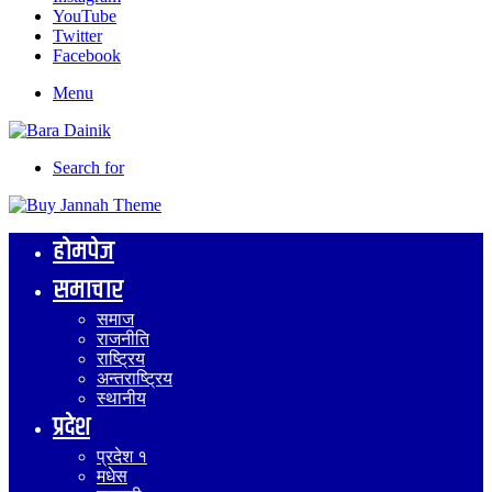
YouTube
Twitter
Facebook
Menu
Search for
होमपेज
समाचार
समाज
राजनीति
राष्ट्रिय
अन्तराष्ट्रिय
स्थानीय
प्रदेश
प्रदेश १
मधेस