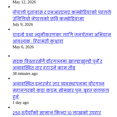
May 12, 2026
नेपाली दूतावास र एनआरएनए कम्बोडियाको पहलले
उजिलियो नेपालको छवि कम्बोडियामा
July 9, 2026
दाइजो प्रथा न्यूनीकरणका लागि जनचेतना अभियान
आवश्यक : हिरामती कुश्वाहा
May 6, 2026
सडक विस्तारसँगै वीरगञ्जमा खाल्डाखुल्डी पुर्ने र
अव्यवस्थित तार हटाउने काम तीव्र
38 minutes ago
अव्यवस्थित इन्टरनेट तार व्यवस्थापनमा वीरगञ्ज
महानगरको कडा कदम: सोमबार पुनः बृहत् छलफल
हुने
1 day ago
२५० रुपैयाँको सामान किन्दा १० लाखको उपहार