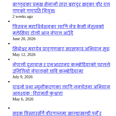
बाग्लुङका प्रमुख सेनानी तारा बहादुर खड्का वीर दल
गणको गणपति नियुक्त
2 weeks ago
चितवन महाधिवेशनका लागि नेत्र केसी नेतृत्वको
मलेसिया टोली आज नेपाल आउँदै
June 20, 2026
सिद्धेश्वर महादेव प्राङ्गणबाट सरसफाइ अभियान सुरु
May 12, 2026
नेपाली दूतावास र एनआरएनए कम्बोडियाको पहलले
उजिलियो नेपालको छवि कम्बोडियामा
July 9, 2026
दाइजो प्रथा न्यूनीकरणका लागि जनचेतना अभियान
आवश्यक : हिरामती कुश्वाहा
May 6, 2026
सडक विस्तारसँगै वीरगञ्जमा खाल्डाखुल्डी पुर्ने र