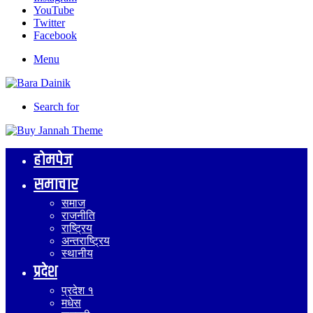
YouTube
Twitter
Facebook
Menu
Search for
होमपेज
समाचार
समाज
राजनीति
राष्ट्रिय
अन्तराष्ट्रिय
स्थानीय
प्रदेश
प्रदेश १
मधेस