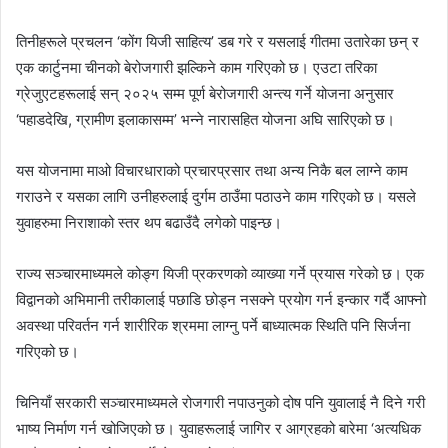
तिनीहरूले प्रचलन ‘कोंग यिजी साहित्य’ डब गरे र यसलाई गीतमा उतारेका छन् र
एक कार्टुनमा चीनको बेरोजगारी झल्किने काम गरिएको छ। एउटा तरिका
ग्रेजुएटहरूलाई सन् २०२५ सम्म पूर्ण बेरोजगारी अन्त्य गर्ने योजना अनुसार
‘पहाडदेखि, ग्रामीण इलाकासम्म’ भन्‍ने नारासहित योजना अघि सारिएको छ।
यस योजनामा माओ विचारधाराको प्रचारप्रसार तथा अन्य निकै बल लाग्‍ने काम
गराउने र यसका लागि उनीहरुलाई दुर्गम ठाउँमा पठाउने काम गरिएको छ। यसले
युवाहरुमा निराशाको स्तर थप बढाउँदै लगेको पाइन्छ।
राज्य सञ्चारमाध्यमले कोङ्ग यिजी प्रकरणको व्याख्या गर्ने प्रयास गरेको छ। एक
विद्वानको अभिमानी तरीकालाई पछाडि छोड्न नसक्‍ने प्रयोग गर्न इन्कार गर्दै आफ्नो
अवस्था परिवर्तन गर्न शारीरिक श्रममा लाग्‍नु पर्ने बाध्यात्मक स्थिति पनि सिर्जना
गरिएको छ।
चिनियाँ सरकारी सञ्चारमाध्यमले रोजगारी नपाउनुको दोष पनि युवालाई नै दिने गरी
भाष्य निर्माण गर्न खोजिएको छ। युवाहरूलाई जागिर र आग्रहको बारेमा ‘अत्यधिक