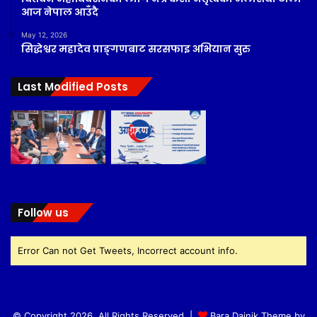
आज नेपाल आउँदै
May 12, 2026
सिद्धेश्वर महादेव प्राङ्गणबाट सरसफाइ अभियान सुरु
Last Modified Posts
Follow us
Error Can not Get Tweets, Incorrect account info.
© Copyright 2026, All Rights Reserved |
Bara Dainik Theme by