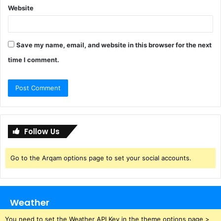
Website
Save my name, email, and website in this browser for the next
time I comment.
Follow Us
Go to the Arqam options page to set your social accounts.
Weather
You need to set the Weather API Key in the theme options page >