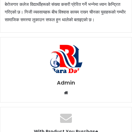
बेरोजगार कलेज विद्यार्थीहरूको संख्या कसरी प्रेरित गर्ने भन्नेमा ध्यान केन्द्रित
गरिएको छ। निजी व्यवसायहरू बीच विश्वास कायम राख्‍न चीनका युवाहरूको गम्भीर
सामाजिक समस्या लुकाउन सफल हुन थालेको बताइएको छ।
Admin
W
e
b
s
i
t
With Product You Purchase