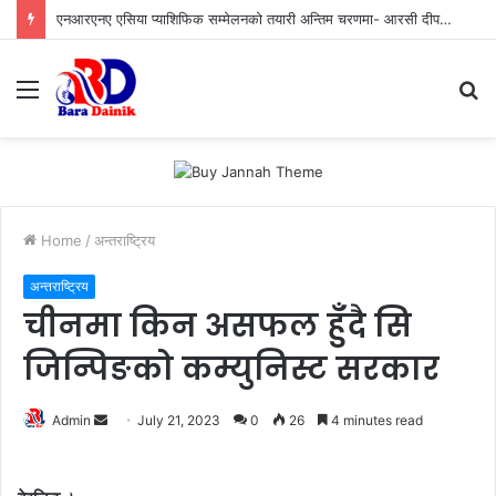
एनआरएनए एसिया प्याशिफिक सम्मेलनको तयारी अन्तिम चरणमा- आरसी दीपक कंडेल, ‘आरोहण–२०२६’ भव्य र सभ्य सम्मेलन हुने
Menu
S
fo
Home
/
अन्तराष्ट्रिय
अन्तराष्ट्रिय
चीनमा किन असफल हुँदै सि
जिन्पिङको कम्युनिस्ट सरकार
Admin
S
July 21, 2023
0
26
4 minutes read
e
n