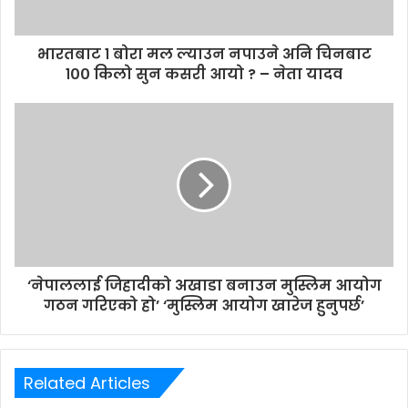
a
d
d
भारतबाट १ बोरा मल ल्याउन नपाउने अनि चिनबाट
r
१०० किलो सुन कसरी आयो ? – नेता यादव
e
s
s
‘नेपाललाई जिहादीको अखाडा बनाउन मुस्लिम आयोग
गठन गरिएको हो’ ‘मुस्लिम आयोग खारेज हुनुपर्छ’
Related Articles