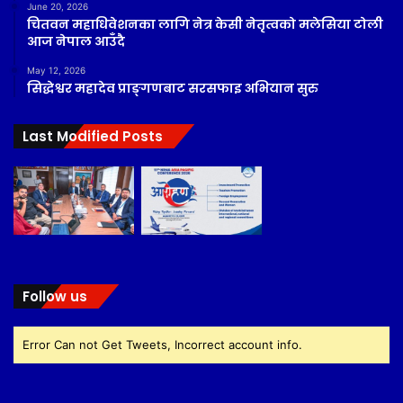
June 20, 2026
चितवन महाधिवेशनका लागि नेत्र केसी नेतृत्वको मलेसिया टोली
आज नेपाल आउँदै
May 12, 2026
सिद्धेश्वर महादेव प्राङ्गणबाट सरसफाइ अभियान सुरु
Last Modified Posts
Follow us
Error Can not Get Tweets, Incorrect account info.