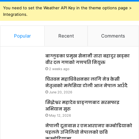
You need to set the Weather API Key in the theme options page >
Integrations.
Popular
Recent
Comments
बाग्लुङका प्रमुख सेनानी तारा बहादुर खड्का
वीर दल गणको गणपति नियुक्त
2 weeks ago
चितवन महाधिवेशनका लागि नेत्र केसी
नेतृत्वको मलेसिया टोली आज नेपाल आउँदै
June 20, 2026
सिद्धेश्वर महादेव प्राङ्गणबाट सरसफाइ
अभियान सुरु
May 12, 2026
नेपाली दूतावास र एनआरएनए कम्बोडियाको
पहलले उजिलियो नेपालको छवि
कम्बोडियामा