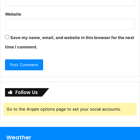
Website
Save my name, email, and website in this browser for the next
time I comment.
Follow Us
Go to the Arqam options page to set your social accounts.
Weather