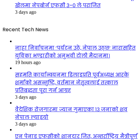
खेलमा नेपबोर्न एफसी ३–० ले पराजित
3 days ago
Recent Tech News
नाट्टा निर्वाचनमा ‘पर्यटन उठे, नेपाल उठ्छ’ नारासहित
युविका भण्डारीको अनुभवी टोली मैदानमा।
19 hours ago
सहमति कार्यान्वयनमा ढिलाइप्रति पूर्वअध्यक्ष आरके
शर्माको असन्तुष्टि, वर्तमान नेतृत्वलाई तत्काल
प्रतिबद्धता पूरा गर्न आग्रह
3 days ago
वैदेशिक रोजगारमा ज्यान गुमाएका १३ जनाको शव
नेपाल ल्याइयो
3 days ago
एन पेनाङ एफसीको शानदार जित, अन्तर्राष्ट्रिय मैत्रीपूर्ण