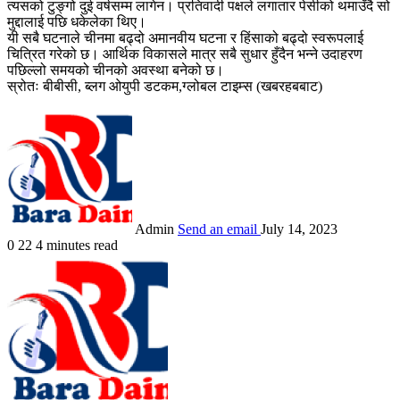
त्यसको टुङ्गो दुई वर्षसम्म लागेन। प्रतिवादी पक्षले लगातार पेसीको थमाउँदै सो
मुद्दालाई पछि धकेलेका थिए।
यी सबै घटनाले चीनमा बढ्दो अमानवीय घटना र हिंसाको बढ्दो स्वरूपलाई
चित्रित गरेको छ। आर्थिक विकासले मात्र सबै सुधार हुँदैन भन्ने उदाहरण
पछिल्लो समयको चीनको अवस्था बनेको छ।
स्रोतः बीबीसी, ब्लग ओयुपी डटकम,ग्लोबल टाइम्स (खबरहबबाट)
Admin
Send an email
July 14, 2023
0
22
4 minutes read