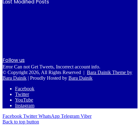
Last Modified Posts
Follow us
Error Can not Get Tweets, Incorrect account info.
© Copyright 2026, All Rights Reserved |
Bara Dainik Theme by
Bara Dainik
| Proudly Hosted by
Bara Dainik
Facebook
Twitter
YouTube
Instagram
Facebook
Twitter
WhatsApp
Telegram
Viber
Back to top button