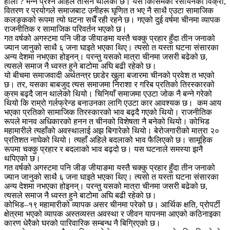
होला ? भन्ने प्रश्न अहिले तेर्सिन थालेको छ। यस किसिमको रसायनको विक्री,
वितरण र प्रयोगले समाजबाट उनीहरू घृणित त भए नै साथै एउटा सामाजिक
कलङ्कको रूपमा त्यो घटना सधैँ रही रहने छ। गएको दुई वर्षमा चीनमा व्यापक
राजनीतिक र सामाजिक परिवर्तन भएको छ।
गत वर्षको अगस्टमा पनि जीङ जीयाङमा यस्तै चक्कु प्रहार हुँदा तीन जनाको
ज्यान जानुको साथै ६ जना घाइते भएका थिए। त्यसो त यस्ता घटना संसारका
अन्य देशमा नभएका होइनन्। परन्तु यसको मात्रा चीनमा जसरी बढेको छ,
त्यसले समाज नै ध्वस्त हुने बाटोमा अघि बढी रहेको छ।
यो बीचमा समाजवादी अर्थतन्त्र छाडेर खुला बजारमा चीनको प्रवेश त भएको
छ। तर, यसका बाबजुद त्यस समाजमा निराशा र गरिब प्रतिको तिरस्कारको
क्रम बढ्दै जान थालेको थियो। चिनियाँ समाजमा एउटा जोक नै बन्ने गरेको
थियो कि राम्रो गर्लफ्रेन्ड बनाउनका लागि एउटा कार आवश्यक छ। कम आय
भएका प्रतिको सामाजिक तिरस्कारको भाव बढ्दै गएको थियो। राजनीतिक
रूपले मानव अधिकारको हनन त चीनको विशेषता नै बनेको थियो। कोभिड
महामारीले त्यहाँको अवस्थालाई अझ बिगारेको थियो। बेरोजगारीको मात्रा २०
प्रतिशत नाघेको थियो। त्यहाँ अहिले बदलाको भाव फैलिएको छ। सामूहिक
रूपमा चक्कु प्रहार र बदलाको भाव बढ्दो छ। यस घटनाले समस्या झनै
थपिएको छ।
गत वर्षको अगस्टमा पनि जीङ जीयाङमा यस्तै चक्कु प्रहार हुँदा तीन जनाको
ज्यान जानुको साथै ६ जना घाइते भएका थिए। त्यसो त यस्ता घटना संसारका
अन्य देशमा नभएका होइनन्। परन्तु यसको मात्रा चीनमा जसरी बढेको छ,
त्यसले समाज नै ध्वस्त हुने बाटोमा अघि बढी रहेको छ।
कोभिड–१९ महामारीको व्यापक असर चीनमा परेको छ। आर्थिक क्षति, प्रोपर्टी
क्षेत्रमा भएको व्यापक अस्तव्यस्त अवस्था र जीवन यापनमा आएको कठिनाइका
कारण धेरैको घरको पारिवारिक सम्बन्ध नै बिग्रिएको छ।