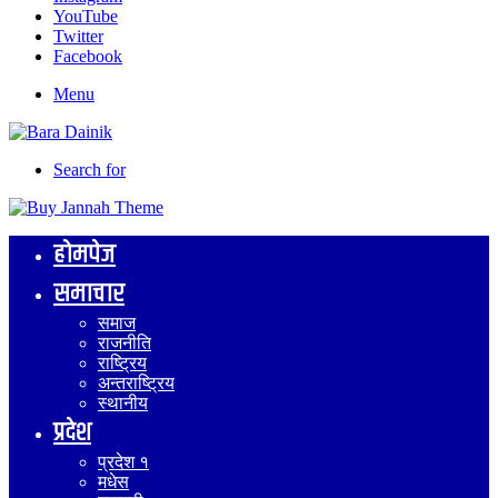
YouTube
Twitter
Facebook
Menu
Search for
होमपेज
समाचार
समाज
राजनीति
राष्ट्रिय
अन्तराष्ट्रिय
स्थानीय
प्रदेश
प्रदेश १
मधेस