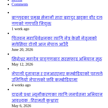
Comments
बाग्लुङका प्रमुख सेनानी तारा बहादुर खड्का वीर दल
गणको गणपति नियुक्त
1 week ago
चितवन महाधिवेशनका लागि नेत्र केसी नेतृत्वको
मलेसिया टोली आज नेपाल आउँदै
June 20, 2026
सिद्धेश्वर महादेव प्राङ्गणबाट सरसफाइ अभियान सुरु
May 12, 2026
नेपाली दूतावास र एनआरएनए कम्बोडियाको पहलले
उजिलियो नेपालको छवि कम्बोडियामा
4 weeks ago
दाइजो प्रथा न्यूनीकरणका लागि जनचेतना अभियान
आवश्यक : हिरामती कुश्वाहा
May 6, 2026