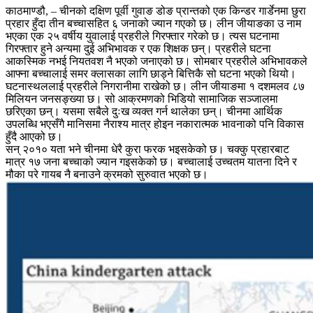
काठमाण्डौ, – चीनको दक्षिण पूर्वी गुवाङ डोङ प्रान्तको एक किन्डर गार्डेनमा छुरा
प्रहार हुँदा तीन बच्चासहित ६ जनाको ज्यान गएको छ। लीन जीयाङका उ नाम
भएका एक २५ वर्षीय युवालाई प्रहरीले गिरफ्तार गरेको छ। त्यस घटनामा
गिरफ्तार हुने अन्यमा दुई अभिभावक र एक शिक्षक छन्। प्रहरीले घटना
आकस्मिक नभई नियतवश नै भएको जनाएको छ। सोमबार प्रहरीले अभिभावकले
आफ्ना बच्चालाई समर क्लासका लागि छाड्ने बित्तिकै सो घटना भएको थियो।
घटनास्थललाई प्रहरीले निगरानीमा राखेको छ। लीन जीयाङमा १ दशमलव ८७
मिलियन जनसङ्ख्या छ। सो आक्रमणको भिडियो सामाजिक सञ्जालमा
छरिएका छन्। यसमा सबैले दुःख व्यक्त गर्न थालेका छन्। चीनमा आर्थिक
उपलब्धि भएसँगै मानिसमा नैराश्य मात्र होइन नकारात्मक भावनाको पनि विकास
हुँदै आएको छ।
सन् २०१० यता भने चीनमा धेरै कुरा फरक भइसकेको छ। चक्कु प्रहारबाट
मात्र १७ जना बच्चाको ज्यान गइसकेको छ। बच्चालाई उच्चतम यातना दिने र
मौका परे गायब नै बनाउने क्रमको सुरुवात भएको छ।