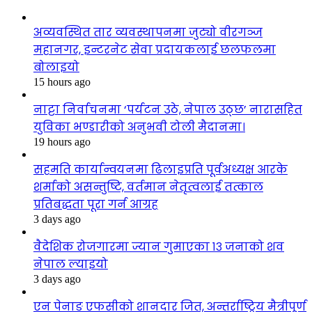
अव्यवस्थित तार व्यवस्थापनमा जुट्यो वीरगञ्ज
महानगर, इन्टरनेट सेवा प्रदायकलाई छलफलमा
बोलाइयो
15 hours ago
नाट्टा निर्वाचनमा ‘पर्यटन उठे, नेपाल उठ्छ’ नारासहित
युविका भण्डारीको अनुभवी टोली मैदानमा।
19 hours ago
सहमति कार्यान्वयनमा ढिलाइप्रति पूर्वअध्यक्ष आरके
शर्माको असन्तुष्टि, वर्तमान नेतृत्वलाई तत्काल
प्रतिबद्धता पूरा गर्न आग्रह
3 days ago
वैदेशिक रोजगारमा ज्यान गुमाएका १३ जनाको शव
नेपाल ल्याइयो
3 days ago
एन पेनाङ एफसीको शानदार जित, अन्तर्राष्ट्रिय मैत्रीपूर्ण