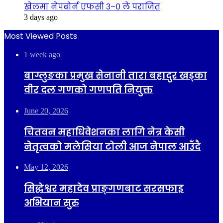
खेलमा नेपबोर्न एफसी ३–० ले पराजित
3 days ago
Most Viewed Posts
1 week ago
बाग्लुङका प्रमुख सेनानी तारा बहादुर खड्का
वीर दल गणको गणपति नियुक्त
June 20, 2026
चितवन महाधिवेशनका लागि नेत्र केसी
नेतृत्वको मलेसिया टोली आज नेपाल आउँदै
May 12, 2026
सिद्धेश्वर महादेव प्राङ्गणबाट सरसफाइ
अभियान सुरु