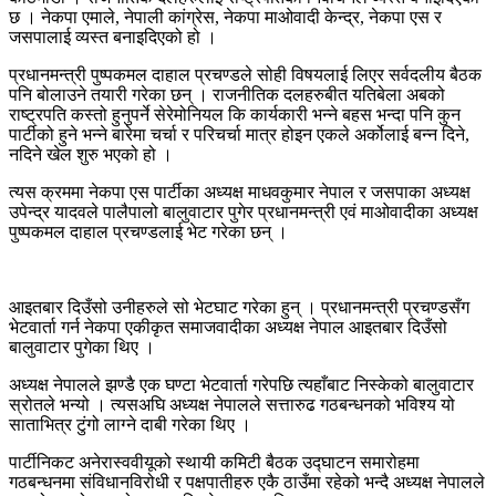
छ । नेकपा एमाले, नेपाली कांग्रेस, नेकपा माओवादी केन्द्र, नेकपा एस र
जसपालाई व्यस्त बनाइदिएको हो ।
प्रधानमन्त्री पुष्पकमल दाहाल प्रचण्डले सोही विषयलाई लिएर सर्वदलीय बैठक
पनि बोलाउने तयारी गरेका छन् । राजनीतिक दलहरुबीत यतिबेला अबको
राष्ट्रपति कस्तो हुनुपर्ने सेरेमोनियल कि कार्यकारी भन्ने बहस भन्दा पनि कुन
पार्टीको हुने भन्ने बारेमा चर्चा र परिचर्चा मात्र होइन एकले अर्कोलाई बन्न दिने,
नदिने खेल शुरु भएको हो ।
त्यस क्रममा नेकपा एस पार्टीका अध्यक्ष माधवकुमार नेपाल र जसपाका अध्यक्ष
उपेन्द्र यादवले पालैपालो बालुवाटार पुगेर प्रधानमन्त्री एवं माओवादीका अध्यक्ष
पुष्पकमल दाहाल प्रचण्डलाई भेट गरेका छन् ।
आइतबार दिउँसो उनीहरुले सो भेटघाट गरेका हुन् । प्रधानमन्त्री प्रचण्डसँग
भेटवार्ता गर्न नेकपा एकीकृत समाजवादीका अध्यक्ष नेपाल आइतबार दिउँसो
बालुवाटार पुगेका थिए ।
अध्यक्ष नेपालले झण्डै एक घण्टा भेटवार्ता गरेपछि त्यहाँबाट निस्केको बालुवाटार
स्रोतले भन्यो । त्यसअघि अध्यक्ष नेपालले सत्तारुढ गठबन्धनको भविश्य यो
साताभित्र टुंगो लाग्ने दाबी गरेका थिए ।
पार्टीनिकट अनेरास्ववीयूको स्थायी कमिटी बैठक उद्घाटन समारोहमा
गठबन्धनमा संविधानविरोधी र पक्षपातीहरु एकै ठाउँमा रहेको भन्दै अध्यक्ष नेपालले