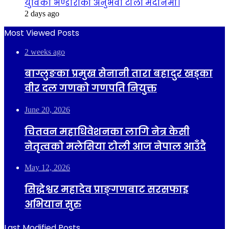
युविका भण्डारीको अनुभवी टोली मैदानमा।
2 days ago
Most Viewed Posts
2 weeks ago
बाग्लुङका प्रमुख सेनानी तारा बहादुर खड्का
वीर दल गणको गणपति नियुक्त
June 20, 2026
चितवन महाधिवेशनका लागि नेत्र केसी
नेतृत्वको मलेसिया टोली आज नेपाल आउँदै
May 12, 2026
सिद्धेश्वर महादेव प्राङ्गणबाट सरसफाइ
अभियान सुरु
Last Modified Posts