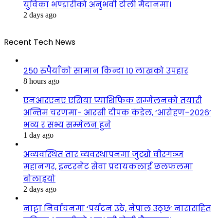
युविका भण्डारीको अनुभवी टोली मैदानमा।
2 days ago
Recent Tech News
२५० रुपैयाँको सामान किन्दा १० लाखको उपहार
8 hours ago
एनआरएनए एसिया प्याशिफिक सम्मेलनको तयारी
अन्तिम चरणमा- आरसी दीपक कंडेल, ‘आरोहण–२०२६’
भव्य र सभ्य सम्मेलन हुने
1 day ago
अव्यवस्थित तार व्यवस्थापनमा जुट्यो वीरगञ्ज
महानगर, इन्टरनेट सेवा प्रदायकलाई छलफलमा
बोलाइयो
2 days ago
नाट्टा निर्वाचनमा ‘पर्यटन उठे, नेपाल उठ्छ’ नारासहित