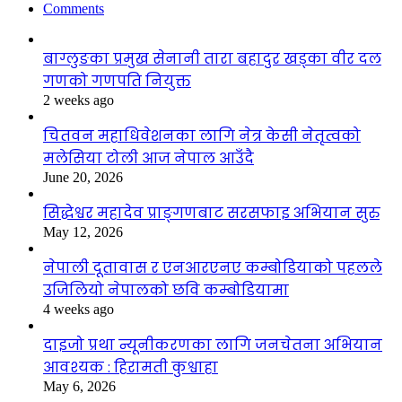
Comments
बाग्लुङका प्रमुख सेनानी तारा बहादुर खड्का वीर दल
गणको गणपति नियुक्त
2 weeks ago
चितवन महाधिवेशनका लागि नेत्र केसी नेतृत्वको
मलेसिया टोली आज नेपाल आउँदै
June 20, 2026
सिद्धेश्वर महादेव प्राङ्गणबाट सरसफाइ अभियान सुरु
May 12, 2026
नेपाली दूतावास र एनआरएनए कम्बोडियाको पहलले
उजिलियो नेपालको छवि कम्बोडियामा
4 weeks ago
दाइजो प्रथा न्यूनीकरणका लागि जनचेतना अभियान
आवश्यक : हिरामती कुश्वाहा
May 6, 2026