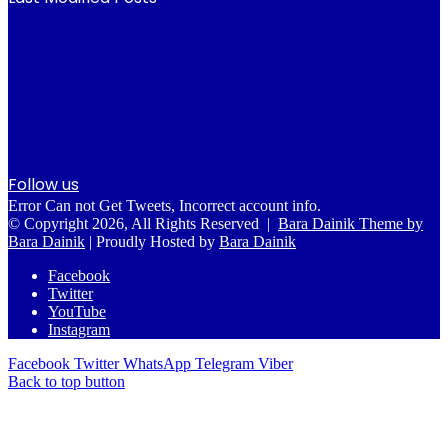
Follow us
Error Can not Get Tweets, Incorrect account info.
© Copyright 2026, All Rights Reserved |
Bara Dainik Theme by
Bara Dainik
| Proudly Hosted by
Bara Dainik
Facebook
Twitter
YouTube
Instagram
Facebook
Twitter
WhatsApp
Telegram
Viber
Back to top button