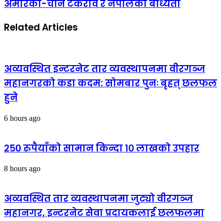
अमेरिका-चीन टकराव र नेपालको बाध्यता
Related Articles
अव्यवस्थित इन्टरनेट तार व्यवस्थापनमा वीरगञ्ज
महानगरको कडा कदम: सोमबार पुनः बृहत् छलफल
हुने
6 hours ago
२५० रुपैयाँको सामान किन्दा १० लाखको उपहार
8 hours ago
अव्यवस्थित तार व्यवस्थापनमा जुट्यो वीरगञ्ज
महानगर, इन्टरनेट सेवा प्रदायकलाई छलफलमा