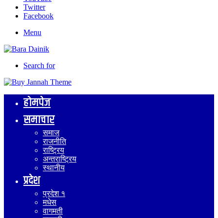
Twitter
Facebook
Menu
Search for
होमपेज
समाचार
समाज
राजनीति
राष्ट्रिय
अन्तराष्ट्रिय
स्थानीय
प्रदेश
प्रदेश १
मधेस
वागमती