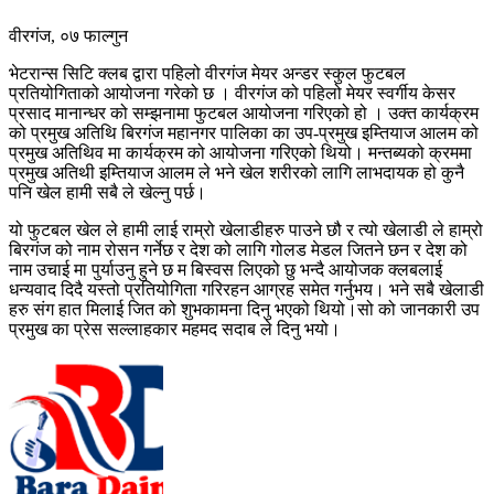
वीरगंज, ०७ फाल्गुन
भेटरान्स सिटि क्लब द्वारा पहिलो वीरगंज मेयर अन्डर स्कुल फुटबल
प्रतियोगिताको आयोजना गरेको छ । वीरगंज को पहिलो मेयर स्वर्गीय केसर
प्रसाद मानान्धर को सम्झनामा फुटबल आयोजना गरिएको हो । उक्त कार्यक्रम
को प्रमुख अतिथि बिरगंज महानगर पालिका का उप-प्रमुख इम्तियाज आलम को
प्रमुख अतिथिव मा कार्यक्रम को आयोजना गरिएको थियो। मन्तब्यको क्रममा
प्रमुख अतिथी इम्तियाज आलम ले भने खेल शरीरको लागि लाभदायक हो कुनै
पनि खेल हामी सबै ले खेल्नु पर्छ।
यो फुटबल खेल ले हामी लाई राम्रो खेलाडीहरु पाउने छौ र त्यो खेलाडी ले हाम्रो
बिरगंज को नाम रोसन गर्नेछ र देश को लागि गोलड मेडल जितने छन र देश को
नाम उचाई मा पुर्याउनु हुने छ म बिस्वस लिएको छु भन्दै आयोजक क्लबलाई
धन्यवाद दिदै यस्तो प्रतियोगिता गरिरहन आग्रह समेत गर्नुभय। भने सबै खेलाडी
हरु संग हात मिलाई जित को शुभकामना दिनु भएको थियो।सो को जानकारी उप
प्रमुख का प्रेस सल्लाहकार महमद सदाब ले दिनु भयो।