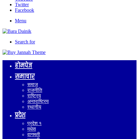
Twitter
Facebook
Menu
Search for
होमपेज
समाचार
समाज
राजनीति
राष्ट्रिय
अन्तराष्ट्रिय
स्थानीय
प्रदेश
प्रदेश १
मधेस
वागमती