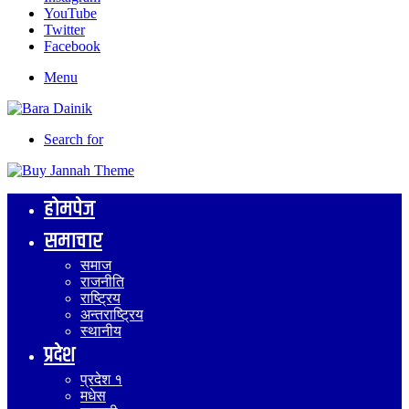
YouTube
Twitter
Facebook
Menu
Search for
होमपेज
समाचार
समाज
राजनीति
राष्ट्रिय
अन्तराष्ट्रिय
स्थानीय
प्रदेश
प्रदेश १
मधेस