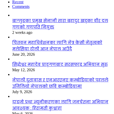
Recent
Comments
बाग्लुङका प्रमुख सेनानी तारा बहादुर खड्का वीर दल
गणको गणपति नियुक्त
2 weeks ago
चितवन महाधिवेशनका लागि नेत्र केसी नेतृत्वको
मलेसिया टोली आज नेपाल आउँदै
June 20, 2026
सिद्धेश्वर महादेव प्राङ्गणबाट सरसफाइ अभियान सुरु
May 12, 2026
नेपाली दूतावास र एनआरएनए कम्बोडियाको पहलले
उजिलियो नेपालको छवि कम्बोडियामा
July 9, 2026
दाइजो प्रथा न्यूनीकरणका लागि जनचेतना अभियान
आवश्यक : हिरामती कुश्वाहा
May 6, 2026