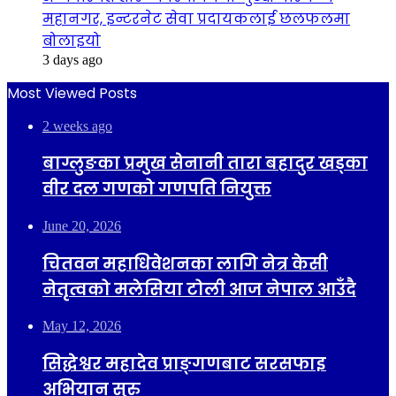
महानगर, इन्टरनेट सेवा प्रदायकलाई छलफलमा
बोलाइयो
3 days ago
Most Viewed Posts
2 weeks ago
बाग्लुङका प्रमुख सेनानी तारा बहादुर खड्का
वीर दल गणको गणपति नियुक्त
June 20, 2026
चितवन महाधिवेशनका लागि नेत्र केसी
नेतृत्वको मलेसिया टोली आज नेपाल आउँदै
May 12, 2026
सिद्धेश्वर महादेव प्राङ्गणबाट सरसफाइ
अभियान सुरु