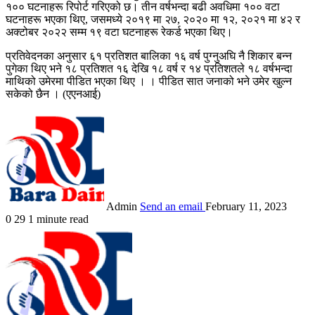
१०० घटनाहरू रिपोर्ट गरिएको छ। तीन वर्षभन्दा बढी अवधिमा १०० वटा
घटनाहरू भएका थिए, जसमध्ये २०१९ मा २७, २०२० मा १२, २०२१ मा ४२ र
अक्टोबर २०२२ सम्म १९ वटा घटनाहरू रेकर्ड भएका थिए।
प्रतिवेदनका अनुसार ६१ प्रतिशत बालिका १६ वर्ष पुग्नुअघि नै शिकार बन्न
पुगेका थिए भने १८ प्रतिशत १६ देखि १८ वर्ष र १४ प्रतिशतले १८ वर्षभन्दा
माथिको उमेरमा पीडित भएका थिए । । पीडित सात जनाको भने उमेर खुल्न
सकेको छैन । (एएनआई)
Admin
Send an email
February 11, 2023
0
29
1 minute read