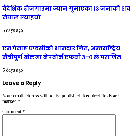
वैदेशिक रोजगारमा ज्यान गुमाएका १३ जनाको शव
नेपाल ल्याइयो
5 days ago
एन पेनाङ एफसीको शानदार जित, अन्तर्राष्ट्रिय
मैत्रीपूर्ण खेलमा नेपबोर्न एफसी ३–० ले पराजित
5 days ago
Leave a Reply
Your email address will not be published.
Required fields are
marked
*
Comment
*