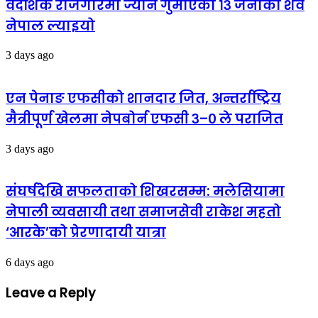
वैदेशिक रोजगारमा ज्यान गुमाएका १३ जनाको शव
नेपाल ल्याइयो
3 days ago
एन पेनाङ एफसीको शानदार जित, अन्तर्राष्ट्रिय
मैत्रीपूर्ण खेलमा नेपबोर्न एफसी ३–० ले पराजित
3 days ago
संघर्षदेखि सफलताको शिखरसम्म: मलेसियामा
नेपाली व्यवसायी तथा समाजसेवी राकेश महतो
‘आरके’को प्रेरणादायी यात्रा
6 days ago
Leave a Reply