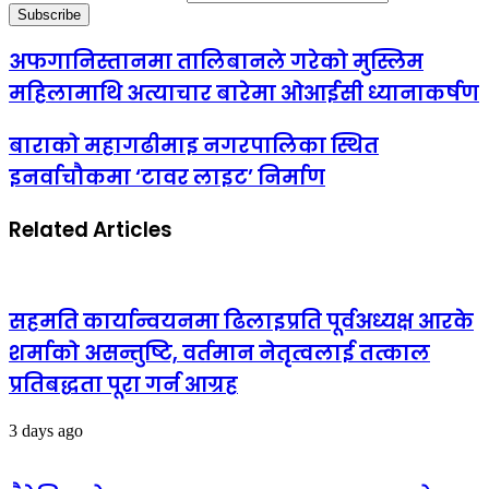
अफगानिस्तानमा तालिबानले गरेको मुस्लिम
महिलामाथि अत्याचार बारेमा ओआईसी ध्यानाकर्षण
बाराको महागढीमाइ नगरपालिका स्थित
इनर्वाचौकमा ‘टावर लाइट’ निर्माण
Related Articles
सहमति कार्यान्वयनमा ढिलाइप्रति पूर्वअध्यक्ष आरके
शर्माको असन्तुष्टि, वर्तमान नेतृत्वलाई तत्काल
प्रतिबद्धता पूरा गर्न आग्रह
3 days ago