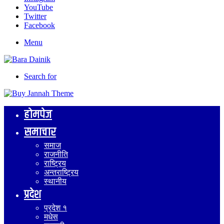
YouTube
Twitter
Facebook
Menu
Search for
होमपेज
समाचार
समाज
राजनीति
राष्ट्रिय
अन्तराष्ट्रिय
स्थानीय
प्रदेश
प्रदेश १
मधेस