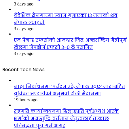
3 days ago
वैदेशिक रोजगारमा ज्यान गुमाएका १३ जनाको शव
नेपाल ल्याइयो
3 days ago
एन पेनाङ एफसीको शानदार जित, अन्तर्राष्ट्रिय मैत्रीपूर्ण
खेलमा नेपबोर्न एफसी ३–० ले पराजित
3 days ago
Recent Tech News
नाट्टा निर्वाचनमा ‘पर्यटन उठे, नेपाल उठ्छ’ नारासहित
युविका भण्डारीको अनुभवी टोली मैदानमा।
19 hours ago
सहमति कार्यान्वयनमा ढिलाइप्रति पूर्वअध्यक्ष आरके
शर्माको असन्तुष्टि, वर्तमान नेतृत्वलाई तत्काल
प्रतिबद्धता पूरा गर्न आग्रह