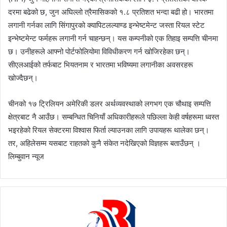
दरमा बढेको छ, जुन अघिल्लो त्रैमासिकको १.८ प्रतिशत भन्दा बढी हो। भारतमा
लगानी गर्नका लागि सिंगापुरको क्यापिटलल्याण्ड इन्भेष्टमेन्ट जस्ता रियल स्टेट
इन्भेष्टमेन्ट फर्महरू लगानी गर्न चाहन्छन्। यस कम्पनीको एक तिहाइ सम्पत्ति चीनमा
छ। उनीहरूले आफ्नो पोर्टफोलियोमा विविधीकरण गर्न खोजिरहेका छन्।
सीएलआईको तर्फबाट भियतनाम र भारतमा भविष्यमा लगानीका अवसरहरू
खोज्दैछन्।
चीनको १७ ट्रिलियन अमेरिकी डलर अर्थव्यवस्थाको लगभग एक चौथाइ सम्पत्ति
क्षेत्रबाट नै आउँछ। सम्बन्धित चिनियाँ अधिकारीहरूले पछिल्ला केही वर्षहरूमा ध्वस्त
भइरहेको रियल सेक्टरमा विश्वास फिर्ता ल्याउनका लागि उपायहरू थालेका छन्।
तर, अहिलेसम्म यसबाट राहतको कुनै संकेत नदेखिएको विज्ञहरू बताउँछन् ।
लिम्बुवान न्यूज