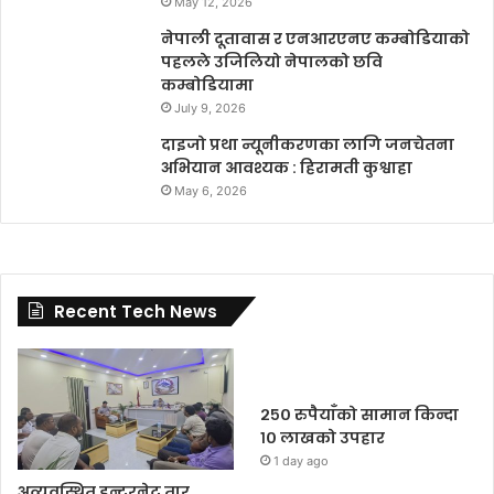
May 12, 2026
नेपाली दूतावास र एनआरएनए कम्बोडियाको
पहलले उजिलियो नेपालको छवि
कम्बोडियामा
July 9, 2026
दाइजो प्रथा न्यूनीकरणका लागि जनचेतना
अभियान आवश्यक : हिरामती कुश्वाहा
May 6, 2026
Recent Tech News
२५० रुपैयाँको सामान किन्दा
१० लाखको उपहार
1 day ago
अव्यवस्थित इन्टरनेट तार