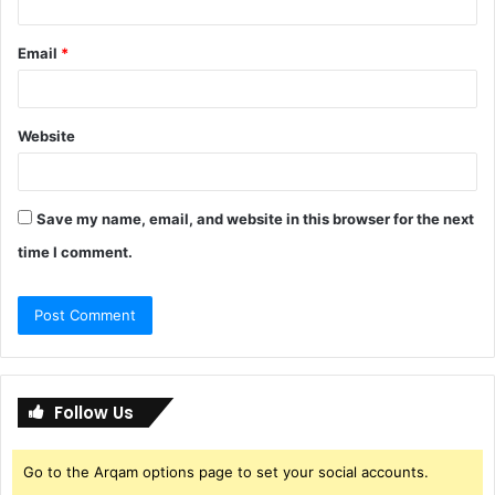
Email
*
Website
Save my name, email, and website in this browser for the next
time I comment.
Follow Us
Go to the Arqam options page to set your social accounts.