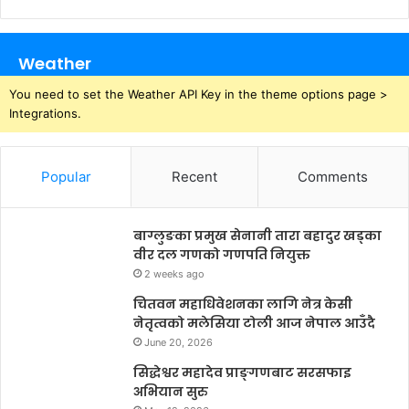
Weather
You need to set the Weather API Key in the theme options page >
Integrations.
Popular
Recent
Comments
बाग्लुङका प्रमुख सेनानी तारा बहादुर खड्का
वीर दल गणको गणपति नियुक्त
2 weeks ago
चितवन महाधिवेशनका लागि नेत्र केसी
नेतृत्वको मलेसिया टोली आज नेपाल आउँदै
June 20, 2026
सिद्धेश्वर महादेव प्राङ्गणबाट सरसफाइ
अभियान सुरु