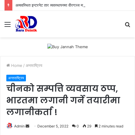
अव्यवस्थित इन्टरनेट तार व्यवस्थापनमा वीरगञ्ज महानगरको कडा कदम: सोमबार पुनः बृहत् छलफल हुने
Menu
S
fo
Home
/
अन्तराष्ट्रिय
अन्तराष्ट्रिय
चीनको सम्पत्ति व्यवसाय ठप्प,
भारतमा लगानी गर्ने तयारीमा
लगानीकर्ता !
Admin
S
December 5, 2022
0
29
2 minutes read
e