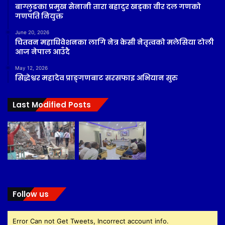
बाग्लुङका प्रमुख सेनानी तारा बहादुर खड्का वीर दल गणको
गणपति नियुक्त
June 20, 2026
चितवन महाधिवेशनका लागि नेत्र केसी नेतृत्वको मलेसिया टोली
आज नेपाल आउँदै
May 12, 2026
सिद्धेश्वर महादेव प्राङ्गणबाट सरसफाइ अभियान सुरु
Last Modified Posts
Follow us
Error Can not Get Tweets, Incorrect account info.