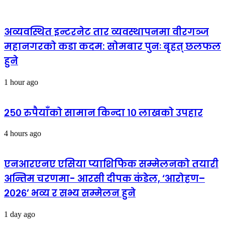
अव्यवस्थित इन्टरनेट तार व्यवस्थापनमा वीरगञ्ज
महानगरको कडा कदम: सोमबार पुनः बृहत् छलफल
हुने
1 hour ago
२५० रुपैयाँको सामान किन्दा १० लाखको उपहार
4 hours ago
एनआरएनए एसिया प्याशिफिक सम्मेलनको तयारी
अन्तिम चरणमा- आरसी दीपक कंडेल, ‘आरोहण–
२०२६’ भव्य र सभ्य सम्मेलन हुने
1 day ago