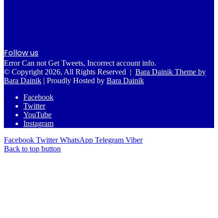
Follow us
Error Can not Get Tweets, Incorrect account info.
© Copyright 2026, All Rights Reserved |
Bara Dainik Theme by
Bara Dainik
| Proudly Hosted by
Bara Dainik
Facebook
Twitter
YouTube
Instagram
Facebook
Twitter
WhatsApp
Telegram
Viber
Back to top button