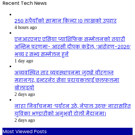
Recent Tech News
२५० रुपैयाँको सामान किन्दा १० लाखको उपहार
4 hours ago
एनआरएनए एसिया प्याशिफिक सम्मेलनको तयारी
अन्तिम चरणमा- आरसी दीपक कंडेल, ‘आरोहण–२०२६’
भव्य र सभ्य सम्मेलन हुने
1 day ago
अव्यवस्थित तार व्यवस्थापनमा जुट्यो वीरगञ्ज
महानगर, इन्टरनेट सेवा प्रदायकलाई छलफलमा
बोलाइयो
2 days ago
नाट्टा निर्वाचनमा ‘पर्यटन उठे, नेपाल उठ्छ’ नारासहित
युविका भण्डारीको अनुभवी टोली मैदानमा।
2 days ago
Most Viewed Posts