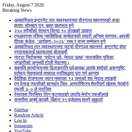
Friday, August 7 2026
Breaking News
अव्यवस्थित इन्टरनेट तार व्यवस्थापनमा वीरगञ्ज महानगरको कडा
कदम: सोमबार पुनः बृहत् छलफल हुने
२५० रुपैयाँको सामान किन्दा १० लाखको उपहार
एनआरएनए एसिया प्याशिफिक सम्मेलनको तयारी अन्तिम चरणमा- आरसी
दीपक कंडेल, ‘आरोहण–२०२६’ भव्य र सभ्य सम्मेलन हुने
अव्यवस्थित तार व्यवस्थापनमा जुट्यो वीरगञ्ज महानगर, इन्टरनेट सेवा
प्रदायकलाई छलफलमा बोलाइयो
नाट्टा निर्वाचनमा ‘पर्यटन उठे, नेपाल उठ्छ’ नारासहित युविका
भण्डारीको अनुभवी टोली मैदानमा।
सहमति कार्यान्वयनमा ढिलाइप्रति पूर्वअध्यक्ष आरके शर्माको असन्तुष्टि,
वर्तमान नेतृत्वलाई तत्काल प्रतिबद्धता पूरा गर्न आग्रह
वैदेशिक रोजगारमा ज्यान गुमाएका १३ जनाको शव नेपाल ल्याइयो
एन पेनाङ एफसीको शानदार जित, अन्तर्राष्ट्रिय मैत्रीपूर्ण खेलमा नेपबोर्न
एफसी ३–० ले पराजित
पेसएक्स प्रिमियर लिग फुटसलको उपाधि मेन्टेन एफसीलाई
सप्तरीमा कर्फ्यु कायमै, बिहान ११ बजेसम्म मात्रै खुकुलो
Sidebar
Random Article
Log In
Instagram
YouTube