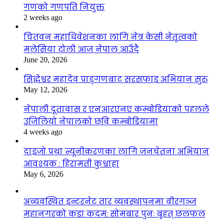
गणको गणपति नियुक्त
2 weeks ago
चितवन महाधिवेशनका लागि नेत्र केसी नेतृत्वको
मलेसिया टोली आज नेपाल आउँदै
June 20, 2026
सिद्धेश्वर महादेव प्राङ्गणबाट सरसफाइ अभियान सुरु
May 12, 2026
नेपाली दूतावास र एनआरएनए कम्बोडियाको पहलले
उजिलियो नेपालको छवि कम्बोडियामा
4 weeks ago
दाइजो प्रथा न्यूनीकरणका लागि जनचेतना अभियान
आवश्यक : हिरामती कुश्वाहा
May 6, 2026
अव्यवस्थित इन्टरनेट तार व्यवस्थापनमा वीरगञ्ज
महानगरको कडा कदम: सोमबार पुनः बृहत् छलफल