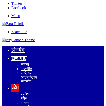
Twitter
Facebook
Menu
Search for
होमपेज
समाचार
समाज
राजनीति
राष्ट्रिय
अन्तराष्ट्रिय
स्थानीय
प्रदेश
प्रदेश १
मधेस
वागमती