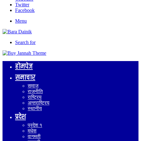
Twitter
Facebook
Menu
Search for
होमपेज
समाचार
समाज
राजनीति
राष्ट्रिय
अन्तराष्ट्रिय
स्थानीय
प्रदेश
प्रदेश १
मधेस
वागमती