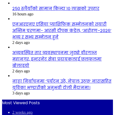
२५० रुपैयाँको सामान किन्दा १० लाखको उपहार
16 hours ago
एनआरएनए एसिया प्याशिफिक सम्मेलनको तयारी
अन्तिम चरणमा- आरसी दीपक कंडेल, ‘आरोहण–२०२६’
भव्य र सभ्य सम्मेलन हुने
2 days ago
अव्यवस्थित तार व्यवस्थापनमा जुट्यो वीरगञ्ज
महानगर, इन्टरनेट सेवा प्रदायकलाई छलफलमा
बोलाइयो
2 days ago
नाट्टा निर्वाचनमा ‘पर्यटन उठे, नेपाल उठ्छ’ नारासहित
युविका भण्डारीको अनुभवी टोली मैदानमा।
3 days ago
Most Viewed Posts
2 weeks ago