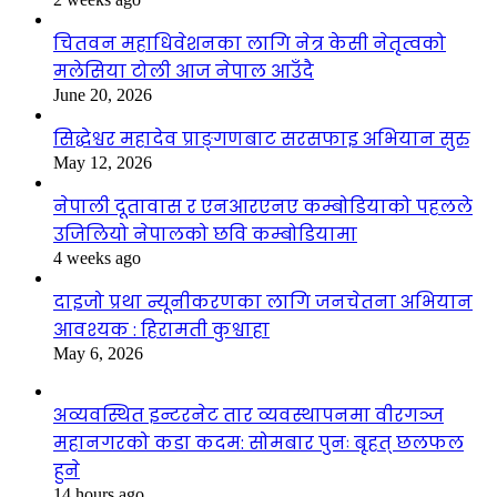
चितवन महाधिवेशनका लागि नेत्र केसी नेतृत्वको
मलेसिया टोली आज नेपाल आउँदै
June 20, 2026
सिद्धेश्वर महादेव प्राङ्गणबाट सरसफाइ अभियान सुरु
May 12, 2026
नेपाली दूतावास र एनआरएनए कम्बोडियाको पहलले
उजिलियो नेपालको छवि कम्बोडियामा
4 weeks ago
दाइजो प्रथा न्यूनीकरणका लागि जनचेतना अभियान
आवश्यक : हिरामती कुश्वाहा
May 6, 2026
अव्यवस्थित इन्टरनेट तार व्यवस्थापनमा वीरगञ्ज
महानगरको कडा कदम: सोमबार पुनः बृहत् छलफल
हुने
14 hours ago