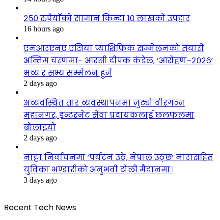
२५० रुपैयाँको सामान किन्दा १० लाखको उपहार
16 hours ago
एनआरएनए एसिया प्याशिफिक सम्मेलनको तयारी
अन्तिम चरणमा- आरसी दीपक कंडेल, ‘आरोहण–२०२६’
भव्य र सभ्य सम्मेलन हुने
2 days ago
अव्यवस्थित तार व्यवस्थापनमा जुट्यो वीरगञ्ज
महानगर, इन्टरनेट सेवा प्रदायकलाई छलफलमा
बोलाइयो
2 days ago
नाट्टा निर्वाचनमा ‘पर्यटन उठे, नेपाल उठ्छ’ नारासहित
युविका भण्डारीको अनुभवी टोली मैदानमा।
3 days ago
Recent Tech News