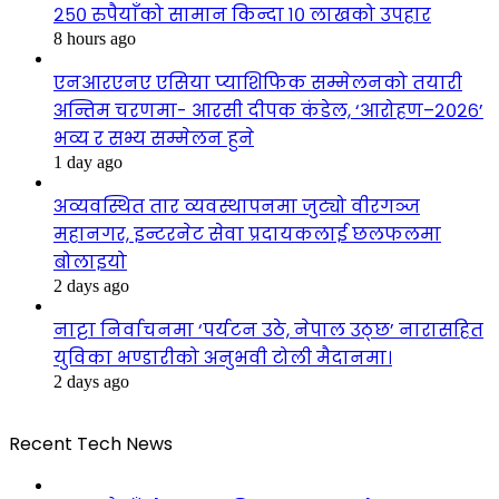
२५० रुपैयाँको सामान किन्दा १० लाखको उपहार
8 hours ago
एनआरएनए एसिया प्याशिफिक सम्मेलनको तयारी
अन्तिम चरणमा- आरसी दीपक कंडेल, ‘आरोहण–२०२६’
भव्य र सभ्य सम्मेलन हुने
1 day ago
अव्यवस्थित तार व्यवस्थापनमा जुट्यो वीरगञ्ज
महानगर, इन्टरनेट सेवा प्रदायकलाई छलफलमा
बोलाइयो
2 days ago
नाट्टा निर्वाचनमा ‘पर्यटन उठे, नेपाल उठ्छ’ नारासहित
युविका भण्डारीको अनुभवी टोली मैदानमा।
2 days ago
Recent Tech News