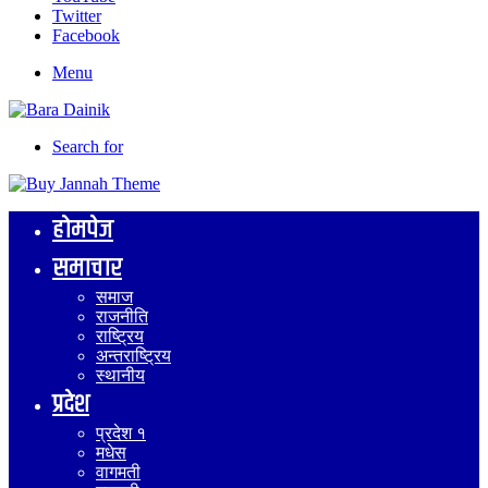
Twitter
Facebook
Menu
Search for
होमपेज
समाचार
समाज
राजनीति
राष्ट्रिय
अन्तराष्ट्रिय
स्थानीय
प्रदेश
प्रदेश १
मधेस
वागमती