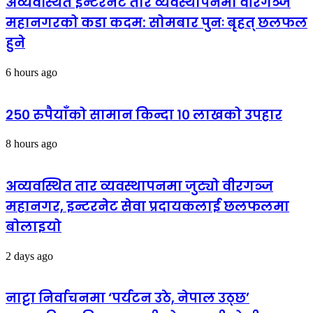
अव्यवस्थित इन्टरनेट तार व्यवस्थापनमा वीरगञ्ज
महानगरको कडा कदम: सोमबार पुनः बृहत् छलफल
हुने
6 hours ago
२५० रुपैयाँको सामान किन्दा १० लाखको उपहार
8 hours ago
अव्यवस्थित तार व्यवस्थापनमा जुट्यो वीरगञ्ज
महानगर, इन्टरनेट सेवा प्रदायकलाई छलफलमा
बोलाइयो
2 days ago
नाट्टा निर्वाचनमा ‘पर्यटन उठे, नेपाल उठ्छ’