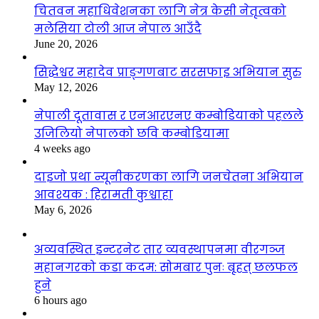
चितवन महाधिवेशनका लागि नेत्र केसी नेतृत्वको
मलेसिया टोली आज नेपाल आउँदै
June 20, 2026
सिद्धेश्वर महादेव प्राङ्गणबाट सरसफाइ अभियान सुरु
May 12, 2026
नेपाली दूतावास र एनआरएनए कम्बोडियाको पहलले
उजिलियो नेपालको छवि कम्बोडियामा
4 weeks ago
दाइजो प्रथा न्यूनीकरणका लागि जनचेतना अभियान
आवश्यक : हिरामती कुश्वाहा
May 6, 2026
अव्यवस्थित इन्टरनेट तार व्यवस्थापनमा वीरगञ्ज
महानगरको कडा कदम: सोमबार पुनः बृहत् छलफल
हुने
6 hours ago