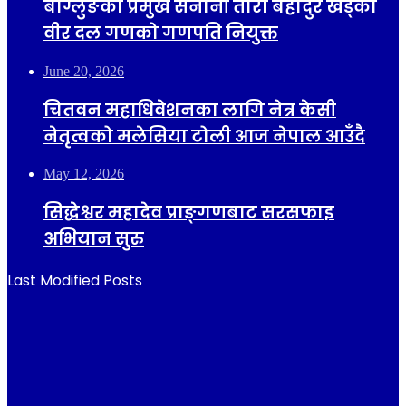
बाग्लुङका प्रमुख सेनानी तारा बहादुर खड्का
वीर दल गणको गणपति नियुक्त
June 20, 2026
चितवन महाधिवेशनका लागि नेत्र केसी
नेतृत्वको मलेसिया टोली आज नेपाल आउँदै
May 12, 2026
सिद्धेश्वर महादेव प्राङ्गणबाट सरसफाइ
अभियान सुरु
Last Modified Posts