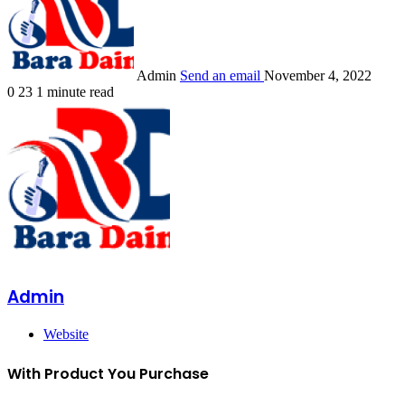
Admin
Send an email
November 4, 2022
0
23
1 minute read
Admin
Website
With Product You Purchase