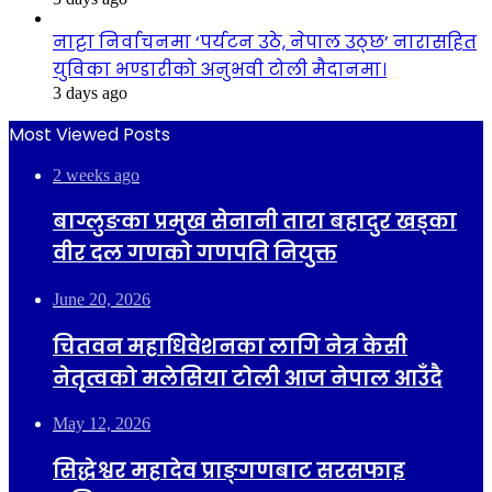
नाट्टा निर्वाचनमा ‘पर्यटन उठे, नेपाल उठ्छ’ नारासहित
युविका भण्डारीको अनुभवी टोली मैदानमा।
3 days ago
Most Viewed Posts
2 weeks ago
बाग्लुङका प्रमुख सेनानी तारा बहादुर खड्का
वीर दल गणको गणपति नियुक्त
June 20, 2026
चितवन महाधिवेशनका लागि नेत्र केसी
नेतृत्वको मलेसिया टोली आज नेपाल आउँदै
May 12, 2026
सिद्धेश्वर महादेव प्राङ्गणबाट सरसफाइ