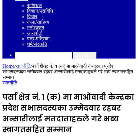
राशिफल
विज्ञान/प्राविधि
विचार
कला/साहित्य
मनोरञ्जन
अन्तर्वार्ता
पत्र-पत्रिका
धर्म/संस्कृति
Search for
Home
/
राजनीति
/
पर्सा क्षेत्र नं. १ (क) मा माओवादी केन्द्रका प्रदेश
सभासदस्यका उम्मेदवार रहबर अन्सारीलाई मतदाताहरुले गरे भब्य स्वागतसहित
सम्मान
राजनीति
पर्सा क्षेत्र नं. १ (क) मा माओवादी केन्द्रका
प्रदेश सभासदस्यका उम्मेदवार रहबर
अन्सारीलाई मतदाताहरुले गरे भब्य
स्वागतसहित सम्मान