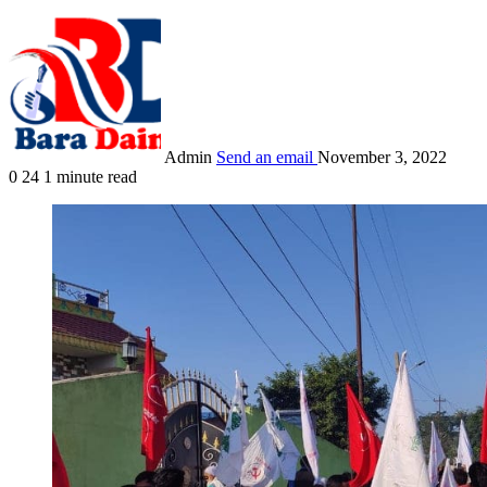
Admin
Send an email
November 3, 2022
0
24
1 minute read