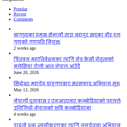
Popular
Recent
Comments
बाग्लुङका प्रमुख सेनानी तारा बहादुर खड्का वीर दल
गणको गणपति नियुक्त
2 weeks ago
चितवन महाधिवेशनका लागि नेत्र केसी नेतृत्वको
मलेसिया टोली आज नेपाल आउँदै
June 20, 2026
सिद्धेश्वर महादेव प्राङ्गणबाट सरसफाइ अभियान सुरु
May 12, 2026
नेपाली दूतावास र एनआरएनए कम्बोडियाको पहलले
उजिलियो नेपालको छवि कम्बोडियामा
4 weeks ago
दाइजो प्रथा न्यूनीकरणका लागि जनचेतना अभियान