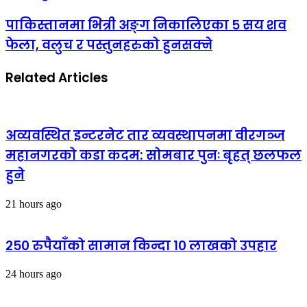
पाकिस्तानमा भित्री अङ्ग निकालिएका ५ सय शव
फेला, वलुच र पस्तुनहरुको हुनसक्ने
Related Articles
अव्यवस्थित इन्टरनेट तार व्यवस्थापनमा वीरगञ्ज
महानगरको कडा कदम: सोमबार पुनः बृहत् छलफल
हुने
21 hours ago
२५० रुपैयाँको सामान किन्दा १० लाखको उपहार
24 hours ago