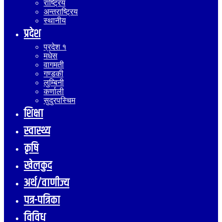
राष्ट्रिय
अन्तराष्ट्रिय
स्थानीय
प्रदेश
प्रदेश १
मधेस
वागमती
गण्डकी
लुम्बिनी
कर्णाली
सुदुरपस्चिम
शिक्षा
स्वास्थ्य
कृषि
खेलकुद
अर्थ/वाणीज्य
पत्र-पत्रिका
विविध