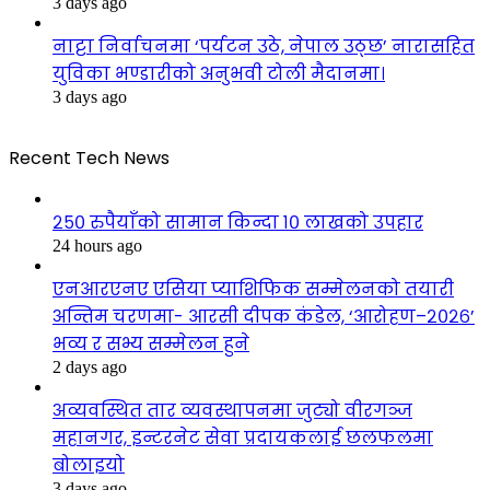
3 days ago
नाट्टा निर्वाचनमा ‘पर्यटन उठे, नेपाल उठ्छ’ नारासहित
युविका भण्डारीको अनुभवी टोली मैदानमा।
3 days ago
Recent Tech News
२५० रुपैयाँको सामान किन्दा १० लाखको उपहार
24 hours ago
एनआरएनए एसिया प्याशिफिक सम्मेलनको तयारी
अन्तिम चरणमा- आरसी दीपक कंडेल, ‘आरोहण–२०२६’
भव्य र सभ्य सम्मेलन हुने
2 days ago
अव्यवस्थित तार व्यवस्थापनमा जुट्यो वीरगञ्ज
महानगर, इन्टरनेट सेवा प्रदायकलाई छलफलमा
बोलाइयो
3 days ago