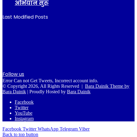
अभियान सुरु
Last Modified Posts
Follow us
Error Can not Get Tweets, Incorrect account info.
© Copyright 2026, All Rights Reserved |
Bara Dainik Theme by
Bara Dainik
| Proudly Hosted by
Bara Dainik
Facebook
Twitter
YouTube
Instagram
Facebook
Twitter
WhatsApp
Telegram
Viber
Back to top button