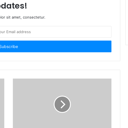
dates!
or sit amet, consectetur.