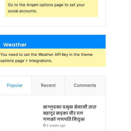
Go to the Arqam options page to set your
social accounts.
Weather
You need to set the Weather API Key in the theme
options page > Integrations.
Popular
Recent
Comments
बाग्लुङका प्रमुख सेनानी तारा
बहादुर खड्का वीर दल
गणको गणपति नियुक्त
2 weeks ago