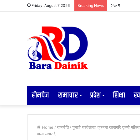
२५० रुपैयाँको सामा
Friday, August 7 2026
Breaking News
होमपेज
समाचार
प्रदेश
शिक्षा
स्व
Home
/
राजनीति
/
चुनावी घरदैलोका क्रममा खासगरि गृहणी महिलाहर
माला लगाउदै