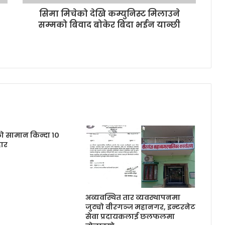
सिमा मिचेको देखि कम्युनिस्ट मिलाउने
सम्मको बिवाद बोकेर बिदा भईन यान्छी
को सामान किन्दा १०
ार
अव्यवस्थित तार व्यवस्थापनमा
जुट्यो वीरगञ्ज महानगर, इन्टरनेट
सेवा प्रदायकलाई छलफलमा