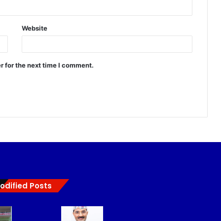
Website
r for the next time I comment.
odified Posts