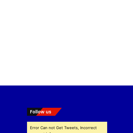
Follow us
Error Can not Get Tweets, Incorrect