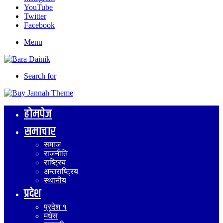
YouTube
Twitter
Facebook
Menu
Search for
होमपेज
समाचार
समाज
राजनीति
राष्ट्रिय
अन्तराष्ट्रिय
स्थानीय
प्रदेश
प्रदेश १
मधेस