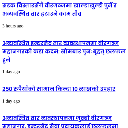
सडक विस्तारसँगै वीरगञ्जमा खाल्डाखुल्डी पुर्ने र
अव्यवस्थित तार हटाउने काम तीव्र
3 hours ago
अव्यवस्थित इन्टरनेट तार व्यवस्थापनमा वीरगञ्ज
महानगरको कडा कदम: सोमबार पुनः बृहत् छलफल
हुने
1 day ago
२५० रुपैयाँको सामान किन्दा १० लाखको उपहार
1 day ago
अव्यवस्थित तार व्यवस्थापनमा जुट्यो वीरगञ्ज
महानगर, इन्टरनेट सेवा प्रदायकलाई छलफलमा