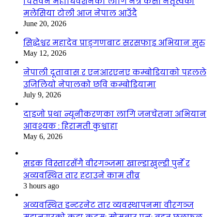
चितवन महाधिवेशनका लागि नेत्र केसी नेतृत्वको
मलेसिया टोली आज नेपाल आउँदै
June 20, 2026
सिद्धेश्वर महादेव प्राङ्गणबाट सरसफाइ अभियान सुरु
May 12, 2026
नेपाली दूतावास र एनआरएनए कम्बोडियाको पहलले
उजिलियो नेपालको छवि कम्बोडियामा
July 9, 2026
दाइजो प्रथा न्यूनीकरणका लागि जनचेतना अभियान
आवश्यक : हिरामती कुश्वाहा
May 6, 2026
सडक विस्तारसँगै वीरगञ्जमा खाल्डाखुल्डी पुर्ने र
अव्यवस्थित तार हटाउने काम तीव्र
3 hours ago
अव्यवस्थित इन्टरनेट तार व्यवस्थापनमा वीरगञ्ज