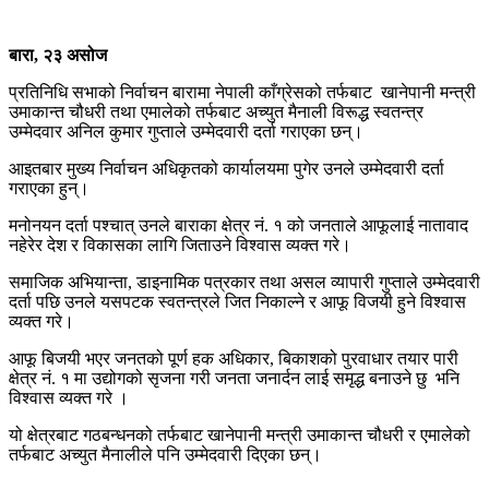
बारा
,
२३ असोज
प्रतिनिधि सभाको निर्वाचन बारामा नेपाली काँग्रेसको तर्फबाट खानेपानी मन्त्री
उमाकान्त चौधरी तथा एमालेको तर्फबाट अच्युत मैनाली विरूद्ध स्वतन्त्र
उम्मेदवार अनिल कुमार गुप्ताले उम्मेदवारी दर्ता गराएका छन्।
आइतबार मुख्य निर्वाचन अधिकृतको कार्यालयमा पुगेर उनले उम्मेदवारी दर्ता
गराएका हुन्।
मनोनयन दर्ता पश्चात् उनले बाराका क्षेत्र नं. १ को जनताले आफूलाई नातावाद
नहेरेर देश र विकासका लागि जिताउने विश्वास व्यक्त गरे।
समाजिक अभियान्ता, डाइनामिक पत्रकार तथा असल व्यापारी गुप्ताले उम्मेदवारी
दर्ता पछि उनले यसपटक स्वतन्त्रले जित निकाल्ने र आफू विजयी हुने विश्वास
व्यक्त गरे।
आफू बिजयी भएर जनतको पूर्ण हक अधिकार, बिकाशको पुरवाधार तयार पारी
क्षेत्र नं. १ मा उद्योगको सृजना गरी जनता जनार्दन लाई समृद्ध बनाउने छु भनि
विश्वास व्यक्त गरे ।
यो क्षेत्रबाट गठबन्धनको तर्फबाट खानेपानी मन्त्री उमाकान्त चौधरी र एमालेको
तर्फबाट अच्युत मैनालीले पनि उम्मेदवारी दिएका छन्।