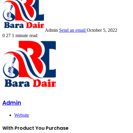
Admin
Send an email
October 5, 2022
0
27
1 minute read
Admin
Website
With Product You Purchase