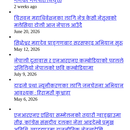
गणको गणपति नियुक्त
2 weeks ago
चितवन महाधिवेशनका लागि नेत्र केसी नेतृत्वको
मलेसिया टोली आज नेपाल आउँदै
June 20, 2026
सिद्धेश्वर महादेव प्राङ्गणबाट सरसफाइ अभियान सुरु
May 12, 2026
नेपाली दूतावास र एनआरएनए कम्बोडियाको पहलले
उजिलियो नेपालको छवि कम्बोडियामा
July 9, 2026
दाइजो प्रथा न्यूनीकरणका लागि जनचेतना अभियान
आवश्यक : हिरामती कुश्वाहा
May 6, 2026
एनआरएनए एशिया सम्मेलनको तयारी ग्वाङ्झाउमा
तीव्र, कांग्रेस संसदीय दलका नेता आङदेम्बे प्रमुख
अतिथि, ग्वाङ्झाउमा राजनीतिक नेतृत्वदेखि