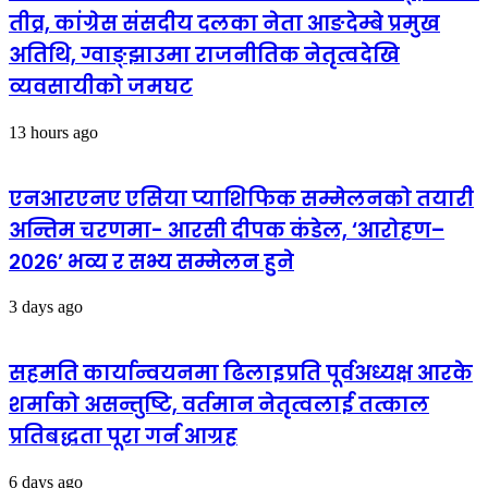
तीव्र, कांग्रेस संसदीय दलका नेता आङदेम्बे प्रमुख
अतिथि, ग्वाङ्झाउमा राजनीतिक नेतृत्वदेखि
व्यवसायीको जमघट
13 hours ago
एनआरएनए एसिया प्याशिफिक सम्मेलनको तयारी
अन्तिम चरणमा- आरसी दीपक कंडेल, ‘आरोहण–
२०२६’ भव्य र सभ्य सम्मेलन हुने
3 days ago
सहमति कार्यान्वयनमा ढिलाइप्रति पूर्वअध्यक्ष आरके
शर्माको असन्तुष्टि, वर्तमान नेतृत्वलाई तत्काल
प्रतिबद्धता पूरा गर्न आग्रह
6 days ago