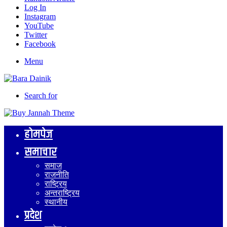
Log In
Instagram
YouTube
Twitter
Facebook
Menu
Search for
होमपेज
समाचार
समाज
राजनीति
राष्ट्रिय
अन्तराष्ट्रिय
स्थानीय
प्रदेश