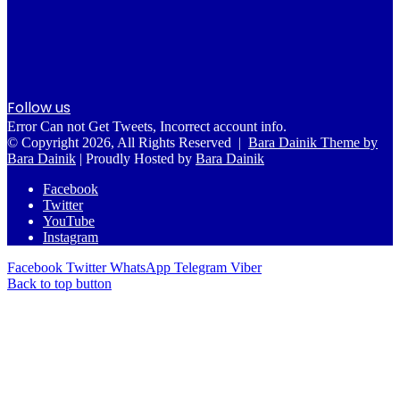
Follow us
Error Can not Get Tweets, Incorrect account info.
© Copyright 2026, All Rights Reserved |
Bara Dainik Theme by
Bara Dainik
| Proudly Hosted by
Bara Dainik
Facebook
Twitter
YouTube
Instagram
Facebook
Twitter
WhatsApp
Telegram
Viber
Back to top button