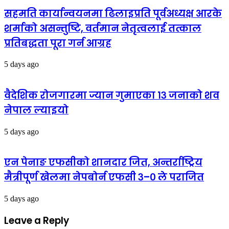
सहमति कार्यान्वयनमा ढिलाइप्रति पूर्वअध्यक्ष आरके
शर्माको असन्तुष्टि, वर्तमान नेतृत्वलाई तत्काल
प्रतिबद्धता पूरा गर्न आग्रह
5 days ago
वैदेशिक रोजगारमा ज्यान गुमाएका १३ जनाको शव
नेपाल ल्याइयो
5 days ago
एन पेनाङ एफसीको शानदार जित, अन्तर्राष्ट्रिय
मैत्रीपूर्ण खेलमा नेपबोर्न एफसी ३–० ले पराजित
5 days ago
Leave a Reply