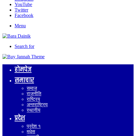
YouTube
Twitter
Facebook
Menu
Search for
होमपेज
समाचार
समाज
राजनीति
राष्ट्रिय
अन्तराष्ट्रिय
स्थानीय
प्रदेश
प्रदेश १
मधेस