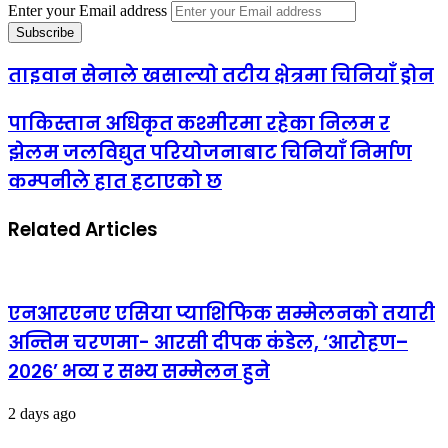
Enter your Email address
ताइवान सेनाले खसाल्यो तटीय क्षेत्रमा चिनियाँ ड्रोन
पाकिस्तान अधिकृत कश्मीरमा रहेका निलम र
झेलम जलविद्युत परियोजनाबाट चिनियाँ निर्माण
कम्पनीले हात हटाएको छ
Related Articles
एनआरएनए एसिया प्याशिफिक सम्मेलनको तयारी
अन्तिम चरणमा- आरसी दीपक कंडेल, ‘आरोहण–
२०२६’ भव्य र सभ्य सम्मेलन हुने
2 days ago