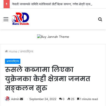
नेपाली जनसम्पर्क समिति मलेसियाको छैटौँ बैठक सम्पन्न, गणेश क्षेत्री प्रवक्ता र तिलोचन गौतम सह–कोषाध्यक्ष
Menu
S
fo
Home
/
अन्तराष्ट्रिय
अन्तराष्ट्रिय
रुसले कब्जामा लिएका
युक्रेनका केही क्षेत्रमा जनमत
सङ्कलन सुरु
Admin
S
September 24, 2022
0
25
1 minute read
e