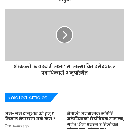
e
s
s
शेखरको ‘खबरदारी सभा’ मा सम्भावित उमेदवार र
पदाधिकारी अनुपस्थित
Related Articles
जम–जम दाजुभाइ को हुन् ?
नेपाली जनसम्पर्क समिति
किन छ नेपालमा यत्रो क्रेज ?
मलेसियाको छैटौँ बैठक सम्पन्न,
गणेश क्षेत्री प्रवक्ता र तिलोचन
19 hours ago