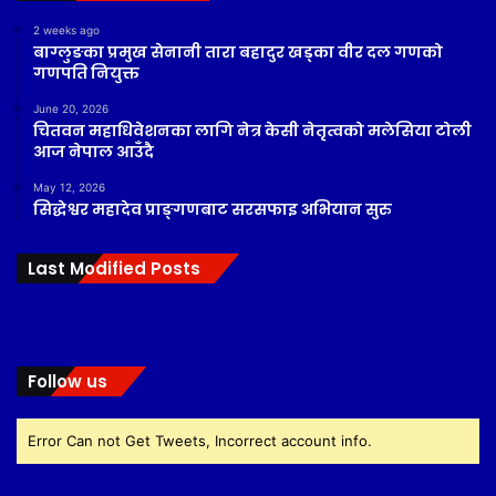
2 weeks ago
बाग्लुङका प्रमुख सेनानी तारा बहादुर खड्का वीर दल गणको
गणपति नियुक्त
June 20, 2026
चितवन महाधिवेशनका लागि नेत्र केसी नेतृत्वको मलेसिया टोली
आज नेपाल आउँदै
May 12, 2026
सिद्धेश्वर महादेव प्राङ्गणबाट सरसफाइ अभियान सुरु
Last Modified Posts
Follow us
Error Can not Get Tweets, Incorrect account info.