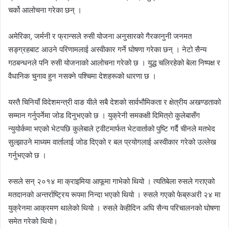
चर्को आलोचना गरेका छन् ।
अमेरिका, जर्मनी र फ्रान्सले रुसी योजना अनुसारको गैरकानुनी जनमत
सङ्ग्रहबाट आउने परिणामलाई अस्वीकार गर्ने घोषणा गरेका छन् । नेटो सैन्य
गठबन्धनले पनि रुसी योजनाको आलोचना गरेको छ । युद्ध चलिरहेको बेला निष्पक्ष र
वैधानिक चुनाव हुन नसक्ने पश्चिमा देशहरूको धारणा छ ।
यस्तै चिनियाँ विदेशमन्त्री वाङ यीले सबै देशको सार्वभौमिकता र क्षेत्रीय अखण्डताको
सम्मान गर्नुपर्नेमा जोड दिनुभएको छ । युक्रेनी समकक्षी दिमित्रो कुलेबासँग
न्युयोर्कमा भएको भेटपछि कुलेबाले ट्वीटमार्फत भेटवार्ताको पुष्टि गर्दै चीनले मतभेद
सुल्झाउने माध्यम वार्तालाई जोड दिएको र बल प्रयोगलाई अस्वीकार गरेको उल्लेख
गर्नुभएको छ ।
रुसले सन् २०१४ मा क्राइमिया आफूमा गाभेको थियो । त्यतिबेला रुसले गराएको
मतदानको अन्तर्राष्ट्रिय रूपमा निन्दा भएको थियो । रुसले गएको फेब्रुअरी २४ मा
युक्रेनमा आक्रमण थालेको थियो । रुसले केहीदिन अघि सैन्य परिचालनको घोषणा
समेत गरेको थियो।