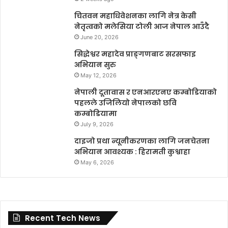
चितवन महाधिवेशनका लागि नेत्र केसी
नेतृत्वको मलेसिया टोली आज नेपाल आउँदै
June 20, 2026
सिद्धेश्वर महादेव प्राङ्गणबाट सरसफाइ
अभियान सुरु
May 12, 2026
नेपाली दूतावास र एनआरएनए कम्बोडियाको
पहलले उजिलियो नेपालको छवि
कम्बोडियामा
July 9, 2026
दाइजो प्रथा न्यूनीकरणका लागि जनचेतना
अभियान आवश्यक : हिरामती कुश्वाहा
May 6, 2026
Recent Tech News